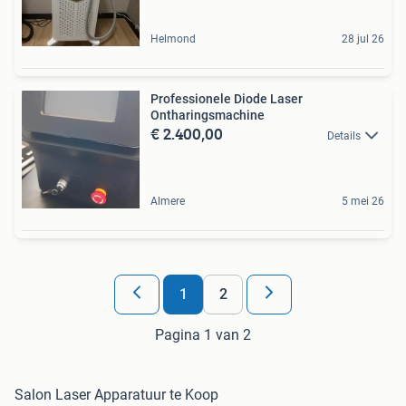
Helmond
28 jul 26
Professionele Diode Laser
Ontharingsmachine
€ 2.400,00
Details
Almere
5 mei 26
1
2
Pagina 1 van 2
Salon Laser Apparatuur te Koop