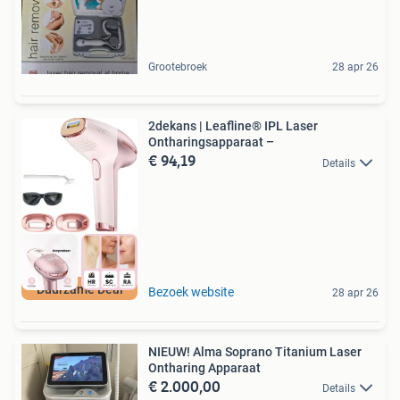
Grootebroek
28 apr 26
2dekans | Leafline® IPL Laser
Ontharingsapparaat –
€ 94,19
Details
Duurzame Deal
Bezoek website
28 apr 26
NIEUW! Alma Soprano Titanium Laser
Ontharing Apparaat
€ 2.000,00
Details