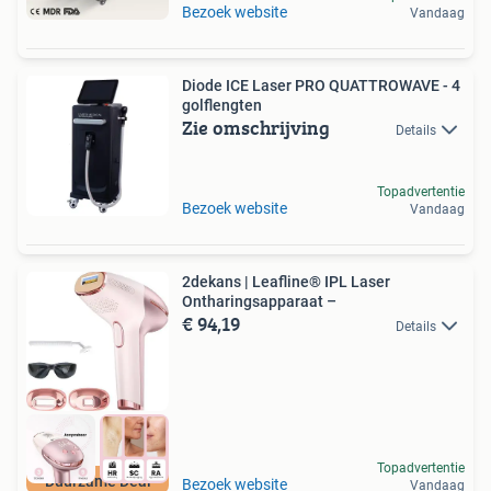
Bezoek website
Vandaag
Diode ICE Laser PRO QUATTROWAVE - 4
golflengten
Zie omschrijving
Details
Topadvertentie
Bezoek website
Vandaag
2dekans | Leafline® IPL Laser
Ontharingsapparaat –
€ 94,19
Details
Topadvertentie
Duurzame Deal
Bezoek website
Vandaag