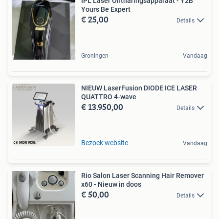
IPL Laser Ontharingsapparaat - Y2B
Yours Be Expert
€ 25,00
Details
Groningen
Vandaag
NIEUW LaserFusion DIODE ICE LASER
QUATTRO 4-wave
€ 13.950,00
Details
Bezoek website
Vandaag
Rio Salon Laser Scanning Hair Remover
x60 - Nieuw in doos
€ 50,00
Details