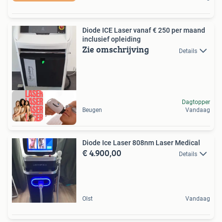
Diode ICE Laser vanaf € 250 per maand
inclusief opleiding
Zie omschrijving
Details
Dagtopper
Beugen
Vandaag
Diode Ice Laser 808nm Laser Medical
€ 4.900,00
Details
Olst
Vandaag