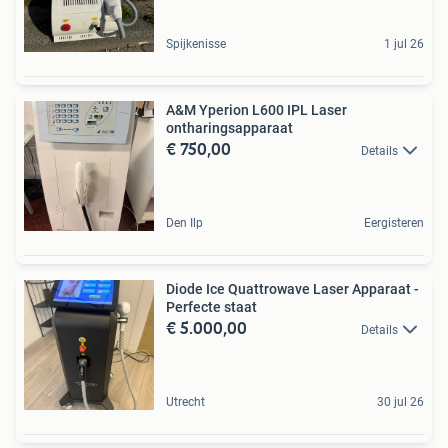
Spijkenisse
1 jul 26
A&M Yperion L600 IPL Laser
ontharingsapparaat
€ 750,00
Details
Den Ilp
Eergisteren
Diode Ice Quattrowave Laser Apparaat -
Perfecte staat
€ 5.000,00
Details
Utrecht
30 jul 26