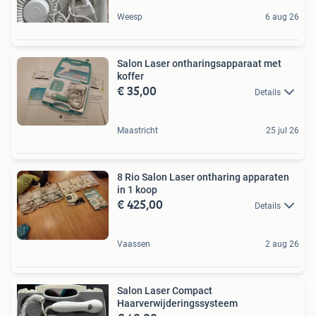
Weesp
6 aug 26
Salon Laser ontharingsapparaat met
koffer
€ 35,00
Details
Maastricht
25 jul 26
8 Rio Salon Laser ontharing apparaten
in 1 koop
€ 425,00
Details
Vaassen
2 aug 26
Salon Laser Compact
Haarverwijderingssysteem