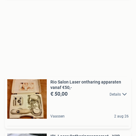
Rio Salon Laser ontharing apparaten
vanaf €50,-
€ 50,00
Details
Vaassen
2 aug 26