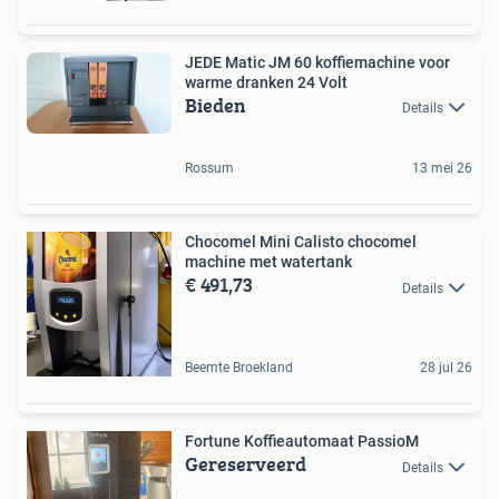
JEDE Matic JM 60 koffiemachine voor
warme dranken 24 Volt
Bieden
Details
Rossum
13 mei 26
Chocomel Mini Calisto chocomel
machine met watertank
€ 491,73
Details
Beemte Broekland
28 jul 26
Fortune Koffieautomaat PassioM
Gereserveerd
Details