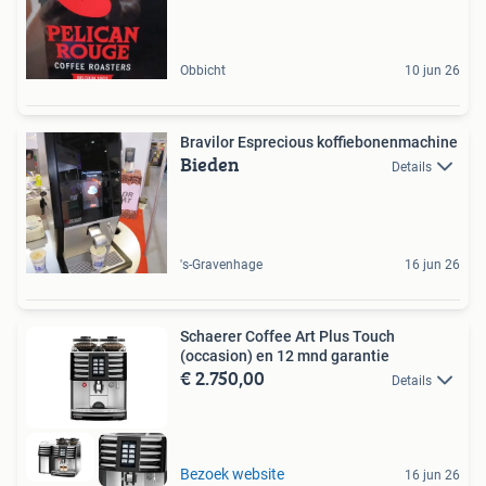
Obbicht
10 jun 26
Bravilor Esprecious koffiebonenmachine
Bieden
Details
's-Gravenhage
16 jun 26
Schaerer Coffee Art Plus Touch
(occasion) en 12 mnd garantie
€ 2.750,00
Details
Bezoek website
16 jun 26