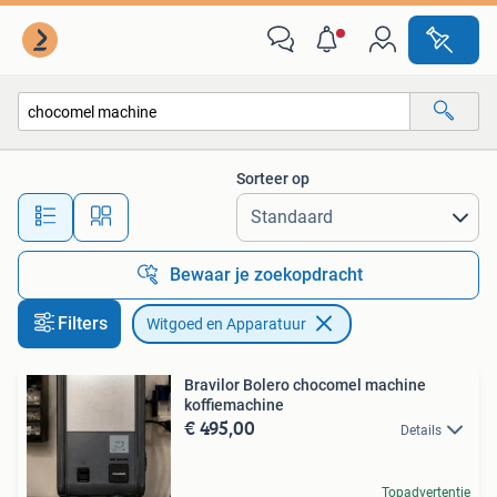
Witgoed en Apparatuur
Sorteer op
Alle afstanden…
Bewaar je zoekopdracht
Filters
Witgoed en Apparatuur
Bravilor Bolero chocomel machine
koffiemachine
€ 495,00
Details
Topadvertentie