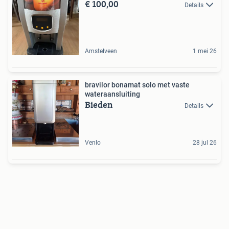
€ 100,00
Details
Amstelveen
1 mei 26
bravilor bonamat solo met vaste
wateraansluiting
Bieden
Details
Venlo
28 jul 26