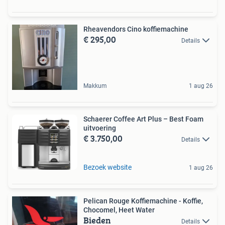
Rheavendors Cino koffiemachine
€ 295,00
Details
Makkum
1 aug 26
Schaerer Coffee Art Plus – Best Foam
uitvoering
€ 3.750,00
Details
Bezoek website
1 aug 26
Pelican Rouge Koffiemachine - Koffie,
Chocomel, Heet Water
Bieden
Details