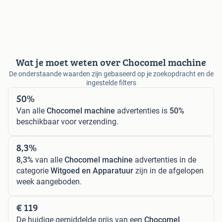
Wat je moet weten over Chocomel machine
De onderstaande waarden zijn gebaseerd op je zoekopdracht en de
ingestelde filters
50%
Van alle
Chocomel machine
advertenties is
50%
beschikbaar voor verzending.
8,3%
8,3%
van alle
Chocomel machine
advertenties in de
categorie
Witgoed en Apparatuur
zijn in de afgelopen
week aangeboden.
€ 119
De huidige gemiddelde prijs van een
Chocomel