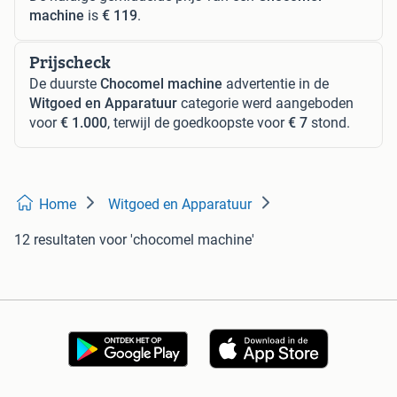
machine
is
€ 119
.
Prijscheck
De duurste
Chocomel machine
advertentie in de
Witgoed en Apparatuur
categorie werd aangeboden
voor
€ 1.000
, terwijl de goedkoopste voor
€ 7
stond.
Home
Witgoed en Apparatuur
12 resultaten
voor 'chocomel machine'