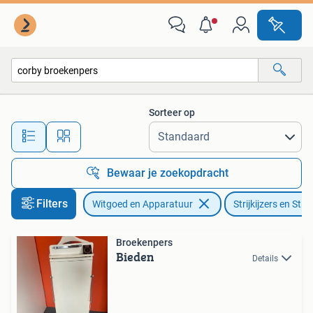
Strijkijzers en Strijkplanken
Sorteer op
Alle afstanden…
Bewaar je zoekopdracht
Filters
Witgoed en Apparatuur
Strijkijzers en Stri
Broekenpers
Bieden
Details