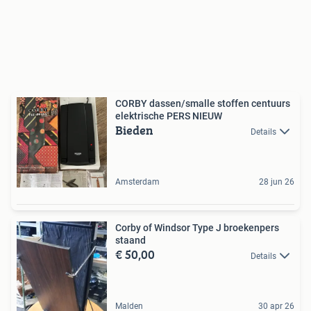
CORBY dassen/smalle stoffen centuurs
elektrische PERS NIEUW
Bieden
Details
Amsterdam
28 jun 26
Corby of Windsor Type J broekenpers
staand
€ 50,00
Details
Malden
30 apr 26