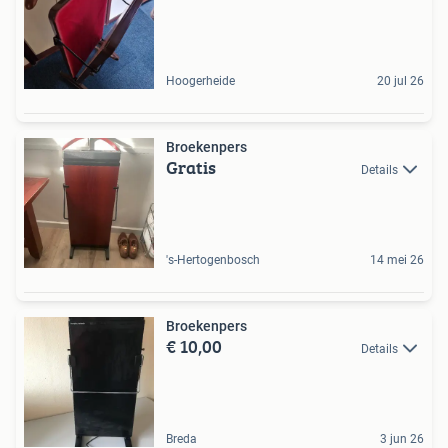
Hoogerheide
20 jul 26
Broekenpers
Gratis
Details
's-Hertogenbosch
14 mei 26
Broekenpers
€ 10,00
Details
Breda
3 jun 26