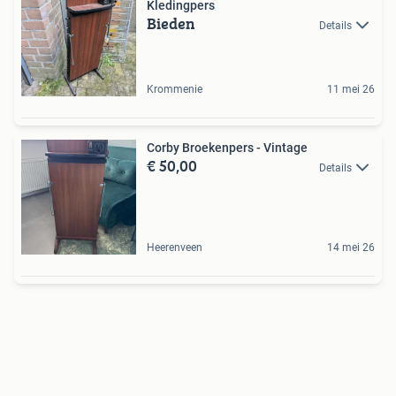
Kledingpers
Bieden
Details
Krommenie
11 mei 26
Corby Broekenpers - Vintage
€ 50,00
Details
Heerenveen
14 mei 26