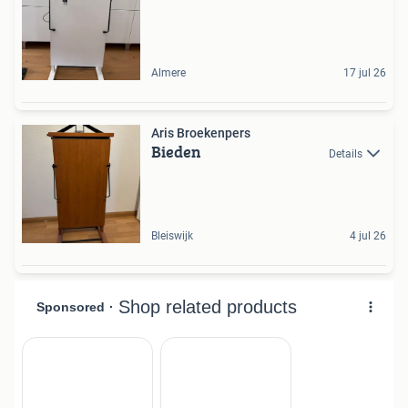
Almere
17 jul 26
Aris Broekenpers
Bieden
Details
Bleiswijk
4 jul 26