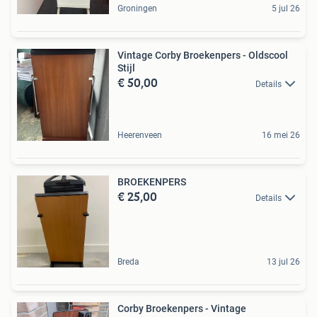
Groningen
5 jul 26
Vintage Corby Broekenpers - Oldscool
Stijl
€ 50,00
Details
Heerenveen
16 mei 26
BROEKENPERS
€ 25,00
Details
Breda
13 jul 26
Corby Broekenpers - Vintage