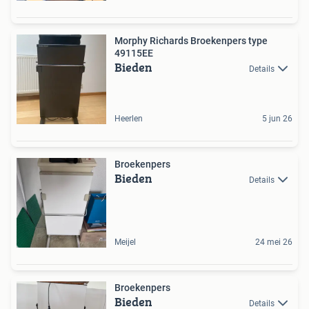
Morphy Richards Broekenpers type
49115EE
Bieden
Details
Heerlen
5 jun 26
Broekenpers
Bieden
Details
Meijel
24 mei 26
Broekenpers
Bieden
Details