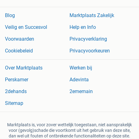
Blog
Marktplaats Zakelijk
Veilig en Succesvol
Help en Info
Voorwaarden
Privacyverklaring
Cookiebeleid
Privacyvoorkeuren
Over Marktplaats
Werken bij
Perskamer
Adevinta
2dehands
2ememain
Sitemap
Marktplaats is, voor zover wettelijk toegestaan, niet aansprakelijk
voor (gevolg)schade die voortkomt uit het gebruik van deze site,
dan wel uit fouten of ontbrekende functionaliteiten op deze site.