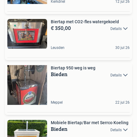
Kerkdriel
12 jul 26
Biertap met CO2-fles watergekoeld
€ 350,00
Details
Leusden
30 jul 26
Biertap 950 weg is weg
Bieden
Details
Meppel
22 jul 26
Mobiele Biertap/Bar met Serrco Koeling
Bieden
Details