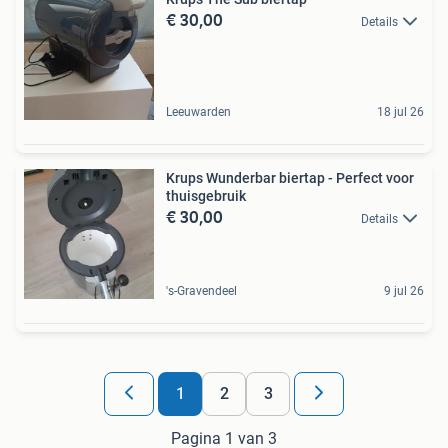
€ 30,00
Details
Leeuwarden
18 jul 26
Krups Wunderbar biertap - Perfect voor
thuisgebruik
€ 30,00
Details
's-Gravendeel
9 jul 26
1
2
3
Pagina 1 van 3