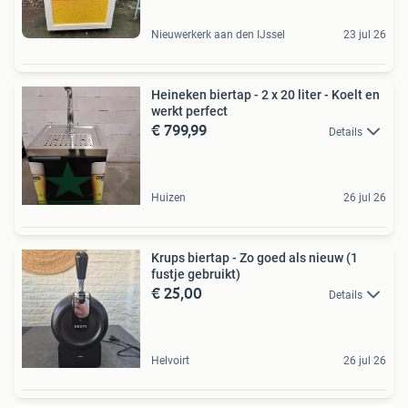
Nieuwerkerk aan den IJssel
23 jul 26
Heineken biertap - 2 x 20 liter - Koelt en
werkt perfect
€ 799,99
Details
Huizen
26 jul 26
Krups biertap - Zo goed als nieuw (1
fustje gebruikt)
€ 25,00
Details
Helvoirt
26 jul 26