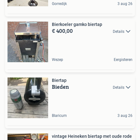
Gorredijk
3 aug 26
Bierkoeler gamko biertap
€ 400,00
Details
Wezep
Eergisteren
Biertap
Bieden
Details
Blaricum
3 aug 26
vintage Heineken biertap met oude rode