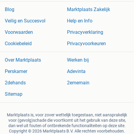
Blog
Marktplaats Zakelijk
Veilig en Succesvol
Help en Info
Voorwaarden
Privacyverklaring
Cookiebeleid
Privacyvoorkeuren
Over Marktplaats
Werken bij
Perskamer
Adevinta
2dehands
2ememain
Sitemap
Marktplaats is, voor zover wettelijk toegestaan, niet aansprakelijk
voor (gevolg)schade die voortkomt uit het gebruik van deze site,
dan wel uit fouten of ontbrekende functionaliteiten op deze site.
Copyright © 2026 Marktplaats B.V. Alle rechten voorbehouden.