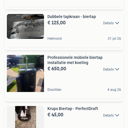
Dubbele tapkraan - biertap
€ 125,00
Details
Helmond
31 jul 26
Professionele mobiele biertap
installatie met koeling
€ 650,00
Details
Drachten
4 aug 26
Krups Biertap - PerfectDraft
€ 45,00
Details