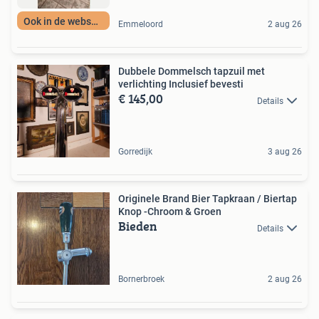
Ook in de webshop
Emmeloord
2 aug 26
Dubbele Dommelsch tapzuil met
verlichting Inclusief bevesti
€ 145,00
Details
Gorredijk
3 aug 26
Originele Brand Bier Tapkraan / Biertap
Knop -Chroom & Groen
Bieden
Details
Bornerbroek
2 aug 26