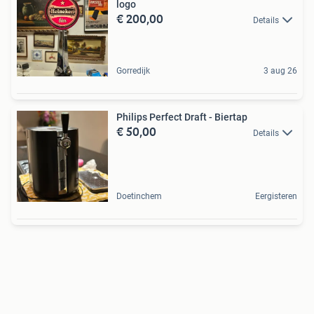
logo
€ 200,00
Details
Gorredijk
3 aug 26
Philips Perfect Draft - Biertap
€ 50,00
Details
Doetinchem
Eergisteren