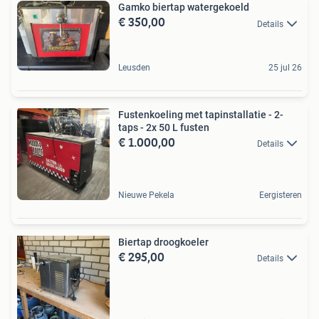
Gamko biertap watergekoeld
€ 350,00
Details
Leusden
25 jul 26
Fustenkoeling met tapinstallatie - 2-
taps - 2x 50 L fusten
€ 1.000,00
Details
Nieuwe Pekela
Eergisteren
Biertap droogkoeler
€ 295,00
Details