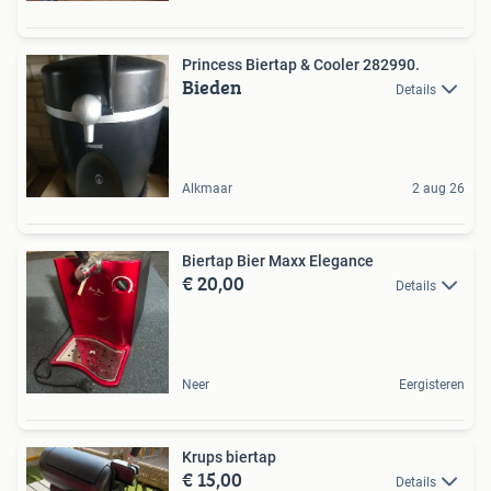
Princess Biertap & Cooler 282990.
Bieden
Details
Alkmaar
2 aug 26
Biertap Bier Maxx Elegance
€ 20,00
Details
Neer
Eergisteren
Krups biertap
€ 15,00
Details