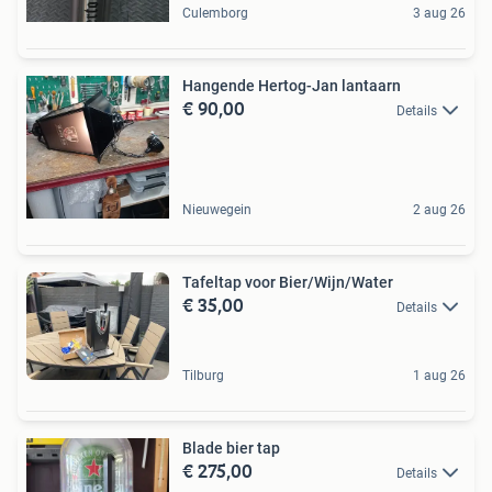
Culemborg
3 aug 26
Hangende Hertog-Jan lantaarn
€ 90,00
Details
Nieuwegein
2 aug 26
Tafeltap voor Bier/Wijn/Water
€ 35,00
Details
Tilburg
1 aug 26
Blade bier tap
€ 275,00
Details