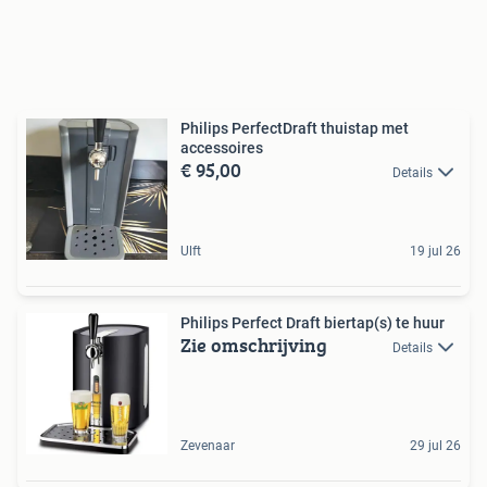
Philips PerfectDraft thuistap met
accessoires
€ 95,00
Details
Ulft
19 jul 26
Philips Perfect Draft biertap(s) te huur
Zie omschrijving
Details
Zevenaar
29 jul 26