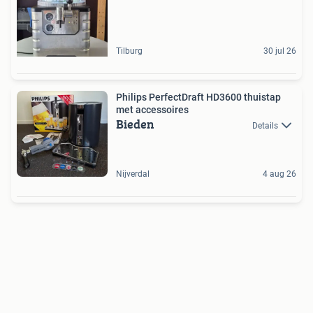
Tilburg
30 jul 26
Philips PerfectDraft HD3600 thuistap
met accessoires
Bieden
Details
Nijverdal
4 aug 26