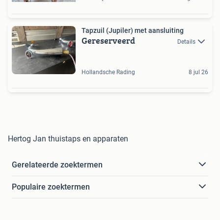
Tapzuil (Jupiler) met aansluiting
Gereserveerd
Details
Hollandsche Rading
8 jul 26
Hertog Jan thuistaps en apparaten
Gerelateerde zoektermen
Populaire zoektermen