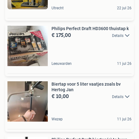
Utrecht
22 jul 26
Philips Perfect Draft HD3600 thuistap k
€ 175,00
Details
Leeuwarden
11 jul 26
Biertap voor 5 liter vaatjes zoals bv
Hertog Jan
€ 10,00
Details
Wezep
11 jul 26