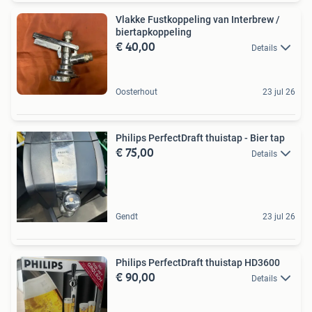
Vlakke Fustkoppeling van Interbrew /
biertapkoppeling
€ 40,00
Details
Oosterhout
23 jul 26
Philips PerfectDraft thuistap - Bier tap
€ 75,00
Details
Gendt
23 jul 26
Philips PerfectDraft thuistap HD3600
€ 90,00
Details