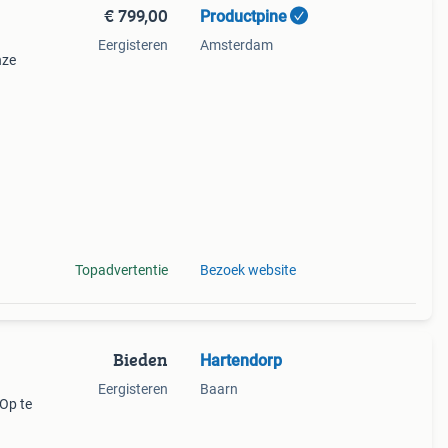
€ 799,00
Productpine
Eergisteren
Amsterdam
nze
perkte
tis
Topadvertentie
Bezoek website
Bieden
Hartendorp
Eergisteren
Baarn
 Op te