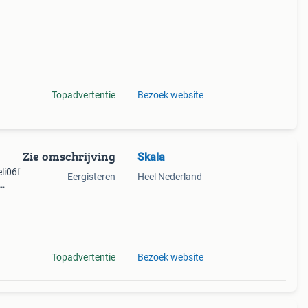
Topadvertentie
Bezoek website
Zie omschrijving
Skala
li06f
Eergisteren
Heel Nederland
werp.
 13
Topadvertentie
Bezoek website