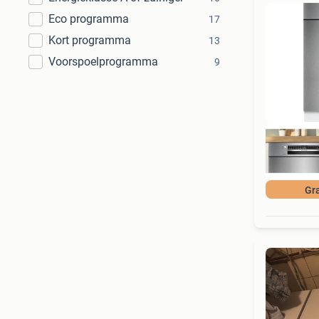
Eco programma
17
Kort programma
13
Voorspoelprogramma
9
Gra