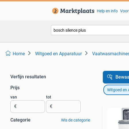
Help en info
Voor
Home
Witgoed en Apparatuur
Vaatwasmachine
Verfijn resultaten
Bewaa
Prijs
Witgoed en 
van
tot
€
€
Categorie
Wis de categorie