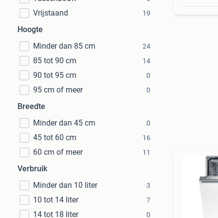
Vrijstaand
19
Hoogte
Minder dan 85 cm
24
85 tot 90 cm
14
90 tot 95 cm
0
95 cm of meer
0
Breedte
Minder dan 45 cm
0
45 tot 60 cm
16
60 cm of meer
11
Verbruik
Minder dan 10 liter
3
10 tot 14 liter
7
14 tot 18 liter
0