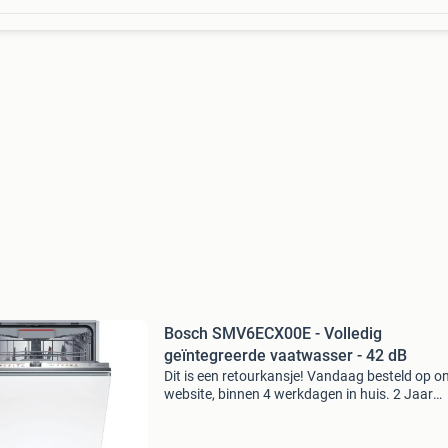
Bosch SMV6ECX00E - Volledig
geïntegreerde vaatwasser - 42 dB
Dit is een retourkansje! Vandaag besteld op o
website, binnen 4 werkdagen in huis. 2 Jaar
garantie. Gratis verzending boven de €20. Be
voorraad. Niet tevreden? Retourneren kan gra