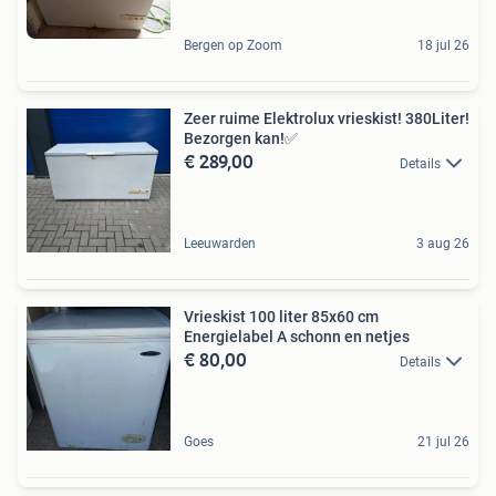
Bergen op Zoom
18 jul 26
Zeer ruime Elektrolux vrieskist! 380Liter!
Bezorgen kan!✅️
€ 289,00
Details
Leeuwarden
3 aug 26
Vrieskist 100 liter 85x60 cm
Energielabel A schonn en netjes
€ 80,00
Details
Goes
21 jul 26