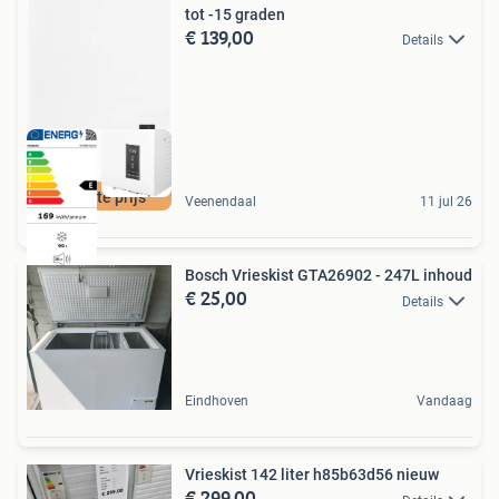
tot -15 graden
€ 139,00
Details
Laagste prijs
Veenendaal
11 jul 26
Bosch Vrieskist GTA26902 - 247L inhoud
€ 25,00
Details
Eindhoven
Vandaag
Vrieskist 142 liter h85b63d56 nieuw
€ 299,00