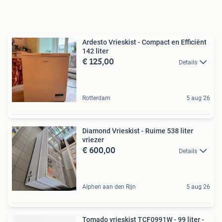
Ardesto Vrieskist - Compact en Efficiënt
142 liter
€ 125,00
Details
Rotterdam
5 aug 26
Diamond Vrieskist - Ruime 538 liter
vriezer
€ 600,00
Details
Alphen aan den Rijn
5 aug 26
Tomado vrieskist TCF0991W - 99 liter -