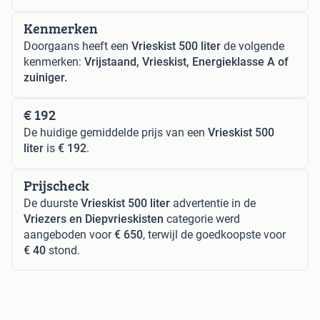
Kenmerken
Doorgaans heeft een
Vrieskist 500 liter
de volgende
kenmerken:
Vrijstaand, Vrieskist, Energieklasse A of
zuiniger.
€ 192
De huidige gemiddelde prijs van een
Vrieskist 500
liter
is
€ 192
.
Prijscheck
De duurste
Vrieskist 500 liter
advertentie in de
Vriezers en Diepvrieskisten
categorie werd
aangeboden voor
€ 650
, terwijl de goedkoopste voor
€ 40
stond.