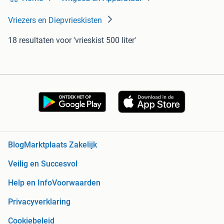
Vriezers en Diepvrieskisten
18 resultaten
voor 'vrieskist 500 liter'
Blog
Marktplaats Zakelijk
Veilig en Succesvol
Help en Info
Voorwaarden
Privacyverklaring
Cookiebeleid