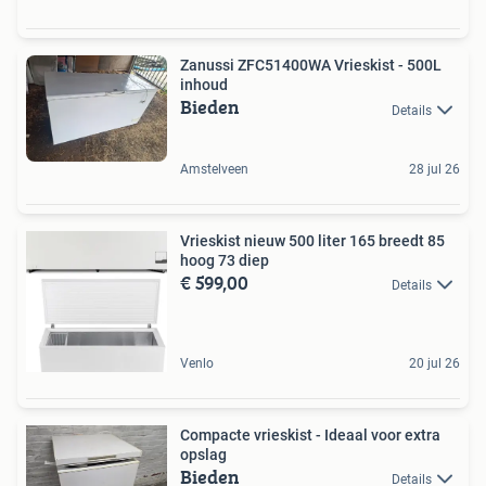
Zanussi ZFC51400WA Vrieskist - 500L
inhoud
Bieden
Details
Amstelveen
28 jul 26
Vrieskist nieuw 500 liter 165 breedt 85
hoog 73 diep
€ 599,00
Details
Venlo
20 jul 26
Compacte vrieskist - Ideaal voor extra
opslag
Bieden
Details