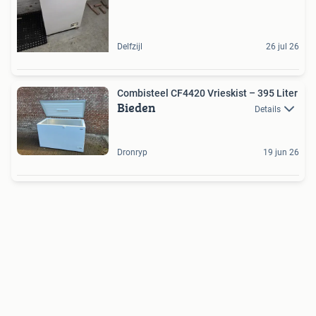
Delfzijl
26 jul 26
Combisteel CF4420 Vrieskist – 395 Liter
Bieden
Details
Dronryp
19 jun 26