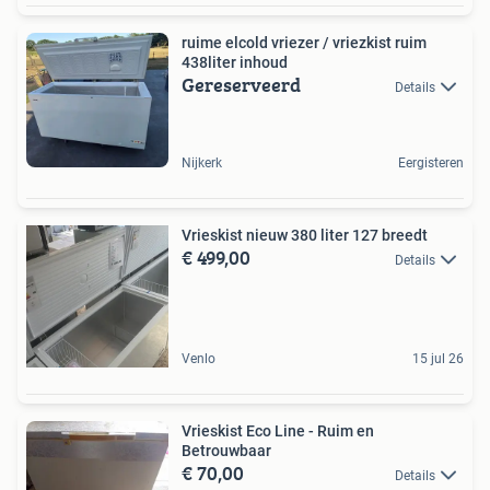
ruime elcold vriezer / vriezkist ruim
438liter inhoud
Gereserveerd
Details
Nijkerk
Eergisteren
Vrieskist nieuw 380 liter 127 breedt
€ 499,00
Details
Venlo
15 jul 26
Vrieskist Eco Line - Ruim en
Betrouwbaar
€ 70,00
Details