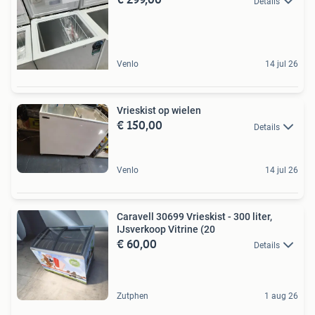
Details
Venlo
14 jul 26
Vrieskist op wielen
€ 150,00
Details
Venlo
14 jul 26
Caravell 30699 Vrieskist - 300 liter,
IJsverkoop Vitrine (20
€ 60,00
Details
Zutphen
1 aug 26