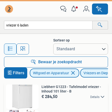
Vriezers en Diepvrieskisten
Sorteer op
Alle afstanden…
Bewaar je zoekopdracht
Filters
Witgoed en Apparatuur
Vriezers en Diepvr
Liebherr G1223 - Tafelmodel vriezer -
Inhoud 101 liter - B
€ 284,50
Details