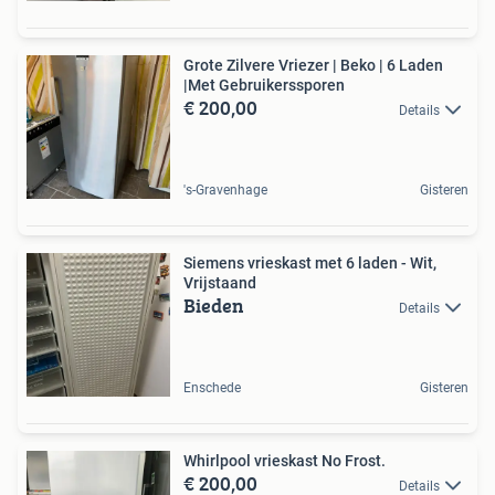
Grote Zilvere Vriezer | Beko | 6 Laden
|Met Gebruikerssporen
€ 200,00
Details
's-Gravenhage
Gisteren
Siemens vrieskast met 6 laden - Wit,
Vrijstaand
Bieden
Details
Enschede
Gisteren
Whirlpool vrieskast No Frost.
€ 200,00
Details