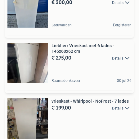
€ 300,00
Details
Leeuwarden
Eergisteren
Liebherr Vrieskast met 6 lades -
145x60x62 cm
€ 275,00
Details
Raamsdonksveer
30 jul 26
vrieskast - Whirlpool - NoFrost - 7 lades
€ 199,00
Details