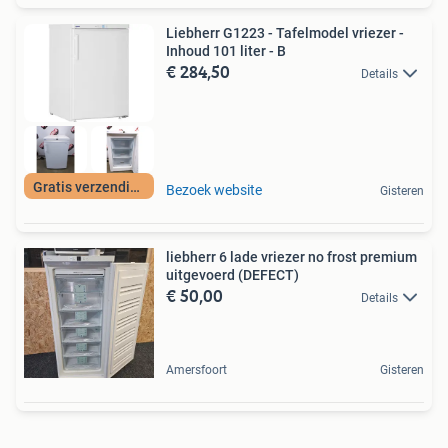
Liebherr G1223 - Tafelmodel vriezer -
Inhoud 101 liter - B
€ 284,50
Details
Gratis verzending
Bezoek website
Gisteren
liebherr 6 lade vriezer no frost premium
uitgevoerd (DEFECT)
€ 50,00
Details
Amersfoort
Gisteren