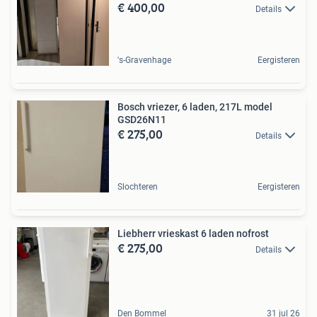
€ 400,00
Details
's-Gravenhage
Eergisteren
Bosch vriezer, 6 laden, 217L model
GSD26N11
€ 275,00
Details
Slochteren
Eergisteren
Liebherr vrieskast 6 laden nofrost
€ 275,00
Details
Den Bommel
31 jul 26