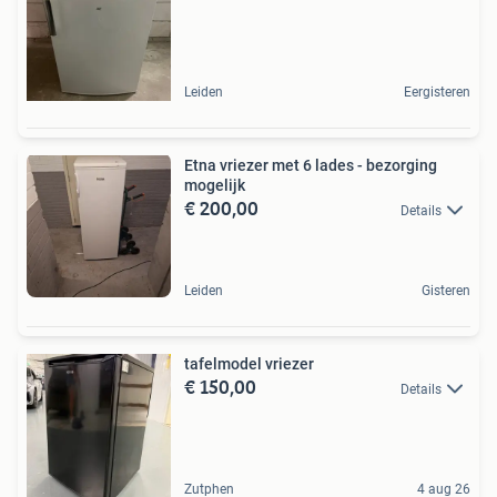
Leiden
Eergisteren
Etna vriezer met 6 lades - bezorging
mogelijk
€ 200,00
Details
Leiden
Gisteren
tafelmodel vriezer
€ 150,00
Details
Zutphen
4 aug 26