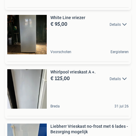
White Line vriezer
€ 95,00
Details
Voorschoten
Eergisteren
Whirlpool vrieskast A +.
€ 125,00
Details
Breda
31 jul 26
Liebherr Vrieskast no-frost met 6 lades -
Bezorging mogelijk