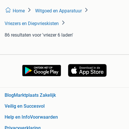
Home
Witgoed en Apparatuur
Vriezers en Diepvrieskisten
86 resultaten
voor 'vriezer 6 laden'
Blog
Marktplaats Zakelijk
Veilig en Succesvol
Help en Info
Voorwaarden
Privacyverklaring