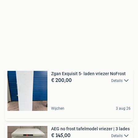
Zgan Exquisit 5- laden vriezer NoFrost
€ 200,00
Details
Wijchen
3 aug 26
AEG no frost tafelmodel vriezer | 3 lades
€ 145,00
Details