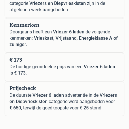
categorie
Vriezers en Diepvrieskisten
zijn in de
afgelopen week aangeboden.
Kenmerken
Doorgaans heeft een
Vriezer 6 laden
de volgende
kenmerken:
Vrieskast, Vrijstaand, Energieklasse A of
zuiniger.
€ 173
De huidige gemiddelde prijs van een
Vriezer 6 laden
is
€ 173
.
Prijscheck
De duurste
Vriezer 6 laden
advertentie in de
Vriezers
en Diepvrieskisten
categorie werd aangeboden voor
€ 650
, terwijl de goedkoopste voor
€ 25
stond.