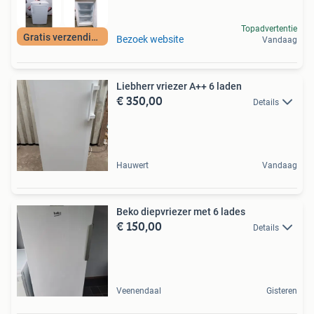
Topadvertentie
Gratis verzending
Bezoek website
Vandaag
Liebherr vriezer A++ 6 laden
€ 350,00
Details
Hauwert
Vandaag
Beko diepvriezer met 6 lades
€ 150,00
Details
Veenendaal
Gisteren