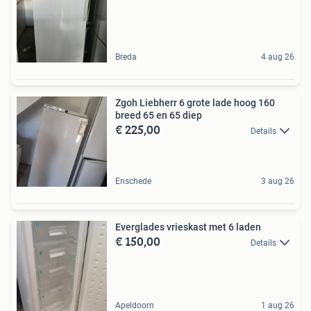
Breda
4 aug 26
Zgoh Liebherr 6 grote lade hoog 160
breed 65 en 65 diep
€ 225,00
Details
Enschede
3 aug 26
Everglades vrieskast met 6 laden
€ 150,00
Details
Apeldoorn
1 aug 26