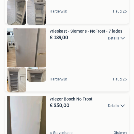
Harderwijk
1 aug 26
vrieskast - Siemens - NoFrost - 7 lades
€ 189,00
Details
Harderwijk
1 aug 26
vriezer Bosch No Frost
€ 350,00
Details
's-Gravenhage
Gisteren