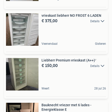
vrieskast liebherr NO FROST 6 LADEN
€ 375,00
Details
Veenendaal
Gisteren
Liebherr Premium vrieskast (A++)⁷
€ 150,00
Details
Weert
28 jul 26
Bauknecht vriezer met 6 lades -
Energieklasse E