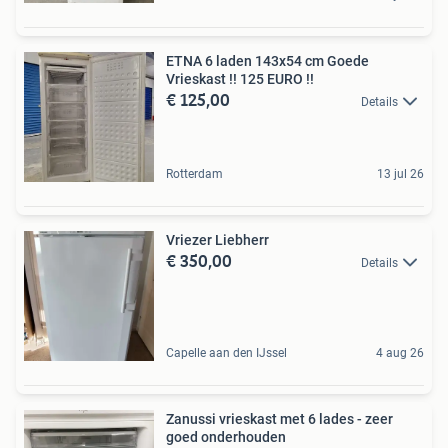
ETNA 6 laden 143x54 cm Goede
Vrieskast !! 125 EURO !!
€ 125,00
Details
Rotterdam
13 jul 26
Vriezer Liebherr
€ 350,00
Details
Capelle aan den IJssel
4 aug 26
Zanussi vrieskast met 6 lades - zeer
goed onderhouden