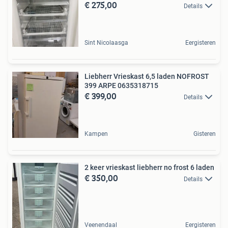
€ 275,00
Details
Sint Nicolaasga
Eergisteren
Liebherr Vrieskast 6,5 laden NOFROST
399 ARPE 0635318715
€ 399,00
Details
Kampen
Gisteren
2 keer vrieskast liebherr no frost 6 laden
€ 350,00
Details
Veenendaal
Eergisteren