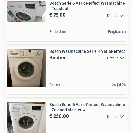
Bosch Serie 6 VarioPerfect Wasmachine
- Topstaat!
€ 75,00
Details
Rotterdam
Eergisteren
Bosch Wasmachine Serie 4 VarioPerfect
Bieden
Details
Geleen
26 jul 26
Bosch Serie 6 VarioPerfect Wasmachine
- Zo goed als nieuw
€ 250,00
Details