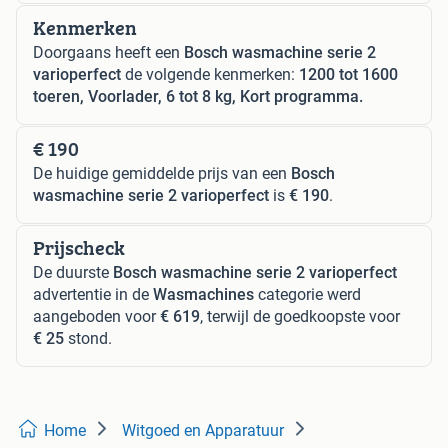
Kenmerken
Doorgaans heeft een
Bosch wasmachine serie 2
varioperfect
de volgende kenmerken:
1200 tot 1600
toeren, Voorlader, 6 tot 8 kg, Kort programma.
€ 190
De huidige gemiddelde prijs van een
Bosch
wasmachine serie 2 varioperfect
is
€ 190
.
Prijscheck
De duurste
Bosch wasmachine serie 2 varioperfect
advertentie in de
Wasmachines
categorie werd
aangeboden voor
€ 619
, terwijl de goedkoopste voor
€ 25
stond.
Home
Witgoed en Apparatuur