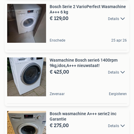
Bosch Serie 2 VarioPerfect Wasmachine
A+++ 6 kg
€ 129,00
Details
Enschede
25 apr 26
Wasmachine Bosch serie6 1400rpm
9kg,idos,A+++ nieuwstaat!
€ 425,00
Details
Zevenaar
Eergisteren
Bosch wasmachine A+++ serie2 inc
Garantie
€ 275,00
Details