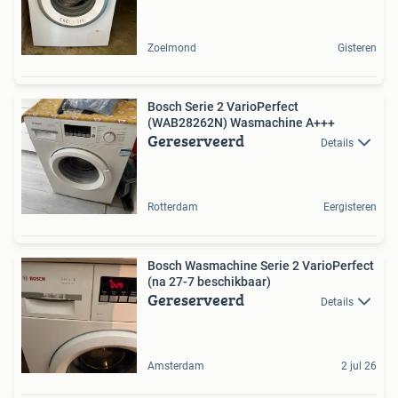
Zoelmond
Gisteren
Bosch Serie 2 VarioPerfect
(WAB28262N) Wasmachine A+++
Gereserveerd
Details
Rotterdam
Eergisteren
Bosch Wasmachine Serie 2 VarioPerfect
(na 27-7 beschikbaar)
Gereserveerd
Details
Amsterdam
2 jul 26