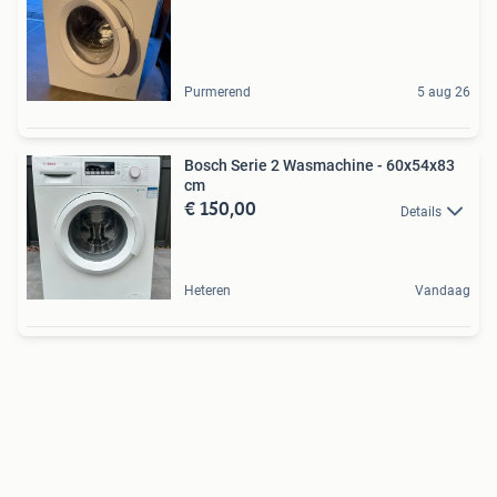
Purmerend
5 aug 26
Bosch Serie 2 Wasmachine - 60x54x83
cm
€ 150,00
Details
Heteren
Vandaag