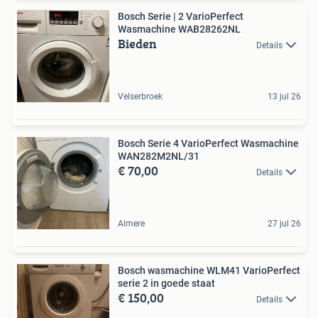
Bosch Serie | 2 VarioPerfect
Wasmachine WAB28262NL
Bieden
Details
Velserbroek
13 jul 26
Bosch Serie 4 VarioPerfect Wasmachine
WAN282M2NL/31
€ 70,00
Details
Almere
27 jul 26
Bosch wasmachine WLM41 VarioPerfect
serie 2 in goede staat
€ 150,00
Details