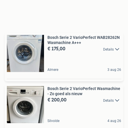
Bosch Serie 2 VarioPerfect WAB28262N
Wasmachine A+++
€ 175,00
Details
Almere
3 aug 26
Bosch Serie 2 VarioPerfect Wasmachine
- Zo goed als nieuw
€ 200,00
Details
Silvolde
4 aug 26