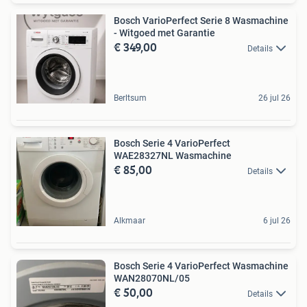
Bosch VarioPerfect Serie 8 Wasmachine
- Witgoed met Garantie
€ 349,00
Details
Berltsum
26 jul 26
Bosch Serie 4 VarioPerfect
WAE28327NL Wasmachine
€ 85,00
Details
Alkmaar
6 jul 26
Bosch Serie 4 VarioPerfect Wasmachine
WAN28070NL/05
€ 50,00
Details