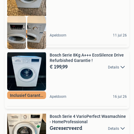
met garantie
Apeldoorn
11 jul 26
Bosch Serie 8Kg A+++ EcoSilence Drive
Refurbished Garantie !
€ 199,99
Details
Inclusief Garantie
Apeldoorn
16 jul 26
Bosch Serie 4 VarioPerfect Wasmachine
- HomeProfessional
Gereserveerd
Details