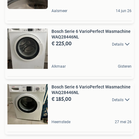
Aalsmeer
14 jun 26
Bosch Serie 6 VarioPerfect Wasmachine
WAQ28446NL
€ 225,00
Details
Alkmaar
Gisteren
Bosch Serie 6 VarioPerfect Wasmachine
WAQ28446NL
€ 185,00
Details
Heemstede
27 mei 26