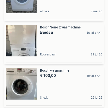
Almere
7 mei 26
Bosch Serie 2 wasmachine
Bieden
Details
Roosendaal
31 jul 26
Bosch wasmachine
€ 100,00
Details
Sneek
26 jul 26