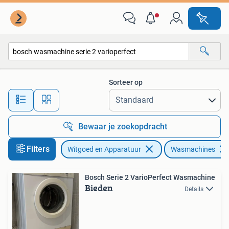
Wasmachines
Sorteer op
Alle afstanden…
Bewaar je zoekopdracht
Filters
Witgoed en Apparatuur
Wasmachines
Bosch Serie 2 VarioPerfect Wasmachine
Bieden
Details