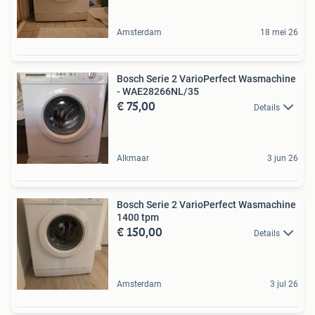
Amsterdam
18 mei 26
Bosch Serie 2 VarioPerfect Wasmachine
- WAE28266NL/35
€ 75,00
Details
Alkmaar
3 jun 26
Bosch Serie 2 VarioPerfect Wasmachine
1400 tpm
€ 150,00
Details
Amsterdam
3 jul 26