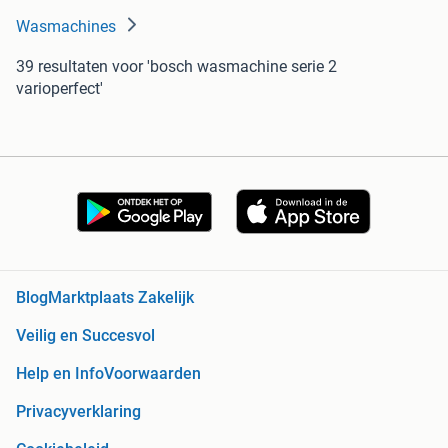
Wasmachines
39 resultaten
voor 'bosch wasmachine serie 2
varioperfect'
Blog
Marktplaats Zakelijk
Veilig en Succesvol
Help en Info
Voorwaarden
Privacyverklaring