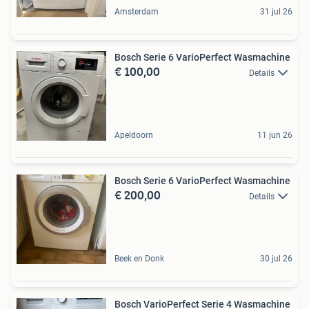
Amsterdam
31 jul 26
Bosch Serie 6 VarioPerfect Wasmachine
€ 100,00
Details
Apeldoorn
11 jun 26
Bosch Serie 6 VarioPerfect Wasmachine
€ 200,00
Details
Beek en Donk
30 jul 26
Bosch VarioPerfect Serie 4 Wasmachine