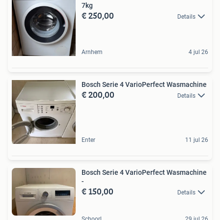
7kg
€ 250,00
Details
Arnhem
4 jul 26
Bosch Serie 4 VarioPerfect Wasmachine
€ 200,00
Details
Enter
11 jul 26
Bosch Serie 4 VarioPerfect Wasmachine
-
€ 150,00
Details
Schoorl
29 jul 26