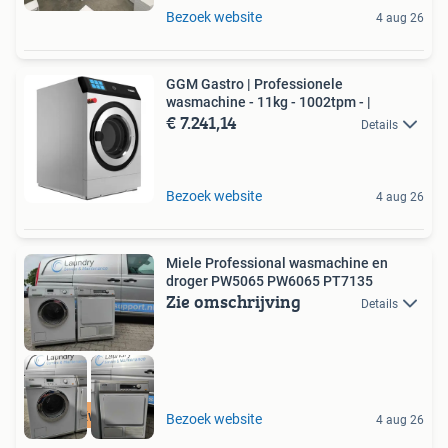
Bezoek website
4 aug 26
GGM Gastro | Professionele
wasmachine - 11kg - 1002tpm - |
€ 7.241,14
Details
Bezoek website
4 aug 26
Miele Professional wasmachine en
droger PW5065 PW6065 PT7135
Zie omschrijving
Details
Hoge Kwaliteit
Bezoek website
4 aug 26