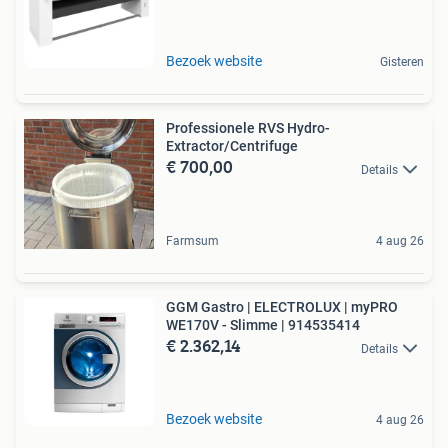
Bezoek website
Gisteren
Professionele RVS Hydro-
Extractor/Centrifuge
€ 700,00
Details
Farmsum
4 aug 26
GGM Gastro | ELECTROLUX | myPRO
WE170V - Slimme | 914535414
€ 2.362,14
Details
Bezoek website
4 aug 26