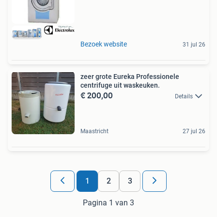
Bezoek website
31 jul 26
zeer grote Eureka Professionele
centrifuge uit waskeuken.
€ 200,00
Details
Maastricht
27 jul 26
1
2
3
Pagina 1 van 3