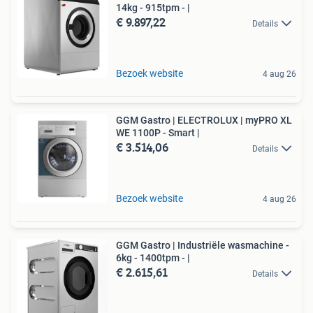
14kg - 915tpm - |
€ 9.897,22
Details
Bezoek website
4 aug 26
GGM Gastro | ELECTROLUX | myPRO XL
WE 1100P - Smart |
€ 3.514,06
Details
Bezoek website
4 aug 26
GGM Gastro | Industriële wasmachine -
6kg - 1400tpm - |
€ 2.615,61
Details