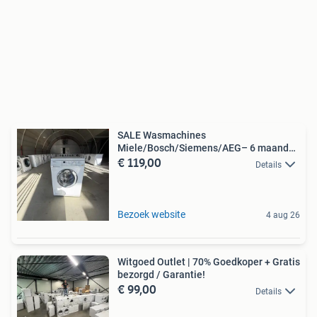
SALE Wasmachines
Miele/Bosch/Siemens/AEG– 6 maanden
€ 119,00
garantie
Details
Bezoek website
4 aug 26
Witgoed Outlet | 70% Goedkoper + Gratis
bezorgd / Garantie!
€ 99,00
Details