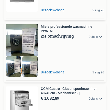
Bezoek website
5 aug 26
Miele professionele wasmachine
PW6161
Zie omschrijving
Details
Hoge Kwaliteit
Bezoek website
5 aug 26
GGM Gastro | Glazenspoelmachine -
40x40cm - Mechanisch - |
€ 1.082,89
Details