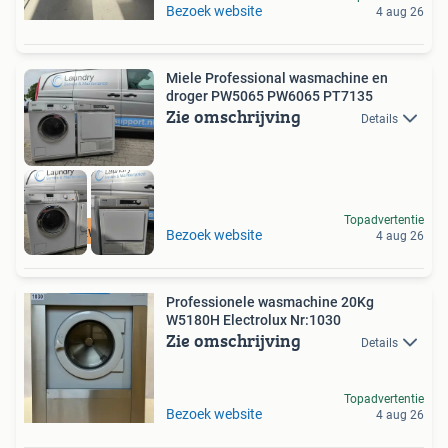
Bezoek website
4 aug 26
Miele Professional wasmachine en
droger PW5065 PW6065 PT7135
Zie omschrijving
Details
Topadvertentie
Hoge Kwaliteit
Bezoek website
4 aug 26
Professionele wasmachine 20Kg
W5180H Electrolux Nr:1030
Zie omschrijving
Details
Topadvertentie
Bezoek website
4 aug 26