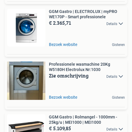
GGM Gastro | ELECTROLUX | myPRO
WE170P - Smart professionele
€ 2.365,71
Details
Bezoek website
Gisteren
Professionele wasmachine 20Kg
W5180H Electrolux Nr:1030
Zie omschrijving
Details
Bezoek website
Gisteren
GGM Gastro | Rolmangel - 1000mm -
25kg/u | MEI1000 | MEI1000
€ 5.109,85
Details