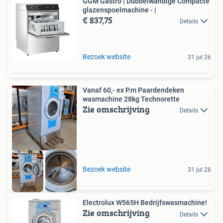
GGM Gastro | Dubbelwandige Compacte
glazenspoelmachine - |
€ 837,75
Details
Bezoek website
31 jul 26
Vanaf 60,- ex P.m Paardendeken
wasmachine 28kg Technorette
Zie omschrijving
Details
Bezoek website
31 jul 26
Electrolux W565H Bedrijfswasmachine!
Zie omschrijving
Details