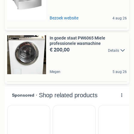
Bezoek website
4 aug 26
In goede staat PW6065 Miele
professionele wasmachine
€ 200,00
Details
Megen
5 aug 26