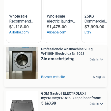
Professionele wasmachine 20Kg
W4180H Electrolux Nr:1028
Zie omschrijving
Details
Bezoek website
5 aug 26
GGM Gastro | ELECTROLUX |
myPRO/myPROzip - Stapelbaar frame
€ 143,98
Details