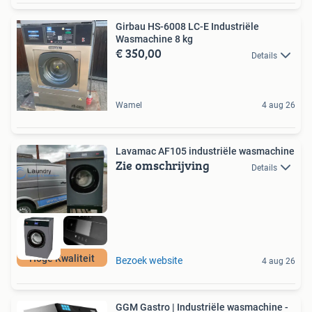
Girbau HS-6008 LC-E Industriële
Wasmachine 8 kg
€ 350,00
Details
Wamel
4 aug 26
Lavamac AF105 industriële wasmachine
Zie omschrijving
Details
Hoge Kwaliteit
Bezoek website
4 aug 26
GGM Gastro | Industriële wasmachine -