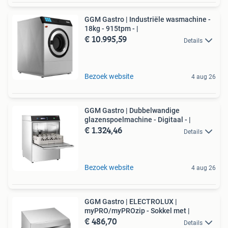
GGM Gastro | Industriële wasmachine -
18kg - 915tpm - |
€ 10.995,59
Details
Bezoek website
4 aug 26
GGM Gastro | Dubbelwandige
glazenspoelmachine - Digitaal - |
€ 1.324,46
Details
Bezoek website
4 aug 26
GGM Gastro | ELECTROLUX |
myPRO/myPROzip - Sokkel met |
€ 486,70
Details