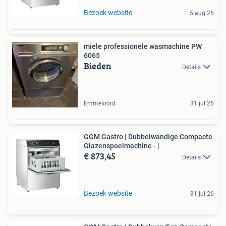
Bezoek website
5 aug 26
miele professionele wasmachine PW
6065
Bieden
Details
Emmeloord
31 jul 26
GGM Gastro | Dubbelwandige Compacte
Glazenspoelmachine - |
€ 873,45
Details
Bezoek website
31 jul 26