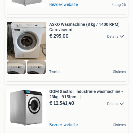
Bezoek website
4 aug 26
ASKO Wasmachine (8 kg / 1400 RPM)
Gereviseerd
€ 295,00
Details
Twello
Gisteren
GGM Gastro | Industriële wasmachine -
23kg - 915tpm - |
€ 12.541,40
Details
Bezoek website
Gisteren