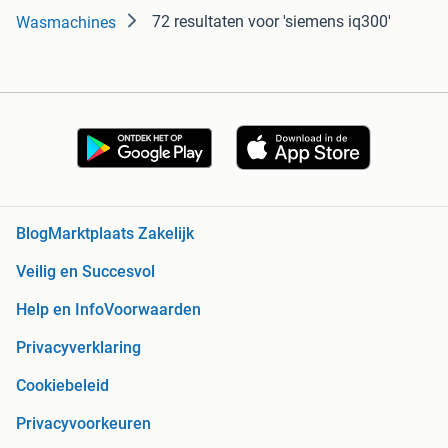
72 resultaten
voor 'siemens iq300'
Wasmachines
Blog
Marktplaats Zakelijk
Veilig en Succesvol
Help en Info
Voorwaarden
Privacyverklaring
Cookiebeleid
Privacyvoorkeuren