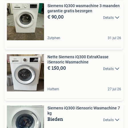
Siemens IQ300 wasmachine 3 maanden
garantie gratis bezorgen
€ 90,00
Details
Zutphen
31 jul 26
Nette Siemens iQ300 ExtraKlasse
iSensoric Wasmachine
€ 150,00
Details
Hattem
27 jul 26
Siemens iQ300 iSensoric Wasmachine 7
kg
Bieden
Details