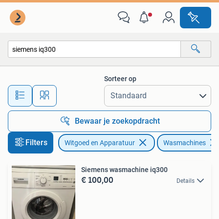
Wasmachines
Sorteer op
Alle afstanden…
Bewaar je zoekopdracht
Filters
Witgoed en Apparatuur
Wasmachines
Siemens wasmachine iq300
€ 100,00
Details