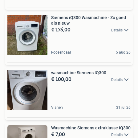
Siemens iQ300 Wasmachine - Zo goed
als nieuw
€ 175,00
Details
Roosendaal
5 aug 26
wasmachine Siemens IQ300
€ 100,00
Details
Vianen
31 jul 26
Wasmachine Siemens extraklasse iQ300
€ 7,00
Details