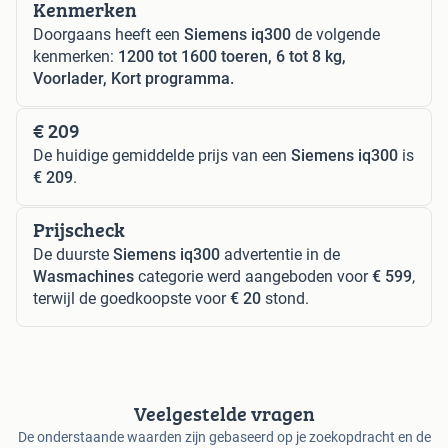
Kenmerken
Doorgaans heeft een
Siemens iq300
de volgende
kenmerken:
1200 tot 1600 toeren, 6 tot 8 kg,
Voorlader, Kort programma.
€ 209
De huidige gemiddelde prijs van een
Siemens iq300
is
€ 209
.
Prijscheck
De duurste
Siemens iq300
advertentie in de
Wasmachines
categorie werd aangeboden voor
€ 599
,
terwijl de goedkoopste voor
€ 20
stond.
Veelgestelde vragen
De onderstaande waarden zijn gebaseerd op je zoekopdracht en de