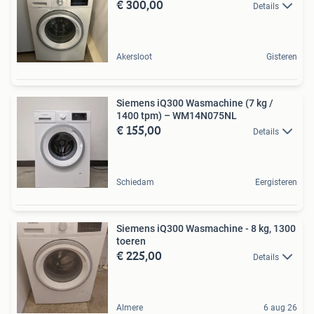
€ 300,00
Details
Akersloot
Gisteren
Siemens iQ300 Wasmachine (7 kg /
1400 tpm) – WM14N075NL
€ 155,00
Details
Schiedam
Eergisteren
Siemens iQ300 Wasmachine - 8 kg, 1300
toeren
€ 225,00
Details
Almere
6 aug 26