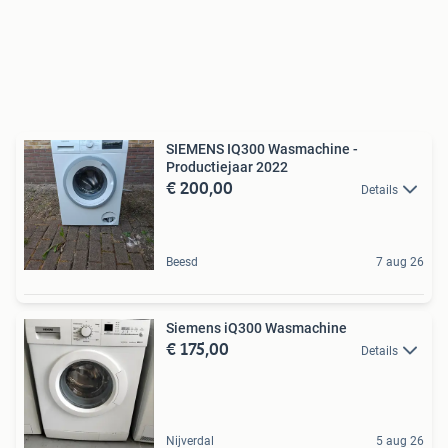
SIEMENS IQ300 Wasmachine -
Productiejaar 2022
€ 200,00
Details
Beesd
7 aug 26
Siemens iQ300 Wasmachine
€ 175,00
Details
Nijverdal
5 aug 26