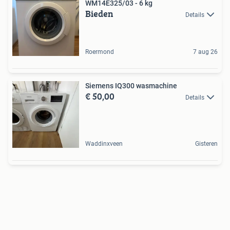
WM14E325/03 - 6 kg
Bieden
Details
Roermond
7 aug 26
Siemens IQ300 wasmachine
€ 50,00
Details
Waddinxveen
Gisteren