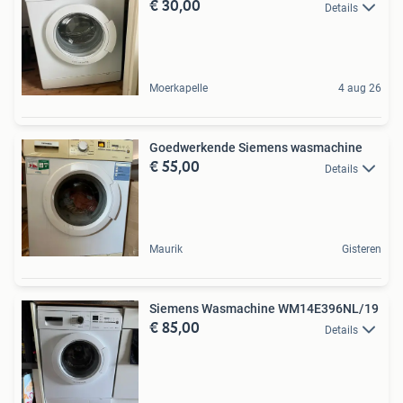
€ 30,00
Details
Moerkapelle
4 aug 26
Goedwerkende Siemens wasmachine
€ 55,00
Details
Maurik
Gisteren
Siemens Wasmachine WM14E396NL/19
€ 85,00
Details