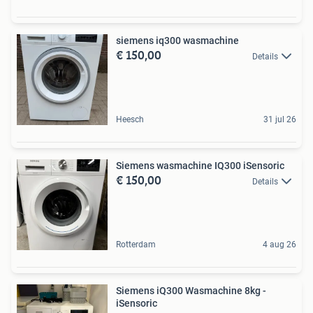
siemens iq300 wasmachine
€ 150,00
Details
Heesch
31 jul 26
Siemens wasmachine IQ300 iSensoric
€ 150,00
Details
Rotterdam
4 aug 26
Siemens iQ300 Wasmachine 8kg -
iSensoric