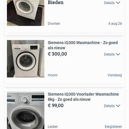
Bieden
Details
Dronten
4 aug 26
Siemens iQ300 Wasmachine - Zo goed
als nieuw
€ 300,00
Details
Hoorn
Vandaag
Siemens iQ300 Voorlader Wasmachine
8kg - Zo goed als nieuw
€ 99,00
Details
Leiden
Eergisteren