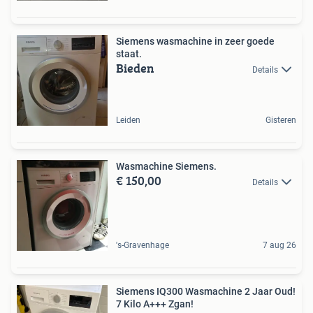
Siemens wasmachine in zeer goede
staat.
Bieden
Details
Leiden
Gisteren
Wasmachine Siemens.
€ 150,00
Details
's-Gravenhage
7 aug 26
Siemens IQ300 Wasmachine 2 Jaar Oud!
7 Kilo A+++ Zgan!