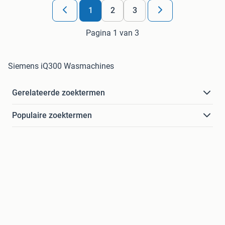
1
2
3
Pagina 1 van 3
Siemens iQ300 Wasmachines
Gerelateerde zoektermen
Populaire zoektermen