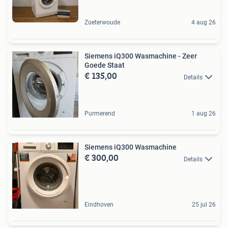
Zoeterwoude
4 aug 26
Siemens iQ300 Wasmachine - Zeer
Goede Staat
€ 135,00
Details
Purmerend
1 aug 26
Siemens iQ300 Wasmachine
€ 300,00
Details
Eindhoven
25 jul 26