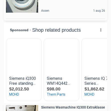
Assen
1 aug 26
Siemens Wasmachine IQ300 Extraklasse