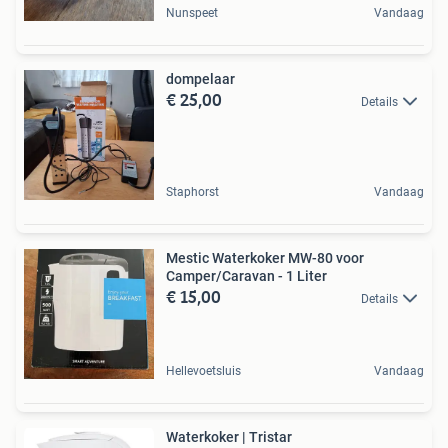
Nunspeet
Vandaag
dompelaar
€ 25,00
Details
Staphorst
Vandaag
Mestic Waterkoker MW-80 voor
Camper/Caravan - 1 Liter
€ 15,00
Details
Hellevoetsluis
Vandaag
Waterkoker | Tristar