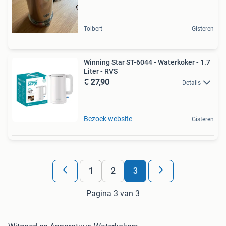
Tolbert
Gisteren
Winning Star ST-6044 - Waterkoker - 1.7
Liter - RVS
€ 27,90
Details
Bezoek website
Gisteren
1
2
3
Pagina 3 van 3