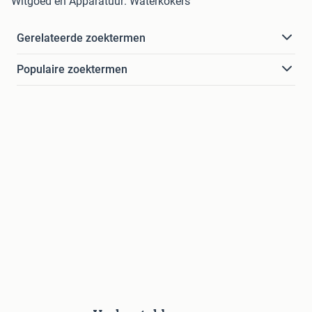
Witgoed en Apparatuur: Waterkokers
Gerelateerde zoektermen
Populaire zoektermen