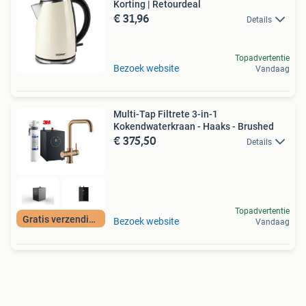
Korting | Retourdeal
€ 31,96
Details
Topadvertentie
Bezoek website
Vandaag
Multi-Tap Filtrete 3-in-1
Kokendwaterkraan - Haaks - Brushed
€ 375,50
Details
Topadvertentie
Gratis verzending
Bezoek website
Vandaag