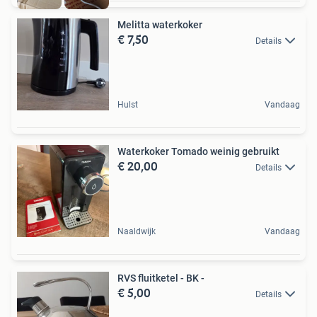
Melitta waterkoker
€ 7,50
Details
Hulst
Vandaag
Waterkoker Tomado weinig gebruikt
€ 20,00
Details
Naaldwijk
Vandaag
RVS fluitketel - BK -
€ 5,00
Details