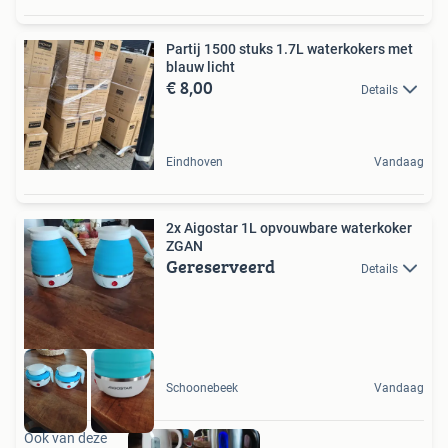
Partij 1500 stuks 1.7L waterkokers met
blauw licht
€ 8,00
Details
Eindhoven
Vandaag
2x Aigostar 1L opvouwbare waterkoker
ZGAN
Gereserveerd
Details
Schoonebeek
Vandaag
Ook van deze