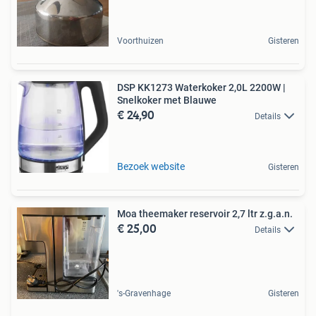
Voorthuizen
Gisteren
DSP KK1273 Waterkoker 2,0L 2200W |
Snelkoker met Blauwe
€ 24,90
Details
Bezoek website
Gisteren
Moa theemaker reservoir 2,7 ltr z.g.a.n.
€ 25,00
Details
's-Gravenhage
Gisteren