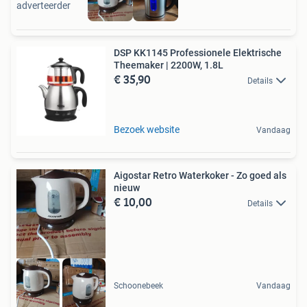
adverteerder
DSP KK1145 Professionele Elektrische
Theemaker | 2200W, 1.8L
€ 35,90
Details
Bezoek website
Vandaag
Aigostar Retro Waterkoker - Zo goed als
nieuw
€ 10,00
Details
Schoonebeek
Vandaag