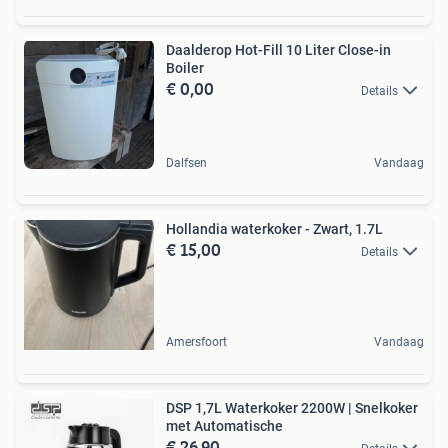
Daalderop Hot-Fill 10 Liter Close-in
Boiler
€ 0,00
Details
Dalfsen
Vandaag
Hollandia waterkoker - Zwart, 1.7L
€ 15,00
Details
Amersfoort
Vandaag
DSP 1,7L Waterkoker 2200W | Snelkoker
met Automatische
€ 26,90