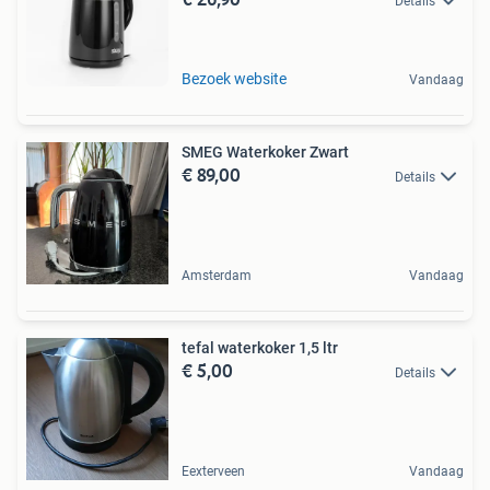
Details
Bezoek website
Vandaag
SMEG Waterkoker Zwart
€ 89,00
Details
Amsterdam
Vandaag
tefal waterkoker 1,5 ltr
€ 5,00
Details
Eexterveen
Vandaag