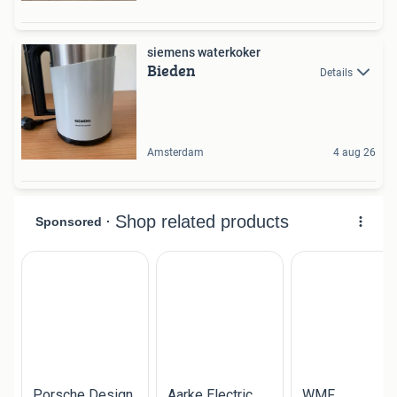
siemens waterkoker
Bieden
Details
Amsterdam
4 aug 26