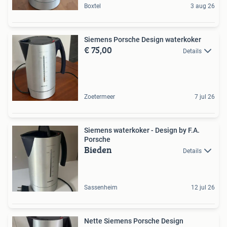
Boxtel
3 aug 26
Siemens Porsche Design waterkoker
€ 75,00
Details
Zoetermeer
7 jul 26
Siemens waterkoker - Design by F.A.
Porsche
Bieden
Details
Sassenheim
12 jul 26
Nette Siemens Porsche Design