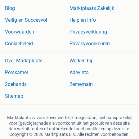
Blog
Marktplaats Zakelijk
Veilig en Succesvol
Help en Info
Voorwaarden
Privacyverklaring
Cookiebeleid
Privacyvoorkeuren
Over Marktplaats
Werken bij
Perskamer
Adevinta
2dehands
2ememain
Sitemap
Marktplaats is, voor zover wettelijk toegestaan, niet aansprakelijk
voor (gevolg)schade die voortkomt uit het gebruik van deze site,
dan wel uit fouten of ontbrekende functionaliteiten op deze site.
Copyright © 2026 Marktplaats B.V. Alle rechten voorbehouden.