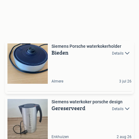
Siemens Porsche waterkokerholder
Bieden
Details
Almere
3 jul 26
Siemens waterkoker porsche design
Gereserveerd
Details
Enkhuizen
2 aug 26