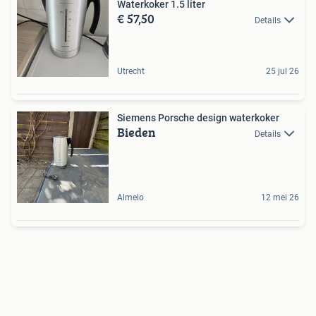
Waterkoker 1.5 liter
€ 57,50
Details
Utrecht
25 jul 26
Siemens Porsche design waterkoker
Bieden
Details
Almelo
12 mei 26