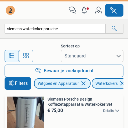
Waterkokers
Sorteer op
Alle afstanden…
Bewaar je zoekopdracht
Filters
Witgoed en Apparatuur
Waterkokers
Siemens Porsche Design
Koffiezetapparaat & Waterkoker Set
€ 75,00
Details