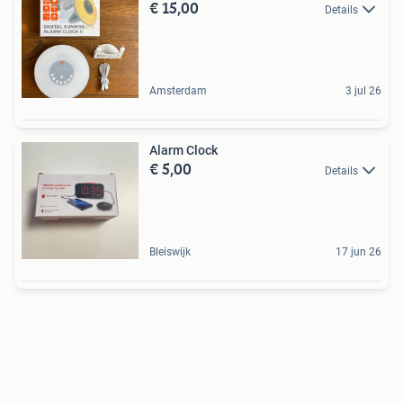
€ 15,00
Details
Amsterdam
3 jul 26
Alarm Clock
€ 5,00
Details
Bleiswijk
17 jun 26