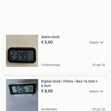
Alarm clock
€ 5,00
Details
's-Gravenhage
26 apr 26
Digital clock / Filmis - lkea 16.5cm ×
8.5cm
€ 8,00
Details
Amsterdam
20 jun 26