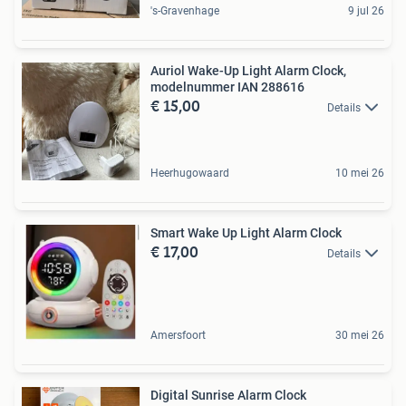
's-Gravenhage
9 jul 26
Auriol Wake-Up Light Alarm Clock,
modelnummer IAN 288616
€ 15,00
Details
Heerhugowaard
10 mei 26
Smart Wake Up Light Alarm Clock
€ 17,00
Details
Amersfoort
30 mei 26
Digital Sunrise Alarm Clock