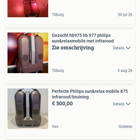
Tilburg
30 jul 26
Gezocht hb975 hb 977 philips
sun&relaxmobile met infrarood
Zie omschrijving
Details
Tilburg
3 aug 26
Perfecte Philips sun&relax mobile 875
infrarood/bruining
€ 300,00
Details
Oss
Gisteren