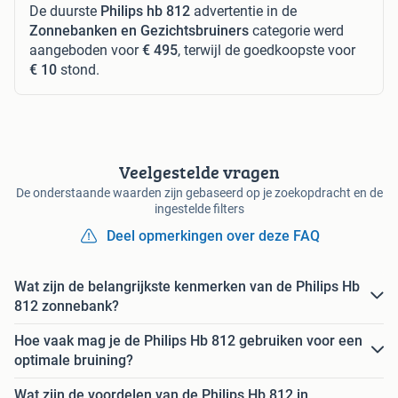
De duurste
Philips hb 812
advertentie in de
Zonnebanken en Gezichtsbruiners
categorie werd
aangeboden voor
€ 495
, terwijl de goedkoopste voor
€ 10
stond.
Veelgestelde vragen
De onderstaande waarden zijn gebaseerd op je zoekopdracht en de
ingestelde filters
Deel opmerkingen over deze FAQ
Wat zijn de belangrijkste kenmerken van de Philips Hb
812 zonnebank?
Hoe vaak mag je de Philips Hb 812 gebruiken voor een
optimale bruining?
Wat zijn de voordelen van de Philips Hb 812 in