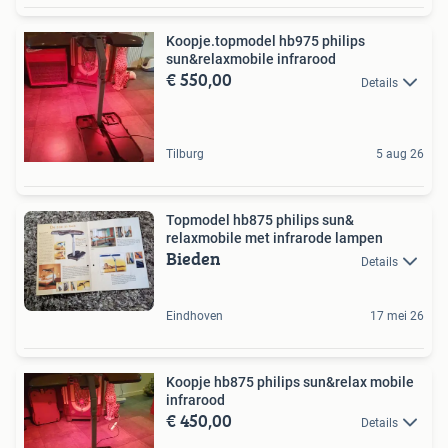
Koopje.topmodel hb975 philips
sun&relaxmobile infrarood
€ 550,00
Details
Tilburg
5 aug 26
Topmodel hb875 philips sun&
relaxmobile met infrarode lampen
Bieden
Details
Eindhoven
17 mei 26
Koopje hb875 philips sun&relax mobile
infrarood
€ 450,00
Details