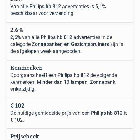
Van alle
Philips hb 812
advertenties is
5,1%
beschikbaar voor verzending.
2,6%
2,6%
van alle
Philips hb 812
advertenties in de
categorie
Zonnebanken en Gezichtsbruiners
zijn in
de afgelopen week aangeboden.
Kenmerken
Doorgaans heeft een
Philips hb 812
de volgende
kenmerken:
Minder dan 10 lampen, Zonnebank
enkelzijdig.
€ 102
De huidige gemiddelde prijs van een
Philips hb 812
is
€ 102
.
Prijscheck