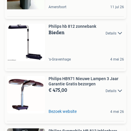
Amersfoort
11 jul 26
Philips hb 812 zonnebank
Bieden
Details
's-Gravenhage
4 mei 26
Philips HB971 Nieuwe Lampen 3 Jaar
Garantie Gratis bezorgen
€ 475,00
Details
Bezoek website
4 mei 26