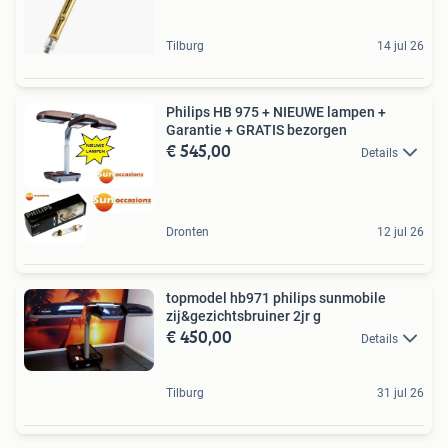
Tilburg
14 jul 26
Philips HB 975 + NIEUWE lampen +
Garantie + GRATIS bezorgen
€ 545,00
Details
Dronten
12 jul 26
topmodel hb971 philips sunmobile
zij&gezichtsbruiner 2jr g
€ 450,00
Details
Tilburg
31 jul 26