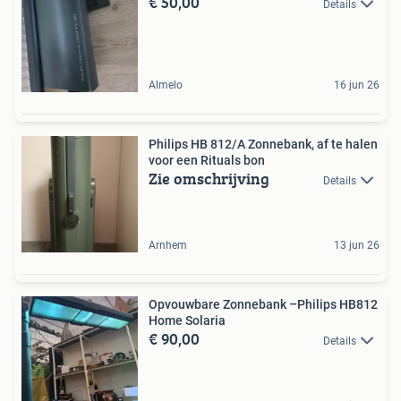
€ 50,00
Details
Almelo
16 jun 26
Philips HB 812/A Zonnebank, af te halen
voor een Rituals bon
Zie omschrijving
Details
Arnhem
13 jun 26
Opvouwbare Zonnebank –Philips HB812
Home Solaria
€ 90,00
Details