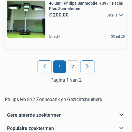
40 uur : Philips Sunmobile HB971 Facial
Plus Zonnehemel
€ 200,00
Details
Utrecht
30 jul 26
1
2
Pagina 1 van 2
Philips Hb 812 Zonnebank en Gezichtsbruiners
Gerelateerde zoektermen
Populaire zoektermen