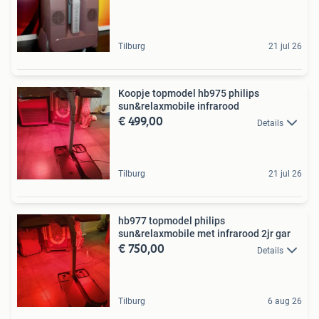
Tilburg
21 jul 26
Koopje topmodel hb975 philips
sun&relaxmobile infrarood
€ 499,00
Details
Tilburg
21 jul 26
hb977 topmodel philips
sun&relaxmobile met infrarood 2jr gar
€ 750,00
Details
Tilburg
6 aug 26