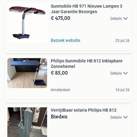
Sunmobile HB 971 Nieuwe Lampen 3
Jaar Garantie Bezorgen
€ 475,00
Details
Bezoek website
25 jul 26
Philips Sunmobile HB 812 Inklapbare
Zonnehemel
€ 85,00
Details
Amsterdam
16 jul 26
Verrijdbaar solaria Philips HB 812
Bieden
Details