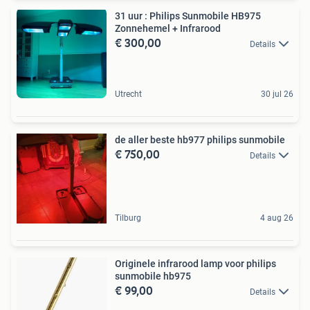
31 uur : Philips Sunmobile HB975
Zonnehemel + Infrarood
€ 300,00
Details
Utrecht
30 jul 26
de aller beste hb977 philips sunmobile
€ 750,00
Details
Tilburg
4 aug 26
Originele infrarood lamp voor philips
sunmobile hb975
€ 99,00
Details