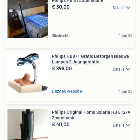
Philips HB 812 Sunmobile
€ 50,00
Details
Sliedrecht
1 jun 26
Philips HB871 Gratis Bezorgen Nieuwe
Lampen 3 Jaar garantie
€ 398,00
Details
Bezoek website
1 jun 26
Philips Original Home Solaria HB 812/A
Zonnebank
€ 40,00
Details