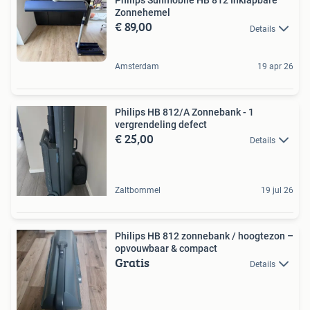
Philips Sunmobile HB 812 Inklapbare
Zonnehemel
€ 89,00
Details
Amsterdam
19 apr 26
Philips HB 812/A Zonnebank - 1
vergrendeling defect
€ 25,00
Details
Zaltbommel
19 jul 26
Philips HB 812 zonnebank / hoogtezon –
opvouwbaar & compact
Gratis
Details