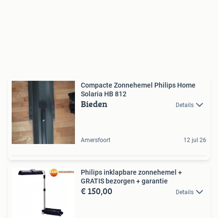
Compacte Zonnehemel Philips Home
Solaria HB 812
Bieden
Details
Amersfoort
12 jul 26
Philips inklapbare zonnehemel +
GRATIS bezorgen + garantie
€ 150,00
Details