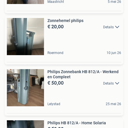
Maastricht
5 mei 26
Zonnehemel philips
€ 20,00
Details
Roermond
10 jun 26
Philips Zonnebank HB 812/A - Werkend
en Compleet
€ 50,00
Details
Lelystad
25 mei 26
Philips HB 812/A - Home Solaria