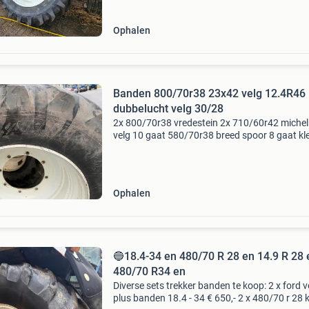
offset ongeveer 45
Ophalen
Banden 800/70r38 23x42 velg 12.4R46
dubbelucht velg 30/28
2x 800/70r38 vredestein 2x 710/60r42 michel
velg 10 gaat 580/70r38 breed spoor 8 gaat kl
cnh 480/70r28 breed spoot 8 gaat klasse 3 
800/65r32 vredestein op velg 8 gaat 18 mm 8
20 kra
Ophalen
🔵18.4-34 en 480/70 R 28 en 14.9 R 28 
480/70 R34 en
Diverse sets trekker banden te koop: 2 x ford 
plus banden 18.4 - 34 € 650,- 2 x 480/70 r 28 