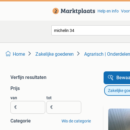
Help en info
Voor
Home
Zakelijke goederen
Agrarisch | Onderdele
Verfijn resultaten
Bewaa
Prijs
Zakelijke go
van
tot
€
€
Categorie
Wis de categorie