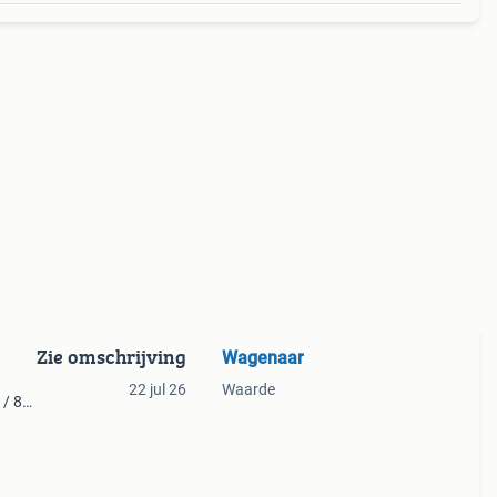
Zie omschrijving
Wagenaar
22 jul 26
Waarde
 / 85
95 /