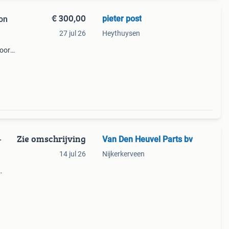
€ 300,00
pieter post
on
27 jul 26
Heythuysen
voor
Zie omschrijving
Van Den Heuvel Parts bv
–
14 jul 26
Nijkerkerveen
.