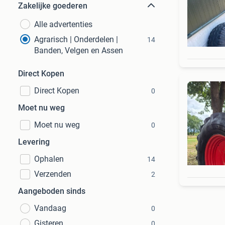
Zakelijke goederen
Alle advertenties
Agrarisch | Onderdelen |
14
Banden, Velgen en Assen
Direct Kopen
Direct Kopen
0
Moet nu weg
Moet nu weg
0
Levering
Ophalen
14
Verzenden
2
Aangeboden sinds
Vandaag
0
Gisteren
0