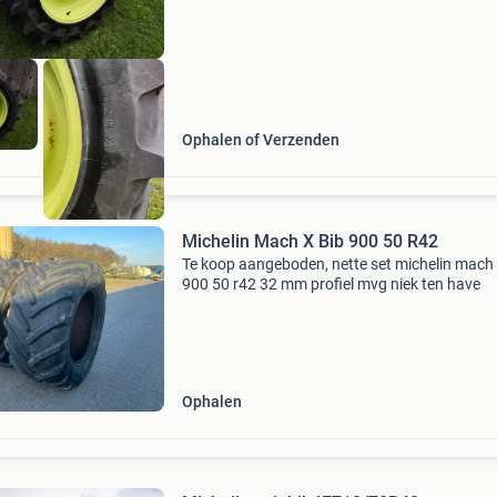
Ophalen of Verzenden
Michelin Mach X Bib 900 50 R42
Te koop aangeboden, nette set michelin mach 
900 50 r42 32 mm profiel mvg niek ten have
Ophalen