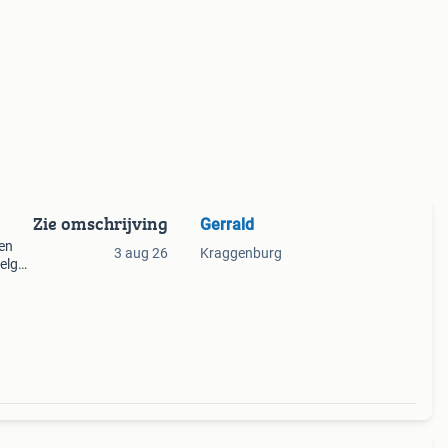
Zie omschrijving
Gerrald
en
3 aug 26
Kraggenburg
elgen