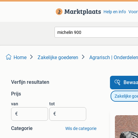
Help en info
Voor
Home
Zakelijke goederen
Agrarisch | Onderdele
Verfijn resultaten
Bewaa
Prijs
Zakelijke go
van
tot
€
€
Categorie
Wis de categorie