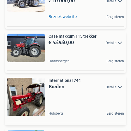
€ 10.000,00
Details
Bezoek website
Eergisteren
Case maxxum 115 trekker
€ 45.950,00
Details
Haaksbergen
Eergisteren
International 744
Bieden
Details
Hulsberg
Eergisteren