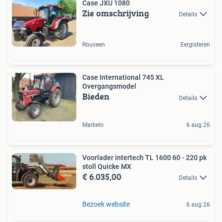
Case JXU 1080
Zie omschrijving
Details
Rouveen
Eergisteren
Case International 745 XL
Overgangsmodel
Bieden
Details
Markelo
6 aug 26
Voorlader intertech TL 1600 60 - 220 pk
stoll Quicke MX
€ 6.035,00
Details
Bezoek website
6 aug 26