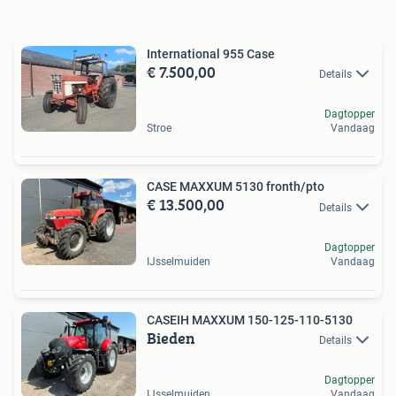
International 955 Case
€ 7.500,00
Details
Dagtopper
Stroe
Vandaag
CASE MAXXUM 5130 fronth/pto
€ 13.500,00
Details
Dagtopper
IJsselmuiden
Vandaag
CASEIH MAXXUM 150-125-110-5130
Bieden
Details
Dagtopper
IJsselmuiden
Vandaag