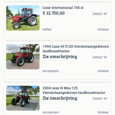
Case International 745 xl
€ 12.750,00
Details
Geffen
Gisteren
1994 Case IH 5120 Vierwielaangedreven
landbouwtractor
Zie omschrijving
Details
Amsterdam
Gisteren
2004 case ih Mxu 125
Vierwielaangedreven landbouwtractor
Zie omschrijving
Details
Amsterdam
Gisteren