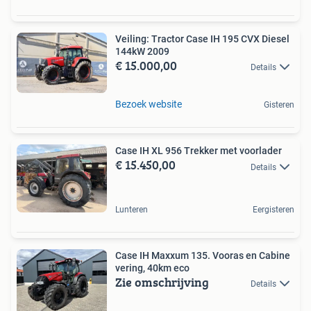
Veiling: Tractor Case IH 195 CVX Diesel
144kW 2009
€ 15.000,00
Details
Bezoek website
Gisteren
Case IH XL 956 Trekker met voorlader
€ 15.450,00
Details
Lunteren
Eergisteren
Case IH Maxxum 135. Vooras en Cabine
vering, 40km eco
Zie omschrijving
Details