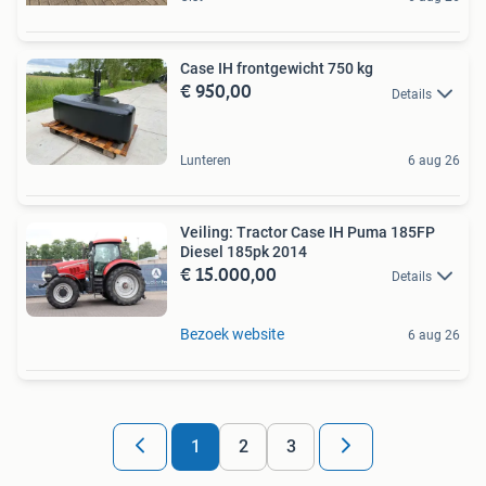
Case IH frontgewicht 750 kg
€ 950,00
Details
Lunteren
6 aug 26
Veiling: Tractor Case IH Puma 185FP
Diesel 185pk 2014
€ 15.000,00
Details
Bezoek website
6 aug 26
1
2
3