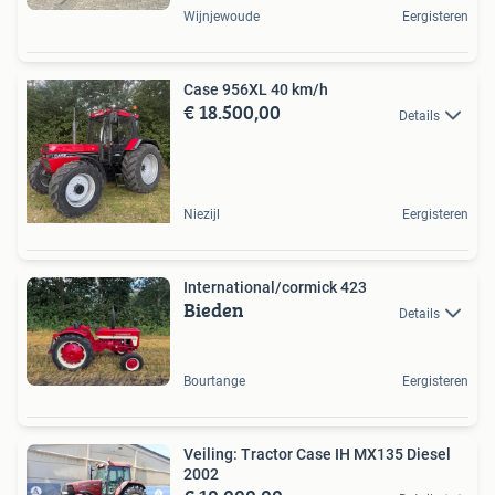
Wijnjewoude
Eergisteren
Case 956XL 40 km/h
€ 18.500,00
Details
Niezijl
Eergisteren
International/cormick 423
Bieden
Details
Bourtange
Eergisteren
Veiling: Tractor Case IH MX135 Diesel
2002