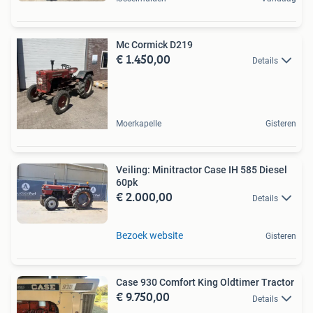
Mc Cormick D219
€ 1.450,00
Details
Moerkapelle
Gisteren
Veiling: Minitractor Case IH 585 Diesel
60pk
€ 2.000,00
Details
Bezoek website
Gisteren
Case 930 Comfort King Oldtimer Tractor
€ 9.750,00
Details