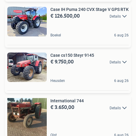
Case IH Puma 240 CVX Stage V GPS RTK
€ 126.500,00
Details
Boekel
6 aug 26
Case cs150 Steyr 9145
€ 9.750,00
Details
Heusden
6 aug 26
International 744
€ 3.650,00
Details
Olst
6 aug 26