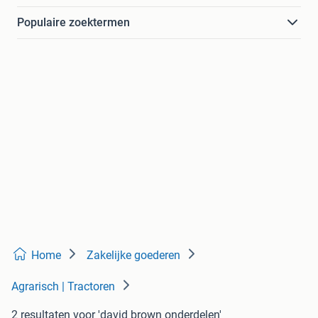
Populaire zoektermen
Home
Zakelijke goederen
Agrarisch | Tractoren
2 resultaten
voor 'david brown onderdelen'