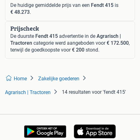
De huidige gemiddelde prijs van een
Fendt 415
is
€ 48.273
.
Prijscheck
De duurste
Fendt 415
advertentie in de
Agrarisch |
Tractoren
categorie werd aangeboden voor
€ 172.500
,
terwijl de goedkoopste voor
€ 200
stond.
Home
Zakelijke goederen
14 resultaten
voor 'fendt 415'
Agrarisch | Tractoren