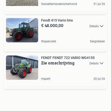
Gasselternijveenschemond
31 jul 26
Fendt 415 Vario tms
€ 48.000,00
Details
Wapenveld
Eergisteren
FENDT FENDT 722 VARIO WG4155
Zie omschrijving
Details
Hapert
20 jul 26