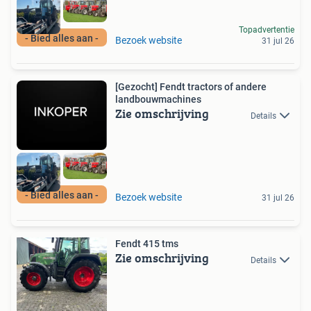
Topadvertentie
- Bied alles aan -
Bezoek website
31 jul 26
[Gezocht] Fendt tractors of andere
landbouwmachines
Zie omschrijving
Details
- Bied alles aan -
Bezoek website
31 jul 26
Fendt 415 tms
Zie omschrijving
Details