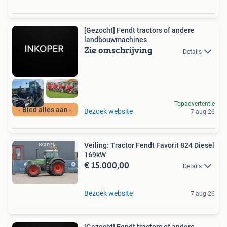
[Gezocht] Fendt tractors of andere
landbouwmachines
Zie omschrijving
Details
Topadvertentie
- Bied alles aan -
Bezoek website
7 aug 26
Veiling: Tractor Fendt Favorit 824 Diesel
169kW
€ 15.000,00
Details
Bezoek website
7 aug 26
[Gezocht] Fendt tractors of andere