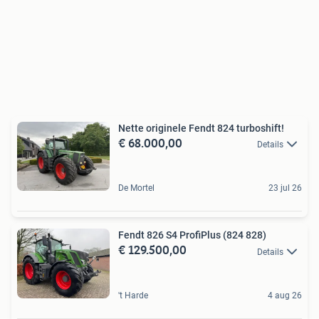
Nette originele Fendt 824 turboshift!
€ 68.000,00
Details
De Mortel
23 jul 26
Fendt 826 S4 ProfiPlus (824 828)
€ 129.500,00
Details
't Harde
4 aug 26