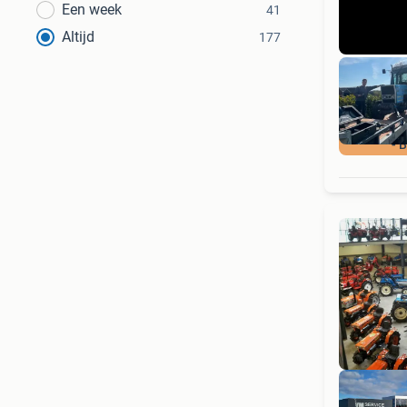
Een week
41
Altijd
177
- 