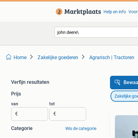
Help en info
Voor
Home
Zakelijke goederen
Agrarisch | Tractoren
Verfijn resultaten
Bewaa
Prijs
Zakelijke go
van
tot
€
€
Categorie
Wis de categorie