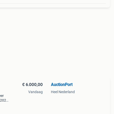
€ 6.000,00
AuctionPort
Vandaag
Heel Nederland
eer
. 2026
hn-