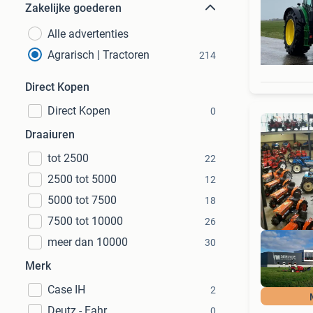
Zakelijke goederen
Alle advertenties
Agrarisch | Tractoren
214
Direct Kopen
Direct Kopen
0
Draaiuren
tot 2500
22
2500 tot 5000
12
5000 tot 7500
18
7500 tot 10000
26
meer dan 10000
30
Merk
Case IH
2
Deutz - Fahr
0