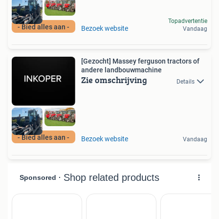
Topadvertentie
- Bied alles aan -
Bezoek website
Vandaag
[Gezocht] Massey ferguson tractors of
andere landbouwmachine
Zie omschrijving
Details
- Bied alles aan -
Bezoek website
Vandaag