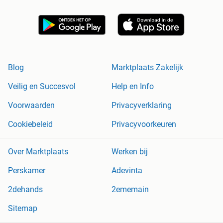
Blog
Marktplaats Zakelijk
Veilig en Succesvol
Help en Info
Voorwaarden
Privacyverklaring
Cookiebeleid
Privacyvoorkeuren
Over Marktplaats
Werken bij
Perskamer
Adevinta
2dehands
2ememain
Sitemap