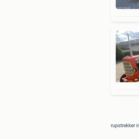
rupstrekker i