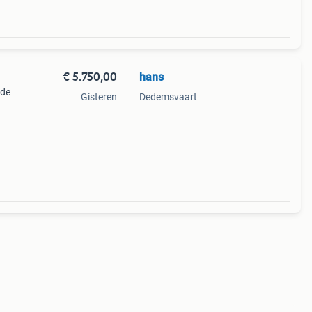
€ 5.750,00
hans
nde
Gisteren
Dedemsvaart
.