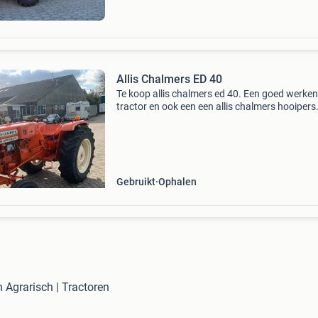
Allis Chalmers ED 40
Te koop allis chalmers ed 40. Een goed werke
tractor en ook een een allis chalmers hooipers
Gebruikt
Ophalen
n Agrarisch | Tractoren