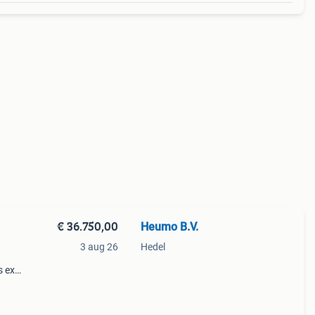
€ 36.750,00
Heumo B.V.
3 aug 26
Hedel
s ex