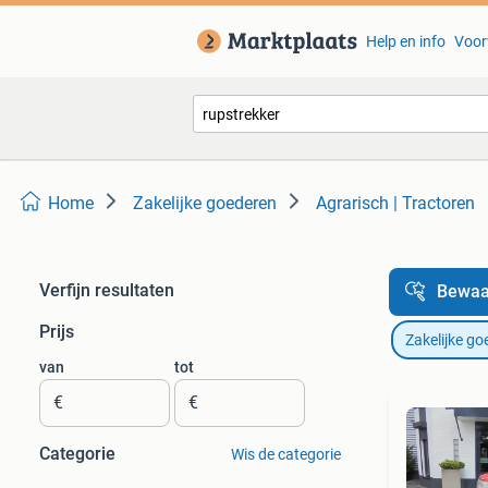
Help en info
Voor
Home
Zakelijke goederen
Agrarisch | Tractoren
Verfijn resultaten
Bewaa
Prijs
Zakelijke go
van
tot
€
€
Categorie
Wis de categorie