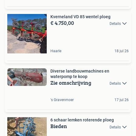
Kverneland VD 85 wentel ploeg
€ 4.750,00
Details
Haarle
18 jul 26
Diverse landbouwmachines en
waterpomp te koop
Zie omschrijving
Details
's Gravenmoer
17 jul 26
6 schaar lemken roterende ploeg
Bieden
Details