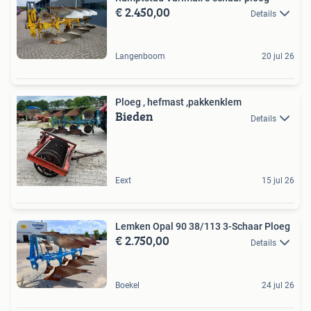
€ 2.450,00
Details
Langenboom
20 jul 26
Ploeg , hefmast ,pakkenklem
Bieden
Details
Eext
15 jul 26
Lemken Opal 90 38/113 3-Schaar Ploeg
€ 2.750,00
Details
Boekel
24 jul 26