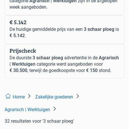
categorie
Agrarisch | Werktuigen
zijn in de afgelopen
week aangeboden.
€ 5.142
De huidige gemiddelde prijs van een
3 schaar ploeg
is
€ 5.142
.
Prijscheck
De duurste
3 schaar ploeg
advertentie in de
Agrarisch
| Werktuigen
categorie werd aangeboden voor
€ 30.500
, terwijl de goedkoopste voor
€ 150
stond.
Home
Zakelijke goederen
Agrarisch | Werktuigen
32 resultaten
voor '3 schaar ploeg'