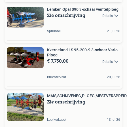
Lemken Opal 090 3-schaar wentelploeg
Zie omschrijving
Details
Sprundel
21 jul 26
Kverneland LS 95-200-9 3-schaar Vario
Ploeg
€ 7.750,00
Details
Bruchterveld
20 jul 26
MAIS,SCHIJVENEG,PLOEG,MESTVERSPREI
Zie omschrijving
Lopikerkapel
13 jul 26