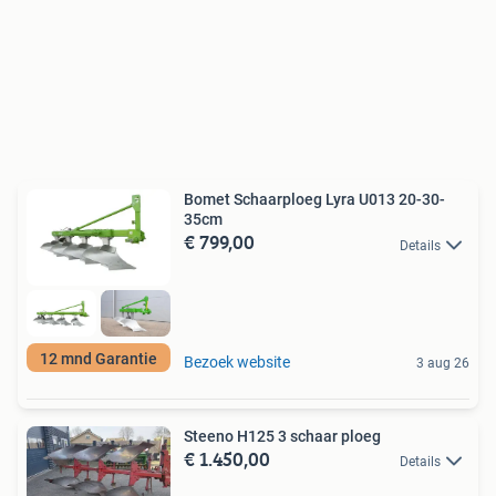
Bomet Schaarploeg Lyra U013 20-30-
35cm
€ 799,00
Details
12 mnd Garantie
Bezoek website
3 aug 26
Steeno H125 3 schaar ploeg
€ 1.450,00
Details