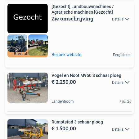
[Gezocht] Landbouwmachines /
Agrarische machines [Gezocht]
Zie omschrijving
Details
- Bied alles aan -
Bezoek website
Eergisteren
Vogel en Noot M950 3 schaar ploeg
€ 2.250,00
Details
Langenboom
7 jul 26
Rumptstad 3 schaar ploeg
€ 1.500,00
Details