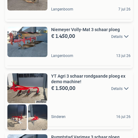
Langenboom
7 jul 26
Niemeyer Volly-Mat 3 schaar ploeg
€ 1.450,00
Details
Langenboom
13 jul 26
YT Agri 3 schaar rondgaande ploeg ex
demo machine!
€ 1.500,00
Details
Sinderen
16 jul 26
Rumptstad Varimax 3 schaar ploeg