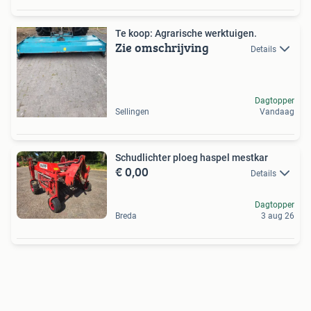
Te koop: Agrarische werktuigen.
Zie omschrijving
Details
Dagtopper
Sellingen
Vandaag
Schudlichter ploeg haspel mestkar
€ 0,00
Details
Dagtopper
Breda
3 aug 26