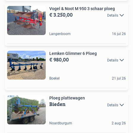
Vogel & Noot M 950 3 schaar ploeg
€ 3.250,00
Details
Langenboom
16 jul 26
Lemken Glimmer 6 Ploeg
€ 980,00
Details
Boekel
21 jul 26
Ploeg plattewagen
Bieden
Details
Noardburgum
2 aug 26