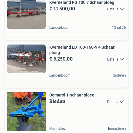
Kverneland RG 100 7 Schaar ploeg
€ 11.500,00
Details
Langenboom
13 jul 26
Kverneland LD 100-160-9 4 Schaar
ploeg
€ 6.250,00
Details
Langenboom
Gisteren
Demarol 1-schaar ploeg
Bieden
Details
Munnekezijl
Eergisteren