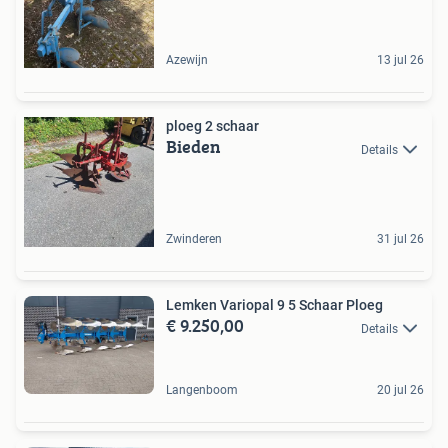
Azewijn
13 jul 26
ploeg 2 schaar
Bieden
Details
Zwinderen
31 jul 26
Lemken Variopal 9 5 Schaar Ploeg
€ 9.250,00
Details
Langenboom
20 jul 26