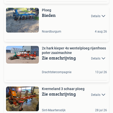
Ploeg
Bieden
Details
Noardburgum
4 aug 26
2x hark kieper 4x wentelploeg rijenfrees
poter zaaimachine
Zie omschrijving
Details
Drachtstercompagnie
13 jul 26
Kverneland 3 schaar ploeg
Zie omschrijving
Details
Sint-Maartensdijk
28 jul 26