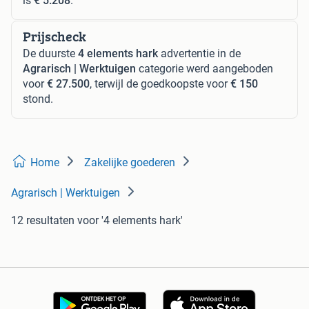
is
€ 5.208
.
Prijscheck
De duurste
4 elements hark
advertentie in de
Agrarisch | Werktuigen
categorie werd aangeboden
voor
€ 27.500
, terwijl de goedkoopste voor
€ 150
stond.
Home
Zakelijke goederen
Agrarisch | Werktuigen
12 resultaten
voor '4 elements hark'