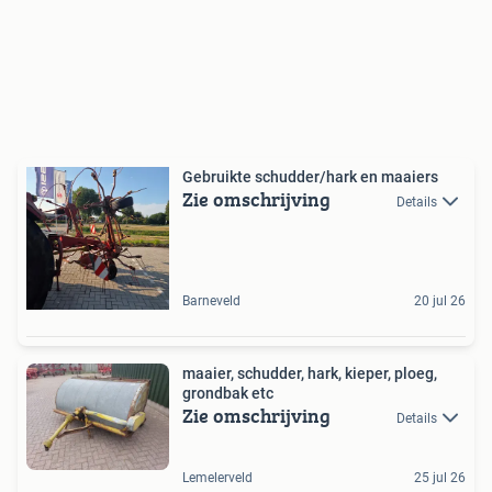
Gebruikte schudder/hark en maaiers
Zie omschrijving
Details
Barneveld
20 jul 26
maaier, schudder, hark, kieper, ploeg,
grondbak etc
Zie omschrijving
Details
Lemelerveld
25 jul 26