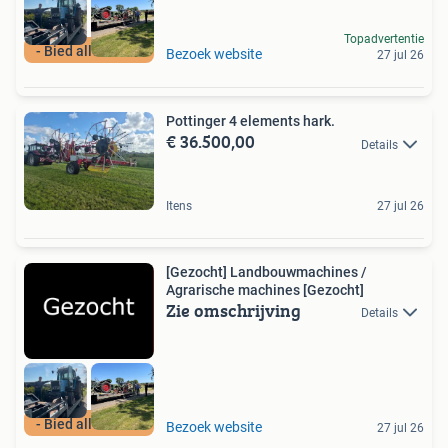
Topadvertentie
- Bied alles aan -
Bezoek website
27 jul 26
Pottinger 4 elements hark.
€ 36.500,00
Details
Itens
27 jul 26
[Gezocht] Landbouwmachines /
Agrarische machines [Gezocht]
Zie omschrijving
Details
- Bied alles aan -
Bezoek website
27 jul 26