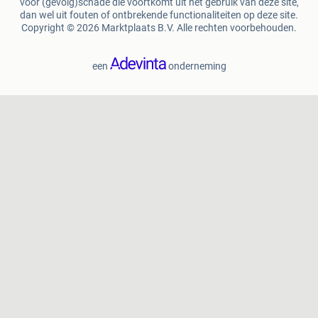
voor (gevolg)schade die voortkomt uit het gebruik van deze site,
dan wel uit fouten of ontbrekende functionaliteiten op deze site.
Copyright © 2026 Marktplaats B.V. Alle rechten voorbehouden.
een
onderneming