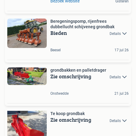
Bezoek website
Gisteren
Beregeningspomp, rijenfrees
dubbellucht schijveneg grondbak
Bieden
Details
Beesel
17 jul 26
grondbakken en palletdrager
Zie omschrijving
Details
Onstwedde
21 jul 26
Te koop grondbak
Zie omschrijving
Details