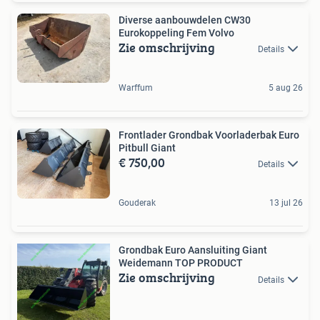
Diverse aanbouwdelen CW30
Eurokoppeling Fem Volvo
Zie omschrijving
Details
Warffum
5 aug 26
Frontlader Grondbak Voorladerbak Euro
Pitbull Giant
€ 750,00
Details
Gouderak
13 jul 26
Grondbak Euro Aansluiting Giant
Weidemann TOP PRODUCT
Zie omschrijving
Details