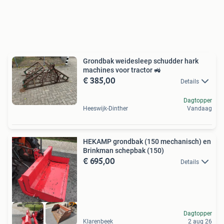
Grondbak weidesleep schudder hark
machines voor tractor 🚜
€ 385,00
Details
Dagtopper
Heeswijk-Dinther
Vandaag
HEKAMP grondbak (150 mechanisch) en
Brinkman schepbak (150)
€ 695,00
Details
Dagtopper
Klarenbeek
2 aug 26