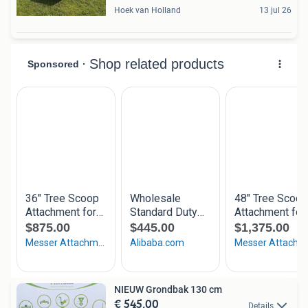
Hoek van Holland
13 jul 26
NIEUW Grondbak 130 cm
€ 545,00
Details