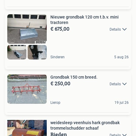
Nieuwe grondbak 120 cm t.b.v. mini
tractoren
€ 675,00
Details
Sinderen
5 aug 26
Grondbak 150 cm breed.
€ 250,00
Details
Lierop
19 jul 26
weidesleep veenhuis hark grondbak
trommelschudder schaaf
Bieden
Details