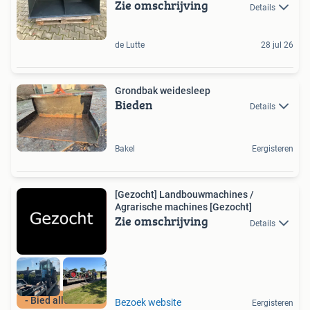
Zie omschrijving
Details
de Lutte
28 jul 26
Grondbak weidesleep
Bieden
Details
Bakel
Eergisteren
[Gezocht] Landbouwmachines /
Agrarische machines [Gezocht]
Zie omschrijving
Details
- Bied alles aan -
Bezoek website
Eergisteren