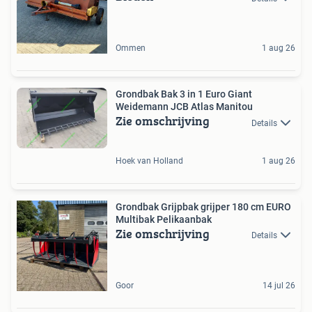
Ommen
1 aug 26
Grondbak Bak 3 in 1 Euro Giant
Weidemann JCB Atlas Manitou
Zie omschrijving
Details
Hoek van Holland
1 aug 26
Grondbak Grijpbak grijper 180 cm EURO
Multibak Pelikaanbak
Zie omschrijving
Details
Goor
14 jul 26