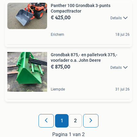
Panther 100 Grondbak 3-punts
Compacttractor
€ 425,00
Details
Erichem
18 jul 26
Grondbak 875,- en palletvork 375,-
voorlader o.a. John Deere
€ 875,00
Details
Liempde
31 jul 26
1
2
Pagina 1 van 2