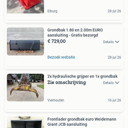
Elburg
28 jul 26
Grondbak 1.80 en 2.00m EURO
aansluiting - Gratis bezorgd
€ 729,00
Details
Bezoek website
28 jul 26
2x hydraulische grijper en 1x grondbak
Zie omschrijving
Details
Vierhouten
16 jul 26
Frontlader grondbak euro Weidemann
Giant JCB aansluiting