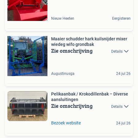
Nieuw Heeten
Eergisteren
Maaier schudder hark kuilsnijder mixer
wiedeg wifo grondbak
Zie omschrijving
Details
Augustinusga
24 jul 26
Pelikaanbak / Krokodillenbak – Diverse
aansluitingen
Zie omschrijving
Details
Bezoek website
24 jul 26