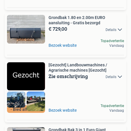
Grondbak 1.80 en 2.00m EURO
aansluiting - Gratis bezorgd
€ 729,00
Details
Topadvertentie
Bezoek website
Vandaag
[Gezocht] Landbouwmachines /
Agrarische machines [Gezocht]
Zie omschrijving
Details
Topadvertentie
- Bied alles aan -
Bezoek website
Vandaag
Grondbak Bak 3 in 1 Euro Giant