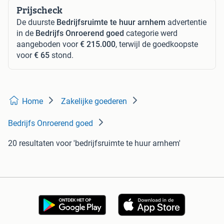
Prijscheck
De duurste
Bedrijfsruimte te huur arnhem
advertentie
in de
Bedrijfs Onroerend goed
categorie werd
aangeboden voor
€ 215.000
, terwijl de goedkoopste
voor
€ 65
stond.
Home
Zakelijke goederen
Bedrijfs Onroerend goed
20 resultaten
voor 'bedrijfsruimte te huur arnhem'