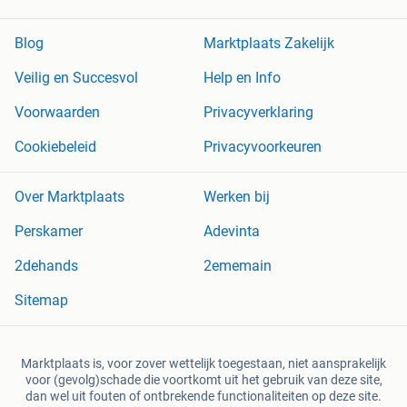
Blog
Marktplaats Zakelijk
Veilig en Succesvol
Help en Info
Voorwaarden
Privacyverklaring
Cookiebeleid
Privacyvoorkeuren
Over Marktplaats
Werken bij
Perskamer
Adevinta
2dehands
2ememain
Sitemap
Marktplaats is, voor zover wettelijk toegestaan, niet aansprakelijk
voor (gevolg)schade die voortkomt uit het gebruik van deze site,
dan wel uit fouten of ontbrekende functionaliteiten op deze site.