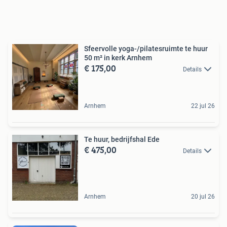
Sfeervolle yoga-/pilatesruimte te huur
50 m² in kerk Arnhem
€ 175,00
Details
Arnhem
22 jul 26
Te huur, bedrijfshal Ede
€ 475,00
Details
Arnhem
20 jul 26