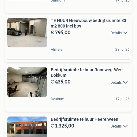
Jannum
17 jul 26
TE HUUR Nieuwbouw bedrijfsruimte 33
m2 800 incl btw
€ 795,00
Details
Almere
28 jul 26
Bedrijfsruimte te huur Rondweg-West
Dokkum
€ 435,00
Details
Dokkum
17 jul 26
Bedrijfsruimte te huur Heerenveen
€ 1.325,00
Details