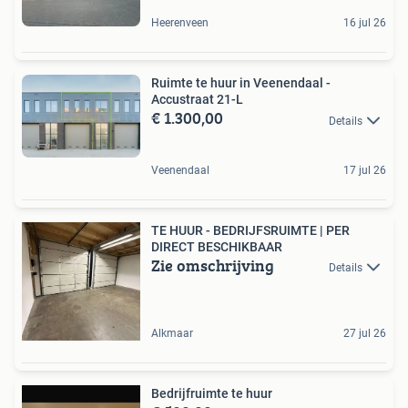
Heerenveen
16 jul 26
Ruimte te huur in Veenendaal -
Accustraat 21-L
€ 1.300,00
Details
Veenendaal
17 jul 26
TE HUUR - BEDRIJFSRUIMTE | PER
DIRECT BESCHIKBAAR
Zie omschrijving
Details
Alkmaar
27 jul 26
Bedrijfruimte te huur