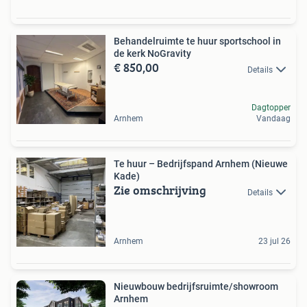
Behandelruimte te huur sportschool in
de kerk NoGravity
€ 850,00
Details
Dagtopper
Arnhem
Vandaag
Te huur – Bedrijfspand Arnhem (Nieuwe
Kade)
Zie omschrijving
Details
Arnhem
23 jul 26
Nieuwbouw bedrijfsruimte/showroom
Arnhem