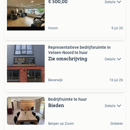
€ 500,00
Details
Hoorn
9 jul 26
Representatieve bedrijfsruimte in
Velsen-Noord te huur
Zie omschrijving
Details
Beverwijk
16 jul 26
Bedrijfruimte te huur
Bieden
Details
Bergen op Zoom
Gisteren