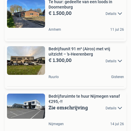
Te huur: gedeelte van een loods in
Doornenburg
€ 1.500,00
Details
Arnhem
11 jul 26
Bedrijfsunit 91 m² (Airco) met vrij
uitzicht – 's-Heerenberg
€ 1.300,00
Details
Ruurlo
Gisteren
Bedrijfsruimte te huur Nijmegen vanaf
€295,-!!
Zie omschrijving
Details
Nijmegen
14 jul 26