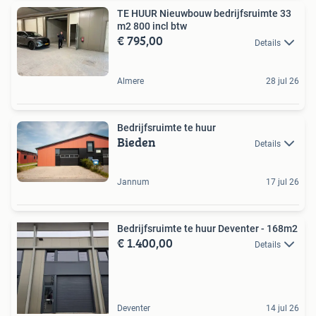
TE HUUR Nieuwbouw bedrijfsruimte 33
m2 800 incl btw
€ 795,00
Details
Almere
28 jul 26
Bedrijfsruimte te huur
Bieden
Details
Jannum
17 jul 26
Bedrijfsruimte te huur Deventer - 168m2
€ 1.400,00
Details
Deventer
14 jul 26