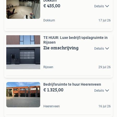
Dokkum
€ 435,00
Details
Dokkum
17 jul 26
TE HUUR: Luxe bedrijf/opslagruimte in
Rijssen
Zie omschrijving
Details
Rijssen
29 jul 26
Bedrijfsruimte te huur Heerenveen
€ 1.325,00
Details
Heerenveen
16 jul 26