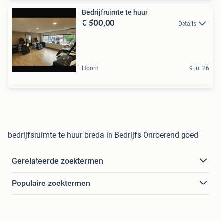
Bedrijfruimte te huur
€ 500,00
Details
Hoorn
9 jul 26
bedrijfsruimte te huur breda in Bedrijfs Onroerend goed
Gerelateerde zoektermen
Populaire zoektermen