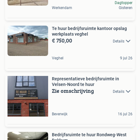
Dagtopper
Werkendam
Gisteren
Te huur bedrijfsruimte kantoor opslag
werkplaats veghel
€ 750,00
Details
Veghel
9 jul 26
Representatieve bedrijfsruimte in
Velsen-Noord te huur
Zie omschrijving
Details
Beverwijk
16 jul 26
Bedrijfsruimte te huur Rondweg-West