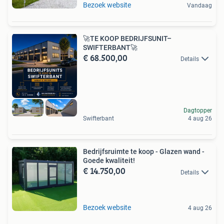
Bezoek website
Vandaag
🚀TE KOOP BEDRIJFSUNIT–
SWIFTERBANT🚀
€ 68.500,00
Details
Dagtopper
Swifterbant
4 aug 26
Bedrijfsruimte te koop - Glazen wand -
Goede kwaliteit!
€ 14.750,00
Details
Bezoek website
4 aug 26