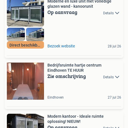
Moderne en luxe unit met volledige
glazen wand - kanoorunit
Op aanvraag
Details
Direct beschikbaar
Bezoek website
28 jul 26
Bedrijfsruimte hartje centrum
Eindhoven TE HUUR
Zie omschrijving
Details
Eindhoven
27 jul 26
Modern kantoor - Ideale ruimte
oplossing! NIEUW!
Op aanvraag