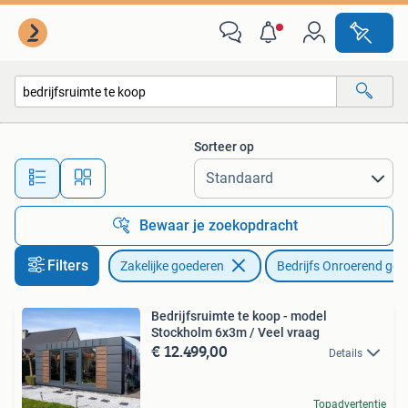
Bedrijfs Onroerend goed
Sorteer op
Alle afstanden…
Bewaar je zoekopdracht
Filters
Zakelijke goederen
Bedrijfs Onroerend goe
Bedrijfsruimte te koop - model
Stockholm 6x3m / Veel vraag
€ 12.499,00
Details
Topadvertentie