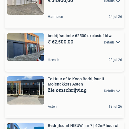
€ 54.900,00
Details
Harmelen
24 jul 26
bedrijfsruimte 62500 exclusief btw.
€ 62.500,00
Details
Heesch
23 jul 26
Te Huur of te Koop Bedrijfsunit
Molenakkers Asten
Zie omschrijving
Details
Asten
13 jul 26
Bedrijfsunit NIEUW | nr 7 | 62m² huur óf