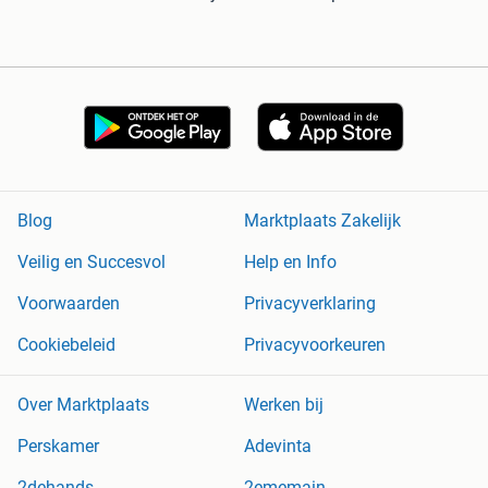
Blog
Marktplaats Zakelijk
Veilig en Succesvol
Help en Info
Voorwaarden
Privacyverklaring
Cookiebeleid
Privacyvoorkeuren
Over Marktplaats
Werken bij
Perskamer
Adevinta
2dehands
2ememain