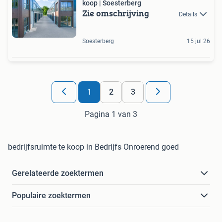
koop | Soesterberg
Zie omschrijving
Details
Soesterberg
15 jul 26
1
2
3
Pagina 1 van 3
bedrijfsruimte te koop in Bedrijfs Onroerend goed
Gerelateerde zoektermen
Populaire zoektermen