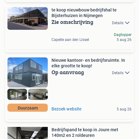
te koop nieuwbouw bedrijfshal te
Bijsterhuizen in Nijmegen
Zie omschrijving
Details
Dagtopper
Capelle aan den IJssel
5 aug 26
Nieuwe kantoor- en bedrijfsruimte. In
elke grootte te koop!
Op aanvraag
Details
Duurzaam
Bezoek website
5 aug 26
Bedrijfspand te koop in Joure met
140m2 en 2 roldeuren