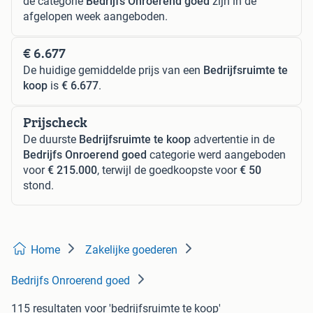
de categorie
Bedrijfs Onroerend goed
zijn in de
afgelopen week aangeboden.
€ 6.677
De huidige gemiddelde prijs van een
Bedrijfsruimte te
koop
is
€ 6.677
.
Prijscheck
De duurste
Bedrijfsruimte te koop
advertentie in de
Bedrijfs Onroerend goed
categorie werd aangeboden
voor
€ 215.000
, terwijl de goedkoopste voor
€ 50
stond.
Home
Zakelijke goederen
Bedrijfs Onroerend goed
115 resultaten
voor 'bedrijfsruimte te koop'