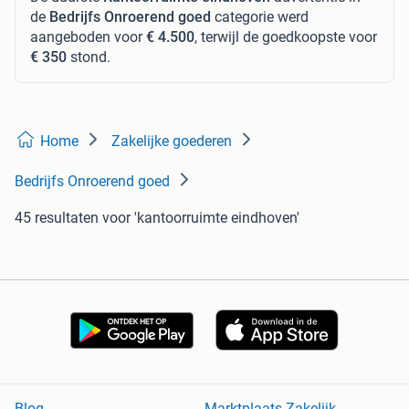
de
Bedrijfs Onroerend goed
categorie werd
aangeboden voor
€ 4.500
, terwijl de goedkoopste voor
€ 350
stond.
Home
Zakelijke goederen
Bedrijfs Onroerend goed
45 resultaten
voor 'kantoorruimte eindhoven'
Blog
Marktplaats Zakelijk