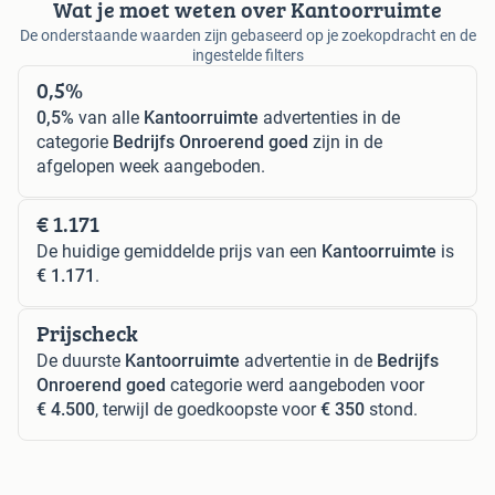
Wat je moet weten over Kantoorruimte
De onderstaande waarden zijn gebaseerd op je zoekopdracht en de
ingestelde filters
0,5%
0,5%
van alle
Kantoorruimte
advertenties in de
categorie
Bedrijfs Onroerend goed
zijn in de
afgelopen week aangeboden.
€ 1.171
De huidige gemiddelde prijs van een
Kantoorruimte
is
€ 1.171
.
Prijscheck
De duurste
Kantoorruimte
advertentie in de
Bedrijfs
Onroerend goed
categorie werd aangeboden voor
€ 4.500
, terwijl de goedkoopste voor
€ 350
stond.