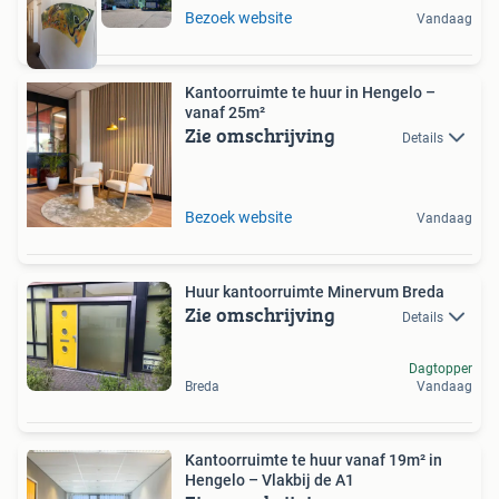
Bezoek website
Vandaag
Kantoorruimte te huur in Hengelo –
vanaf 25m²
Zie omschrijving
Details
Bezoek website
Vandaag
Huur kantoorruimte Minervum Breda
Zie omschrijving
Details
Dagtopper
Breda
Vandaag
Kantoorruimte te huur vanaf 19m² in
Hengelo – Vlakbij de A1