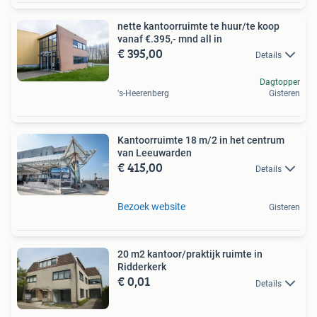
nette kantoorruimte te huur/te koop
vanaf €.395,- mnd all in
€ 395,00
Details
Dagtopper
's-Heerenberg
Gisteren
Kantoorruimte 18 m/2 in het centrum
van Leeuwarden
€ 415,00
Details
Bezoek website
Gisteren
20 m2 kantoor/praktijk ruimte in
Ridderkerk
€ 0,01
Details