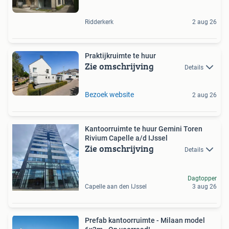
Ridderkerk
2 aug 26
Praktijkruimte te huur
Zie omschrijving
Details
Bezoek website
2 aug 26
Kantoorruimte te huur Gemini Toren
Rivium Capelle a/d IJssel
Zie omschrijving
Details
Dagtopper
Capelle aan den IJssel
3 aug 26
Prefab kantoorruimte - Milaan model