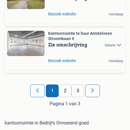
Bezoek website
Vandaag
Kantoorruimte te huur Amstelveen
Stroombaan 4
Zie omschrijving
Details
Bezoek website
Vandaag
1
2
3
Pagina 1 van 3
kantoorruimte in Bedrijfs Onroerend goed