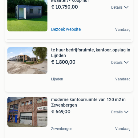
kwaliteit - Koop nu!
€ 10.750,00
Details
Bezoek website
Vandaag
te huur bedrijfsruimte, kantoor, opslag in
Lijnden
€ 1.800,00
Details
Lijnden
Vandaag
moderne kantoorruimte van 120 m2 in
Zevenbergen
€ 649,00
Details
Zevenbergen
Vandaag