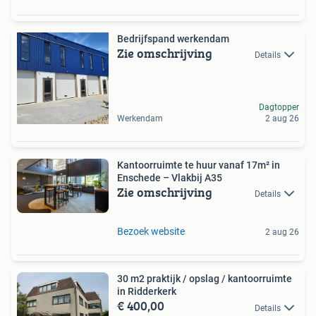
Bedrijfspand werkendam
Zie omschrijving
Details
Dagtopper
Werkendam
2 aug 26
Kantoorruimte te huur vanaf 17m² in
Enschede – Vlakbij A35
Zie omschrijving
Details
Bezoek website
2 aug 26
30 m2 praktijk / opslag / kantoorruimte
in Ridderkerk
€ 400,00
Details