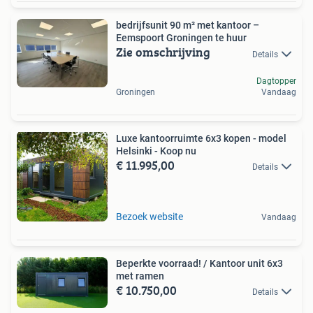
bedrijfsunit 90 m² met kantoor –
Eemspoort Groningen te huur
Zie omschrijving
Details
Dagtopper
Groningen
Vandaag
Luxe kantoorruimte 6x3 kopen - model
Helsinki - Koop nu
€ 11.995,00
Details
Bezoek website
Vandaag
Beperkte voorraad! / Kantoor unit 6x3
met ramen
€ 10.750,00
Details