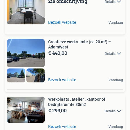
Zie omschrijving
Details
Bezoek website
Vandaag
Creatieve werkruimte (ca 20 m²) –
AdamWest
€ 440,00
Details
Bezoek website
Vandaag
Werkplaats , atelier , kantoor of
bedrijfsruimte 30m2
€ 299,00
Details
Bezoek website
Vandaag