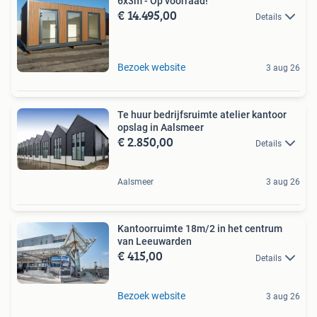
6x3m - Op voorraad!
€ 14.495,00
Details
Bezoek website
3 aug 26
Te huur bedrijfsruimte atelier kantoor
opslag in Aalsmeer
€ 2.850,00
Details
Aalsmeer
3 aug 26
Kantoorruimte 18m/2 in het centrum
van Leeuwarden
€ 415,00
Details
Bezoek website
3 aug 26