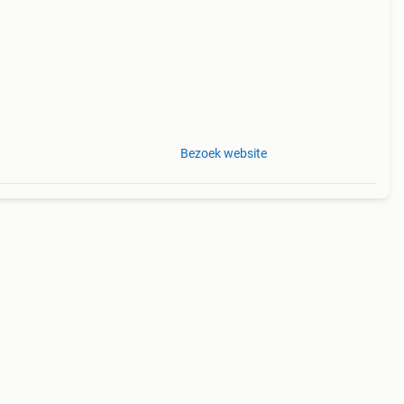
bben
Bezoek website