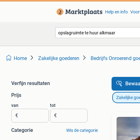
Help en info
Voor
Home
Zakelijke goederen
Bedrijfs Onroerend go
Verfijn resultaten
Bewaa
Prijs
Zakelijke go
van
tot
€
€
Categorie
Wis de categorie