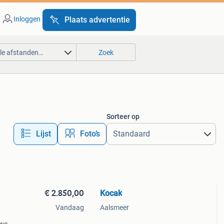
Inloggen
Plaats advertentie
lle afstanden…
Zoek
Sorteer op
Lijst
Foto’s
€ 2.850,00
Kocak
Vandaag
Aalsmeer