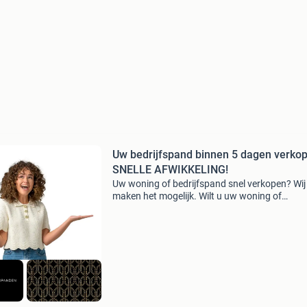
Uw bedrijfspand binnen 5 dagen verko
SNELLE AFWIKKELING!
Uw woning of bedrijfspand snel verkopen? Wij
maken het mogelijk. Wilt u uw woning of
bedrijfspand binnen enkele dagen verkopen, z
gedoe, bezichtigingen of makelaarskosten? D
bent u bij ons aan