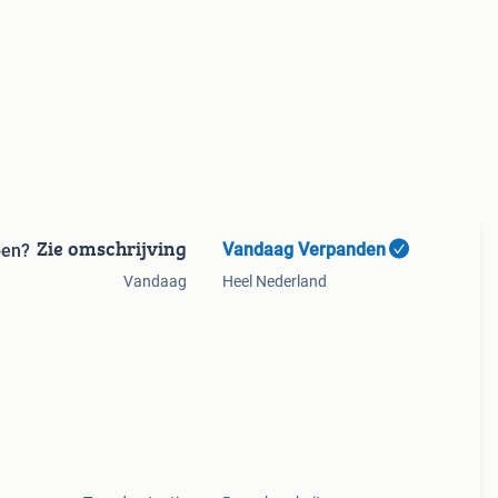
Zie omschrijving
Vandaag Verpanden
pen?
Vandaag
Heel Nederland
onder
an