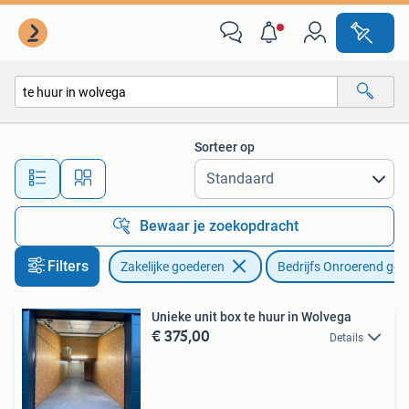
Bedrijfs Onroerend goed
Sorteer op
Alle afstanden…
Bewaar je zoekopdracht
Filters
Zakelijke goederen
Bedrijfs Onroerend goe
Unieke unit box te huur in Wolvega
€ 375,00
Details