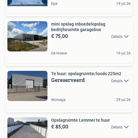
Epe
19 jul 26
mini opslag inboedelopslag
bedrijfsruimte garagebox
€ 75,00
Details
De Hoeve
19 jul 26
Te huur: opslagruimte/loods 225m2
Gereserveerd
Details
Wolvega
29 jul 26
Opslagruimte Lemmer te huur
€ 85,00
Details