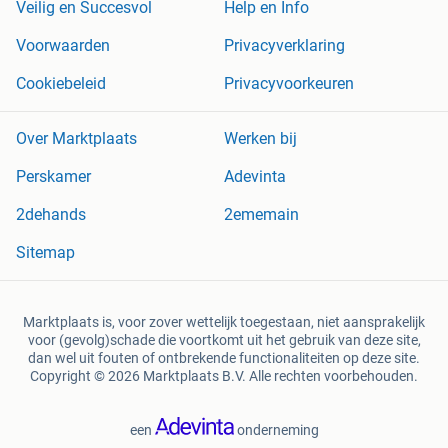
Veilig en Succesvol
Help en Info
Voorwaarden
Privacyverklaring
Cookiebeleid
Privacyvoorkeuren
Over Marktplaats
Werken bij
Perskamer
Adevinta
2dehands
2ememain
Sitemap
Marktplaats is, voor zover wettelijk toegestaan, niet aansprakelijk
voor (gevolg)schade die voortkomt uit het gebruik van deze site,
dan wel uit fouten of ontbrekende functionaliteiten op deze site.
Copyright © 2026 Marktplaats B.V. Alle rechten voorbehouden.
een
onderneming