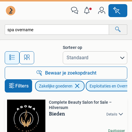
Exploitaties en Overnames
Sorteer op
Alle afstanden…
Bewaar je zoekopdracht
Filters
Zakelijke goederen
Exploitaties en Overn
Complete Beauty Salon for Sale –
Hilversum
Bieden
Details
Dagtopper