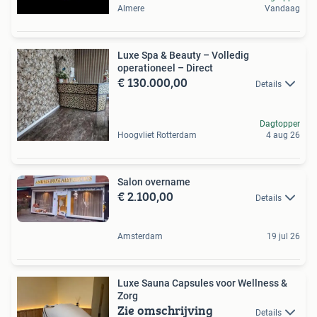
Almere
Vandaag
Luxe Spa & Beauty – Volledig
operationeel – Direct
€ 130.000,00
Details
Dagtopper
Hoogvliet Rotterdam
4 aug 26
Salon overname
€ 2.100,00
Details
Amsterdam
19 jul 26
Luxe Sauna Capsules voor Wellness &
Zorg
Zie omschrijving
Details