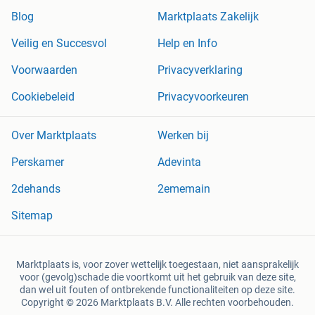
Blog
Marktplaats Zakelijk
Veilig en Succesvol
Help en Info
Voorwaarden
Privacyverklaring
Cookiebeleid
Privacyvoorkeuren
Over Marktplaats
Werken bij
Perskamer
Adevinta
2dehands
2ememain
Sitemap
Marktplaats is, voor zover wettelijk toegestaan, niet aansprakelijk
voor (gevolg)schade die voortkomt uit het gebruik van deze site,
dan wel uit fouten of ontbrekende functionaliteiten op deze site.
Copyright © 2026 Marktplaats B.V. Alle rechten voorbehouden.