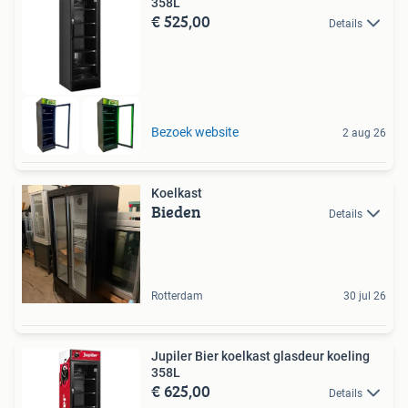
358L
€ 525,00
Details
Bezoek website
2 aug 26
Koelkast
Bieden
Details
Rotterdam
30 jul 26
Jupiler Bier koelkast glasdeur koeling
358L
€ 625,00
Details