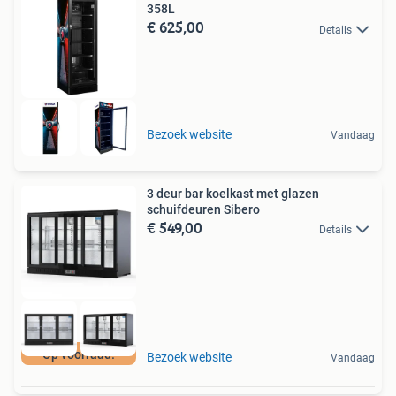
358L
€ 625,00
Details
Bezoek website
Vandaag
3 deur bar koelkast met glazen
schuifdeuren Sibero
€ 549,00
Details
Op voorraad!
Bezoek website
Vandaag