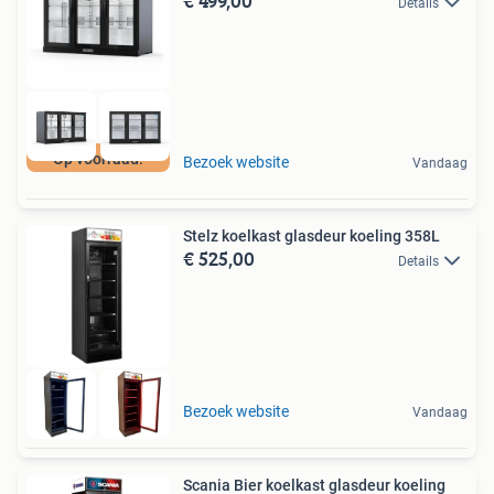
€ 499,00
Details
Op voorraad!
Bezoek website
Vandaag
Stelz koelkast glasdeur koeling 358L
€ 525,00
Details
Bezoek website
Vandaag
Scania Bier koelkast glasdeur koeling