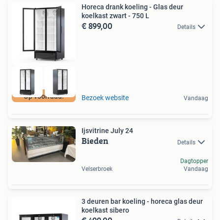
Horeca drank koeling - Glas deur
koelkast zwart - 750 L
€ 899,00
Details
Op voorraad!
Bezoek website
Vandaag
Ijsvitrine July 24
Bieden
Details
Dagtopper
Velserbroek
Vandaag
3 deuren bar koeling - horeca glas deur
koelkast sibero