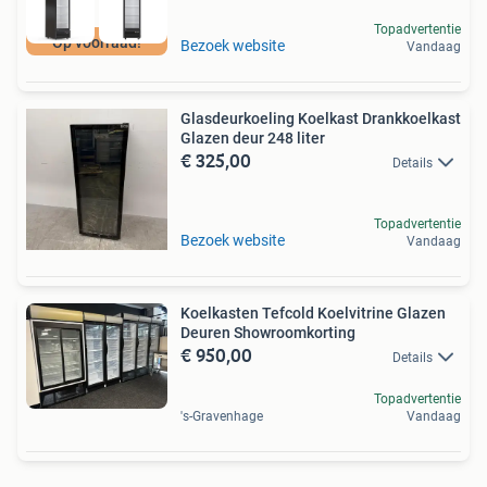
Topadvertentie
Op voorraad!
Bezoek website
Vandaag
Glasdeurkoeling Koelkast Drankkoelkast
Glazen deur 248 liter
€ 325,00
Details
Topadvertentie
Bezoek website
Vandaag
Koelkasten Tefcold Koelvitrine Glazen
Deuren Showroomkorting
€ 950,00
Details
Topadvertentie
's-Gravenhage
Vandaag