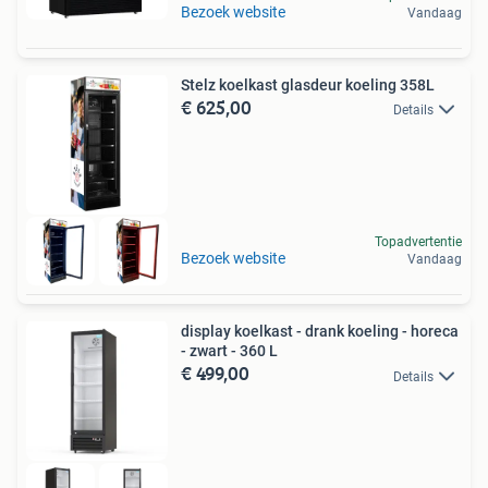
Bezoek website
Vandaag
Stelz koelkast glasdeur koeling 358L
€ 625,00
Details
Topadvertentie
Bezoek website
Vandaag
display koelkast - drank koeling - horeca
- zwart - 360 L
€ 499,00
Details