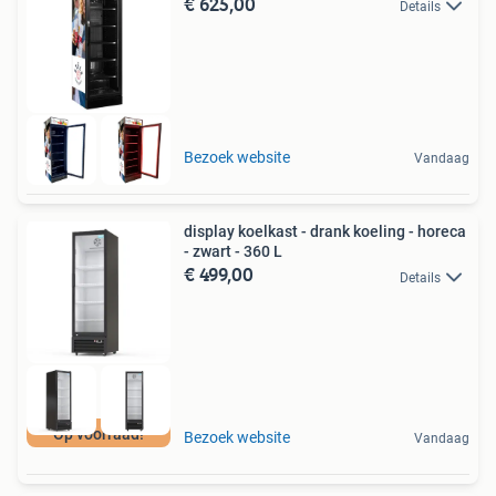
€ 625,00
Details
Bezoek website
Vandaag
display koelkast - drank koeling - horeca
- zwart - 360 L
€ 499,00
Details
Op voorraad!
Bezoek website
Vandaag