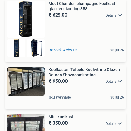
Moet Chandon champagne koelkast
glasdeur koeling 358L
€ 625,00
Details
Bezoek website
30 jul 26
Koelkasten Tefcold Koelvitrine Glazen
Deuren Showroomkorting
€ 950,00
Details
's-Gravenhage
30 jul 26
Mini koelkast
€ 350,00
Details