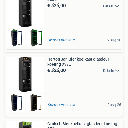
€ 525,00
Details
Bezoek website
2 aug 26
Hertog Jan Bier koelkast glasdeur
koeling 358L
€ 525,00
Details
Bezoek website
2 aug 26
Grolsch Bier koelkast glasdeur koeling