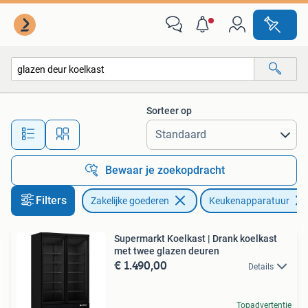
Horeca | Keukenapparatuur
Sorteer op
Alle afstanden…
Bewaar je zoekopdracht
Filters
Zakelijke goederen
Keukenapparatuur
Supermarkt Koelkast | Drank koelkast
met twee glazen deuren
€ 1.490,00
Details
Topadvertentie