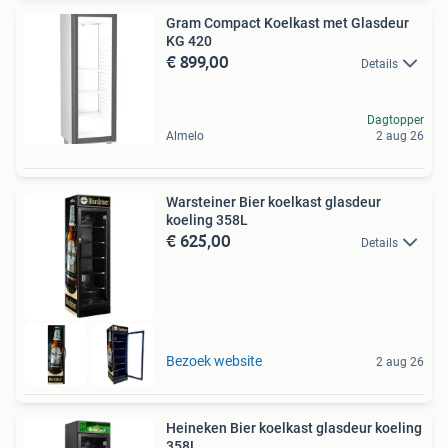
Gram Compact Koelkast met Glasdeur
KG 420
€ 899,00
Details
Dagtopper
Almelo
2 aug 26
Warsteiner Bier koelkast glasdeur
koeling 358L
€ 625,00
Details
Bezoek website
2 aug 26
Heineken Bier koelkast glasdeur koeling
358L