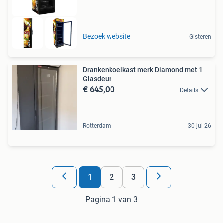
Bezoek website
Gisteren
Drankenkoelkast merk Diamond met 1
Glasdeur
€ 645,00
Details
Rotterdam
30 jul 26
1
2
3
Pagina 1 van 3