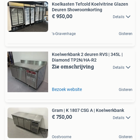
Koelkasten Tefcold Koelvitrine Glazen
Deuren Showroomkorting
€ 950,00
Details
's-Gravenhage
Gisteren
Koelwerkbank 2 deuren RVS | 345L |
Diamond TP2N/HA-R2
Zie omschrijving
Details
Bezoek website
Gisteren
Gram | K 1807 CSG A | Koelwerkbank
€ 750,00
Details
Oostvoorne
Gisteren