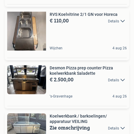
RVS Koelvitrine 2/1 GN voor Horeca
€ 110,00
Details
Wijchen
4 aug 26
Desmon Pizza prep counter Pizza
koelwerkbank Saladette
€ 2.500,00
Details
's-Gravenhage
4 aug 26
Koelwerkbank / barkoelingen/
apparatuur VEILING
Zie omschrijving
Details