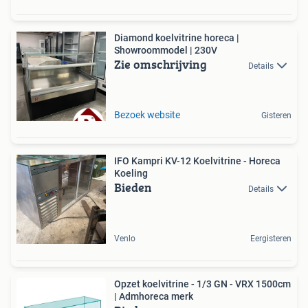
Diamond koelvitrine horeca |
Showroommodel | 230V
Zie omschrijving
Details
Bezoek website
Gisteren
IFO Kampri KV-12 Koelvitrine - Horeca
Koeling
Bieden
Details
Venlo
Eergisteren
Opzet koelvitrine - 1/3 GN - VRX 1500cm
| Admhoreca merk