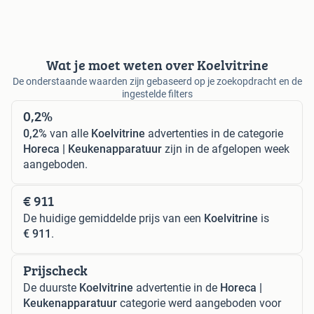
Wat je moet weten over Koelvitrine
De onderstaande waarden zijn gebaseerd op je zoekopdracht en de
ingestelde filters
0,2%
0,2%
van alle
Koelvitrine
advertenties in de categorie
Horeca | Keukenapparatuur
zijn in de afgelopen week
aangeboden.
€ 911
De huidige gemiddelde prijs van een
Koelvitrine
is
€ 911
.
Prijscheck
De duurste
Koelvitrine
advertentie in de
Horeca |
Keukenapparatuur
categorie werd aangeboden voor