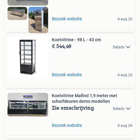
Bezoek website
4 aug 26
Koelvitrine - 98 L - 43 cm
€ 544,49
Details
Bezoek website
4 aug 26
Koelvitrine Mafirol 1,9 meter met
schuifdeuren demo modellen
Zie omschrijving
Details
Bezoek website
4 aug 26