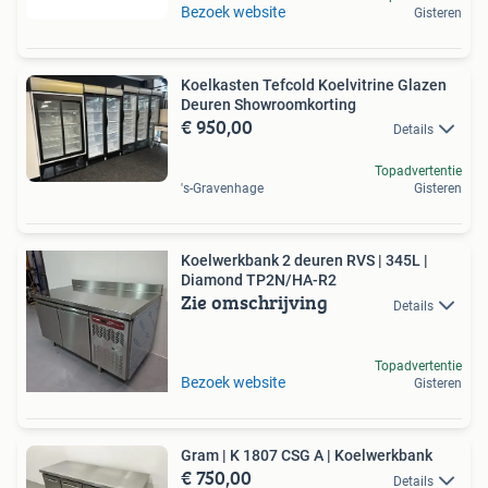
Bezoek website
Gisteren
Koelkasten Tefcold Koelvitrine Glazen
Deuren Showroomkorting
€ 950,00
Details
Topadvertentie
's-Gravenhage
Gisteren
Koelwerkbank 2 deuren RVS | 345L |
Diamond TP2N/HA-R2
Zie omschrijving
Details
Topadvertentie
Bezoek website
Gisteren
Gram | K 1807 CSG A | Koelwerkbank
€ 750,00
Details