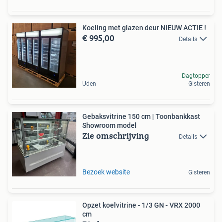
Koeling met glazen deur NIEUW ACTIE !
€ 995,00
Details
Dagtopper
Uden
Gisteren
Gebaksvitrine 150 cm | Toonbankkast
Showroom model
Zie omschrijving
Details
Bezoek website
Gisteren
Opzet koelvitrine - 1/3 GN - VRX 2000
cm