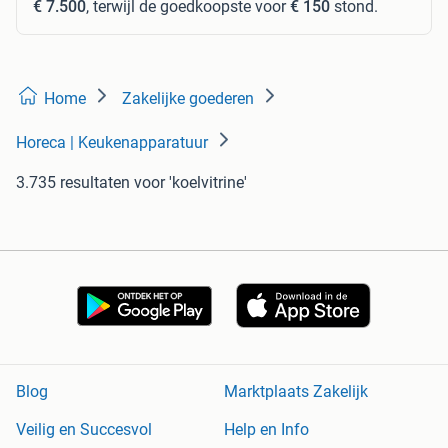
€ 7.500
, terwijl de goedkoopste voor
€ 150
stond.
Home
Zakelijke goederen
Horeca | Keukenapparatuur
3.735 resultaten
voor 'koelvitrine'
Blog
Marktplaats Zakelijk
Veilig en Succesvol
Help en Info