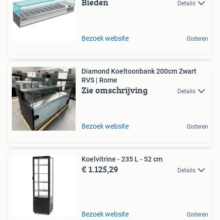
Bieden
Details
Bezoek website
Gisteren
Diamond Koeltoonbank 200cm Zwart
RVS | Rome
Zie omschrijving
Details
Bezoek website
Gisteren
Koelvitrine - 235 L - 52 cm
€ 1.125,29
Details
Bezoek website
Gisteren