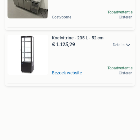
Topadvertentie
Oostvoorne
Gisteren
Koelvitrine - 235 L - 52 cm
€ 1.125,29
Details
Topadvertentie
Bezoek website
Gisteren