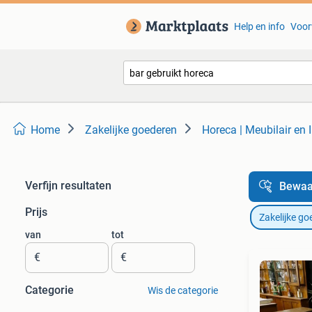
Help en info
Voor
Home
Zakelijke goederen
Horeca | Meubilair en I
Verfijn resultaten
Bewaa
Prijs
Zakelijke go
van
tot
€
€
Categorie
Wis de categorie