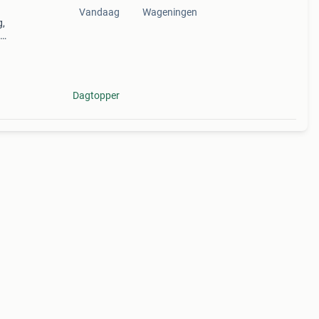
Vandaag
Wageningen
g,
Dagtopper