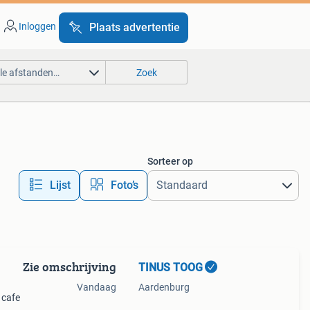
Inloggen
Plaats advertentie
lle afstanden…
Zoek
Sorteer op
Lijst
Foto’s
Zie omschrijving
TINUS TOOG
Vandaag
Aardenburg
 cafe