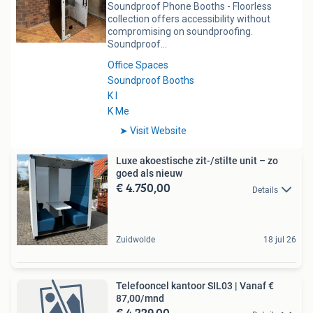
Luxe akoestische zit-/stilte unit – zo
goed als nieuw
€ 4.750,00
Details
Zuidwolde
18 jul 26
Telefooncel kantoor SIL03 | Vanaf €
87,00/mnd
€ 4.229,00