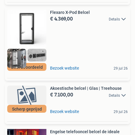
Flexaro X-Pod Belcel
€ 4.369,00
Details
Best beoordeeld
Bezoek website
29 jul 26
Akoestische belcel | Glas | Treehouse
€ 7.100,00
Details
Scherp geprijsd
Bezoek website
29 jul 26
Engelse telefooncel belcel de ideale