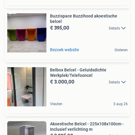
Buzzispace Buzzihood akoestische
belcel
€ 395,00
Details
Bezoek website
Gisteren
Belbox Belcel - Geluidsdichte
Werkplek/Telefooncel
€ 3.000,00
Details
Vleuten
3 aug 26
Akoestische Belcel - 225x108x100cm -
Inclusief verlichting m