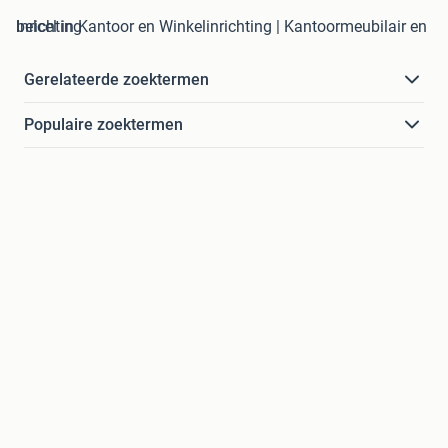
belcel in Kantoor en Winkelinrichting | Kantoormeubilair en Inrichting
Gerelateerde zoektermen
Populaire zoektermen