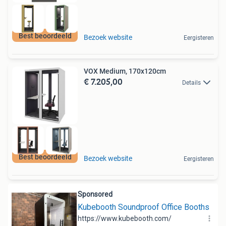
Best beoordeeld
Bezoek website
Eergisteren
VOX Medium, 170x120cm
€ 7.205,00
Details
Best beoordeeld
Bezoek website
Eergisteren