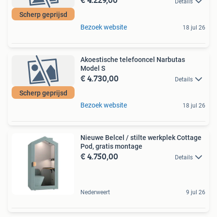
Details
Scherp geprijsd
Bezoek website
18 jul 26
Akoestische telefooncel Narbutas
Model S
€ 4.730,00
Details
Scherp geprijsd
Bezoek website
18 jul 26
Nieuwe Belcel / stilte werkplek Cottage
Pod, gratis montage
€ 4.750,00
Details
Nederweert
9 jul 26