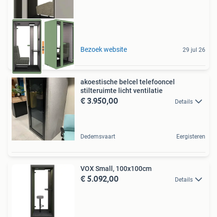
Best beoordeeld
Bezoek website
29 jul 26
akoestische belcel telefooncel
stilteruimte licht ventilatie
€ 3.950,00
Details
Dedemsvaart
Eergisteren
VOX Small, 100x100cm
€ 5.092,00
Details