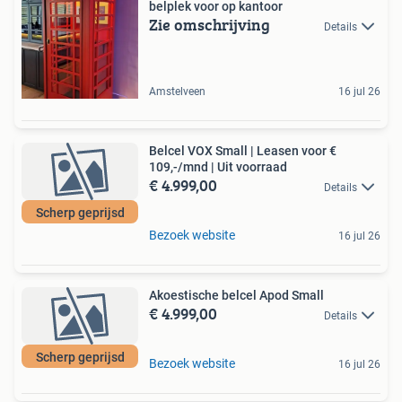
belplek voor op kantoor
Zie omschrijving
Details
Amstelveen
16 jul 26
Belcel VOX Small | Leasen voor €
109,-/mnd | Uit voorraad
€ 4.999,00
Details
Scherp geprijsd
Bezoek website
16 jul 26
Akoestische belcel Apod Small
€ 4.999,00
Details
Scherp geprijsd
Bezoek website
16 jul 26