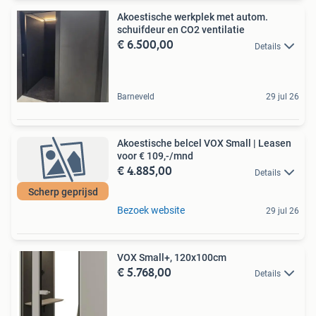
Akoestische werkplek met autom.
schuifdeur en CO2 ventilatie
€ 6.500,00
Details
Barneveld
29 jul 26
Akoestische belcel VOX Small | Leasen
voor € 109,-/mnd
€ 4.885,00
Details
Scherp geprijsd
Bezoek website
29 jul 26
VOX Small+, 120x100cm
€ 5.768,00
Details