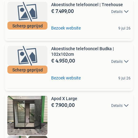
Akoestische telefooncel | Treehouse
€ 7.499,00
Details
Scherp geprijsd
Bezoek website
9 jul 26
Akoestische telefooncel Budka |
102x102cm
€ 4.950,00
Details
Scherp geprijsd
Bezoek website
9 jul 26
Apod X Large
€ 7.900,00
Details