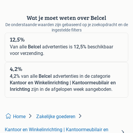
Wat je moet weten over Belcel
De onderstaande waarden zijn gebaseerd op je zoekopdracht en de
ingestelde filters
12,5%
Van alle
Belcel
advertenties is
12,5%
beschikbaar
voor verzending.
4,2%
4,2%
van alle
Belcel
advertenties in de categorie
Kantoor en Winkelinrichting | Kantoormeubilair en
Inrichting
zijn in de afgelopen week aangeboden.
Home
Zakelijke goederen
Kantoor en Winkelinrichting | Kantoormeubilair en