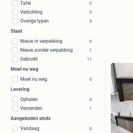
Tafel
0
Verlichting
0
Overige typen
4
Staat
Nieuw in verpakking
6
Nieuw zonder verpakking
1
Gebruikt
11
Moet nu weg
Moet nu weg
0
Levering
Ophalen
4
Verzenden
1
Aangeboden sinds
Vandaag
0