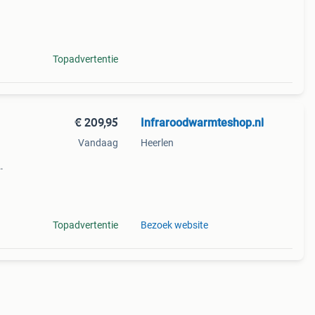
rano.
Topadvertentie
€ 209,95
Infraroodwarmteshop.nl
Vandaag
Heerlen
arood
Topadvertentie
Bezoek website