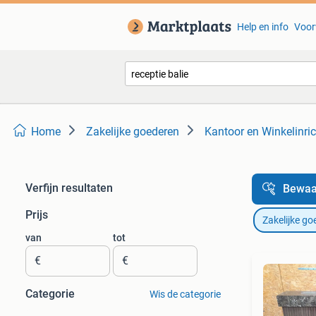
Help en info
Voor
Home
Zakelijke goederen
Kantoor en Winkelinric
Verfijn resultaten
Bewaa
Prijs
Zakelijke go
van
tot
€
€
Categorie
Wis de categorie