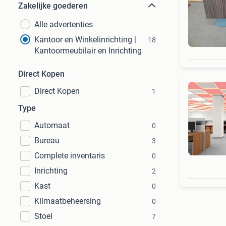
Zakelijke goederen
Alle advertenties
Kantoor en Winkelinrichting |
18
Kantoormeubilair en Inrichting
Direct Kopen
Direct Kopen
1
Type
Automaat
0
Bureau
3
Complete inventaris
0
Inrichting
2
Kast
0
Klimaatbeheersing
0
Stoel
7