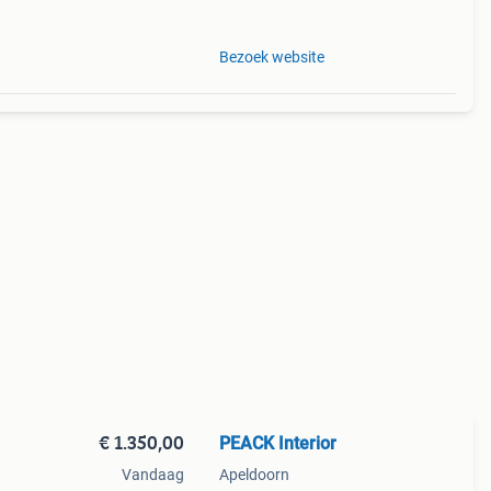
Bezoek website
€ 1.350,00
PEACK Interior
Vandaag
Apeldoorn