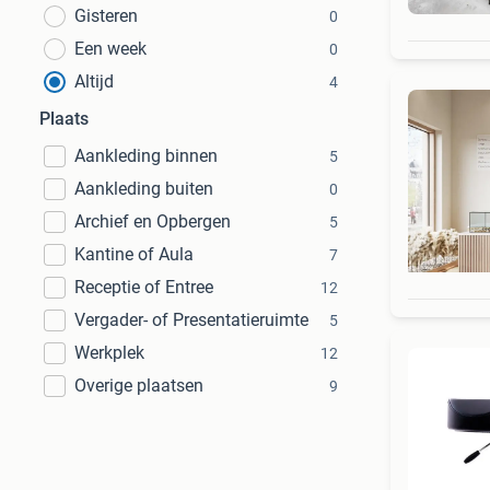
Gisteren
0
Een week
0
Altijd
4
Plaats
Aankleding binnen
5
Aankleding buiten
0
Archief en Opbergen
5
Kantine of Aula
7
Receptie of Entree
12
Vergader- of Presentatieruimte
5
Werkplek
12
Overige plaatsen
9