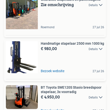
Zie omschrijving
Details
Roermond
27 jul 26
Handmatige stapelaar 2500 mm 1000 kg
€ 980,00
Details
Bezoek website
27 jul 26
BT Toyota SWE120S Staxio breedspoor
stapelaar, 3x voorradig
€ 4.950,00
Details