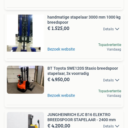
handmatige stapelaar 3000 mm 1000 kg
breedspoor
€ 1.525,00
Details
Topadvertentie
Bezoek website
Vandaag
BT Toyota SWE120S Staxio breedspoor
stapelaar, 3x voorradig
€ 4.950,00
Details
Topadvertentie
Bezoek website
Vandaag
JUNGHEINRICH EJC B16 ELEKTRO
BREEDSPOOR STAPELAAR - 2400 mm
€ 4.200,00
Details