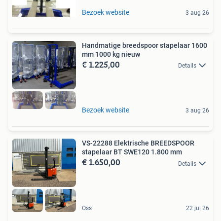
Bezoek website
3 aug 26
Handmatige breedspoor stapelaar 1600
mm 1000 kg nieuw
€ 1.225,00
Details
Bezoek website
3 aug 26
VS-22288 Elektrische BREEDSPOOR
stapelaar BT SWE120 1.800 mm
€ 1.650,00
Details
Oss
22 jul 26