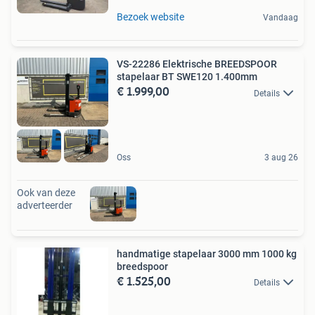
Bezoek website
Vandaag
VS-22286 Elektrische BREEDSPOOR
stapelaar BT SWE120 1.400mm
€ 1.999,00
Details
Oss
3 aug 26
Ook van deze
adverteerder
handmatige stapelaar 3000 mm 1000 kg
breedspoor
€ 1.525,00
Details