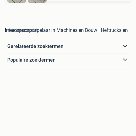
breedspoor stapelaar in Machines en Bouw | Heftrucks en Intern transport
Gerelateerde zoektermen
Populaire zoektermen