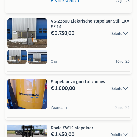
Bezoek website
27 jul 26
VS-22600 Elektrische stapelaar Still EXV
SF 14
€ 3.750,00
Details
Oss
16 jul 26
Stapelaar zo goed als nieuw
€ 1.000,00
Details
Zaandam
25 jul 26
Rocla SW12 stapelaar
€ 1.450,00
Details