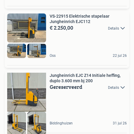
VS-22915 Elektrische stapelaar
Jungheinrich EJC112
€ 2.250,00
Details
Oss
22 jul 26
Jungheinrich EJC Z14 Initiale heffing,
duplo 3.600 mm bj 200
Gereserveerd
Details
Biddinghuizen
31 jul 26