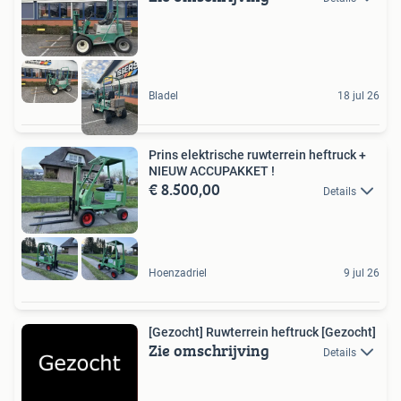
Bladel
18 jul 26
Prins elektrische ruwterrein heftruck +
NIEUW ACCUPAKKET !
€ 8.500,00
Details
Hoenzadriel
9 jul 26
[Gezocht] Ruwterrein heftruck [Gezocht]
Zie omschrijving
Details