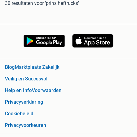
30 resultaten
voor 'prins heftrucks'
Blog
Marktplaats Zakelijk
Veilig en Succesvol
Help en Info
Voorwaarden
Privacyverklaring
Cookiebeleid
Privacyvoorkeuren