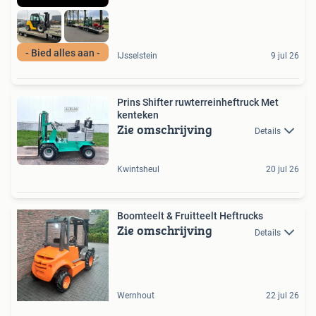
- Bied alles aan -
IJsselstein
9 jul 26
Prins Shifter ruwterreinheftruck Met
kenteken
Zie omschrijving
Details
Kwintsheul
20 jul 26
Boomteelt & Fruitteelt Heftrucks
Zie omschrijving
Details
Wernhout
22 jul 26