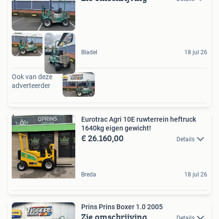
Bladel
18 jul 26
Ook van deze
adverteerder
Eurotrac Agri 10E ruwterrein heftruck
1640kg eigen gewicht!
€ 26.160,00
Details
Breda
18 jul 26
Prins Prins Boxer 1.0 2005
Zie omschrijving
Details