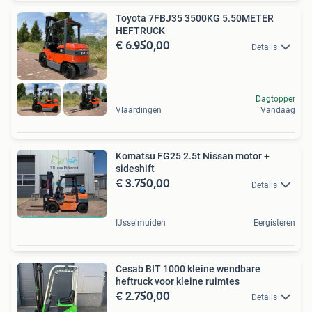
Toyota 7FBJ35 3500KG 5.50METER
HEFTRUCK
€ 6.950,00
Details
Dagtopper
Vlaardingen
Vandaag
Komatsu FG25 2.5t Nissan motor +
sideshift
€ 3.750,00
Details
IJsselmuiden
Eergisteren
Cesab BIT 1000 kleine wendbare
heftruck voor kleine ruimtes
€ 2.750,00
Details