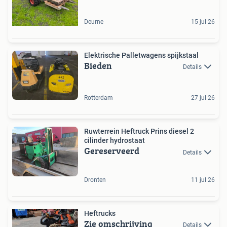
Deurne
15 jul 26
Elektrische Palletwagens spijkstaal
Bieden
Details
Rotterdam
27 jul 26
Ruwterrein Heftruck Prins diesel 2
cilinder hydrostaat
Gereserveerd
Details
Dronten
11 jul 26
Heftrucks
Zie omschrijving
Details