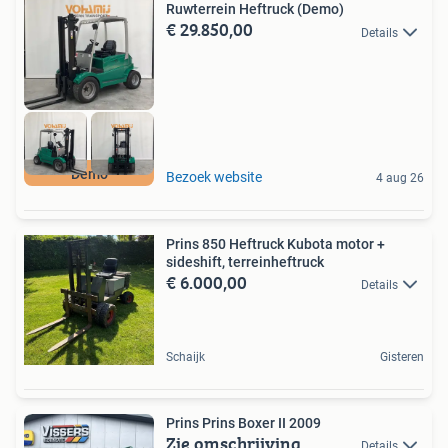
Ruwterrein Heftruck (Demo)
€ 29.850,00
Details
Demo
Bezoek website
4 aug 26
Prins 850 Heftruck Kubota motor +
sideshift, terreinheftruck
€ 6.000,00
Details
Schaijk
Gisteren
Prins Prins Boxer II 2009
Zie omschrijving
Details