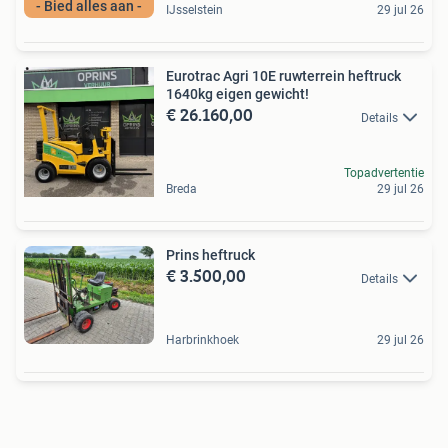
- Bied alles aan -
IJsselstein
29 jul 26
Eurotrac Agri 10E ruwterrein heftruck
1640kg eigen gewicht!
€ 26.160,00
Details
Topadvertentie
Breda
29 jul 26
Prins heftruck
€ 3.500,00
Details
Harbrinkhoek
29 jul 26