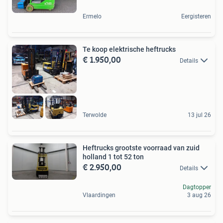
Ermelo
Eergisteren
Te koop elektrische heftrucks
€ 1.950,00
Details
Terwolde
13 jul 26
Heftrucks grootste voorraad van zuid
holland 1 tot 52 ton
€ 2.950,00
Details
Dagtopper
Vlaardingen
3 aug 26