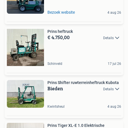
Bezoek website
4 aug 26
Prins heftruck
€ 4.750,00
Details
Schinveld
17 jul 26
Prins Shifter ruwterreinheftruck Kubota
Bieden
Details
Kwintsheul
4 aug 26
Prins Tiger XL-E 1.0 Elektrische