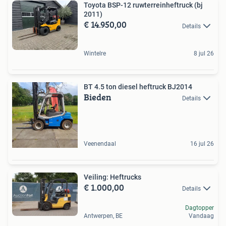
Toyota BSP-12 ruwterreinheftruck (bj
2011)
€ 14.950,00
Details
Wintelre
8 jul 26
BT 4.5 ton diesel heftruck BJ2014
Bieden
Details
Veenendaal
16 jul 26
Veiling: Heftrucks
€ 1.000,00
Details
Dagtopper
Antwerpen, BE
Vandaag