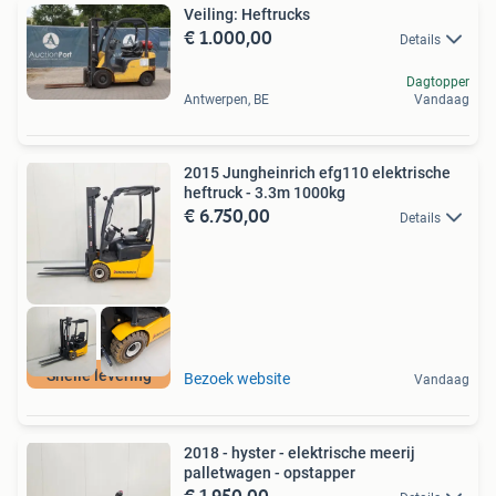
Veiling: Heftrucks
€ 1.000,00
Details
Dagtopper
Antwerpen, BE
Vandaag
2015 Jungheinrich efg110 elektrische
heftruck - 3.3m 1000kg
€ 6.750,00
Details
Snelle levering
Bezoek website
Vandaag
2018 - hyster - elektrische meerij
palletwagen - opstapper
€ 1.950,00