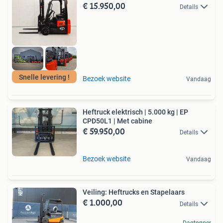
€ 15.950,00
Details
Snelle levering !
Bezoek website
Vandaag
Heftruck elektrisch | 5.000 kg | EP
CPD50L1 | Met cabine
€ 59.950,00
Details
Bezoek website
Vandaag
Veiling: Heftrucks en Stapelaars
€ 1.000,00
Details
Dagtopper