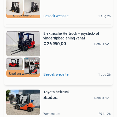
Black editon
Bezoek website
1 aug 26
Elektrische Heftruck – joystick- of
vingertipbediening vanaf
€ 26.950,00
Details
Snel en wendbaar
Bezoek website
1 aug 26
Toyota heftruck
Bieden
Details
Werkendam
29 jul 26