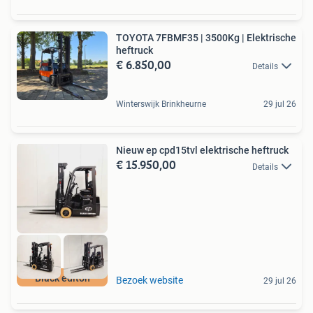
TOYOTA 7FBMF35 | 3500Kg | Elektrische
heftruck
€ 6.850,00
Details
Winterswijk Brinkheurne
29 jul 26
Nieuw ep cpd15tvl elektrische heftruck
€ 15.950,00
Details
Black editon
Bezoek website
29 jul 26