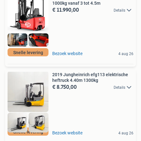
1000kg vanaf 3 tot 4.5m
€ 11.990,00
Details
Snelle levering
Bezoek website
4 aug 26
2019 Jungheinrich efg113 elektrische
heftruck 4.40m 1300kg
€ 8.750,00
Details
Snelle levering
Bezoek website
4 aug 26