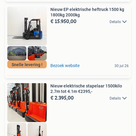
Nieuw EP elektrische heftruck 1500 kg
1800kg 2000kg
€ 15.950,00
Details
Snelle levering !
Bezoek website
30 jul 26
Nieuw elektrische stapelaar 1500kilo
2.7m tot 4.1m €2395,-
€ 2.395,00
Details