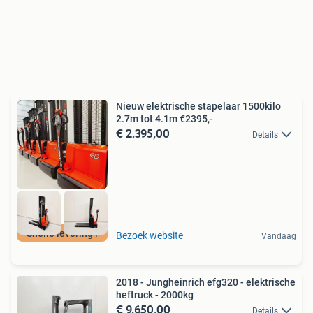
Nieuw elektrische stapelaar 1500kilo
2.7m tot 4.1m €2395,-
€ 2.395,00
Details
Snelle levering !
Bezoek website
Vandaag
2018 - Jungheinrich efg320 - elektrische
heftruck - 2000kg
€ 9.650,00
Details