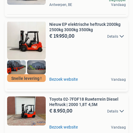
Antwerpen, BE
Vandaag
Nieuw EP elektrische heftruck 2000kg
2500kg 3000kg 3500kg
€ 19.950,00
Details
Snelle levering !
Bezoek website
Vandaag
Toyota 02-7FDF18 Ruwterrein Diesel
Heftruck | 2000 1,8T 4,5M
€ 8.950,00
Details
Bezoek website
Vandaag