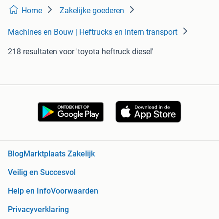
Home
Zakelijke goederen
Machines en Bouw | Heftrucks en Intern transport
218 resultaten
voor 'toyota heftruck diesel'
Blog
Marktplaats Zakelijk
Veilig en Succesvol
Help en Info
Voorwaarden
Privacyverklaring