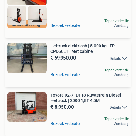
Topadvertentie
Snelle levering !
Bezoek website
Vandaag
Heftruck elektrisch | 5.000 kg | EP
CPD50L1 | Met cabine
€ 59.950,00
Details
Topadvertentie
Bezoek website
Vandaag
Toyota 02-7FDF18 Ruwterrein Diesel
Heftruck | 2000 1,8T 4,5M
€ 8.950,00
Details
Topadvertentie
Bezoek website
Vandaag