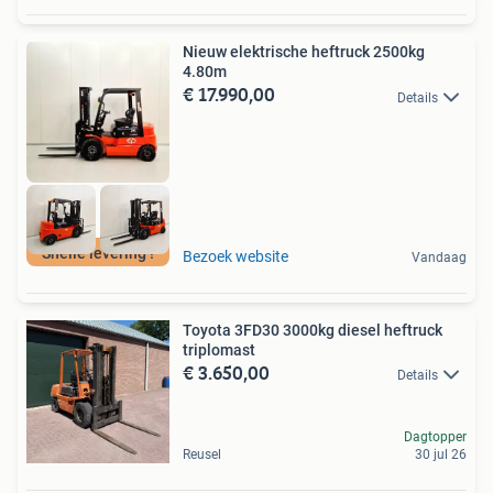
Nieuw elektrische heftruck 2500kg
4.80m
€ 17.990,00
Details
Snelle levering !
Bezoek website
Vandaag
Toyota 3FD30 3000kg diesel heftruck
triplomast
€ 3.650,00
Details
Dagtopper
Reusel
30 jul 26