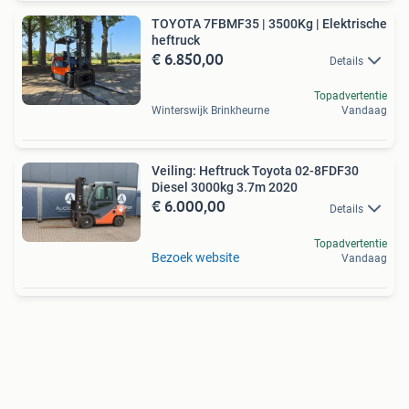
TOYOTA 7FBMF35 | 3500Kg | Elektrische
heftruck
€ 6.850,00
Details
Topadvertentie
Winterswijk Brinkheurne
Vandaag
Veiling: Heftruck Toyota 02-8FDF30
Diesel 3000kg 3.7m 2020
€ 6.000,00
Details
Topadvertentie
Bezoek website
Vandaag