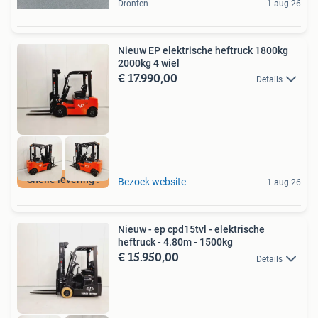
Dronten
1 aug 26
Nieuw EP elektrische heftruck 1800kg
2000kg 4 wiel
€ 17.990,00
Details
Snelle levering !
Bezoek website
1 aug 26
Nieuw - ep cpd15tvl - elektrische
heftruck - 4.80m - 1500kg
€ 15.950,00
Details