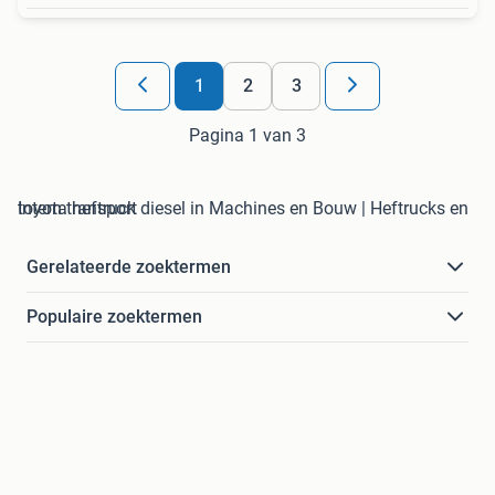
1
2
3
Pagina 1 van 3
toyota heftruck diesel in Machines en Bouw | Heftrucks en Intern transport
Gerelateerde zoektermen
Populaire zoektermen