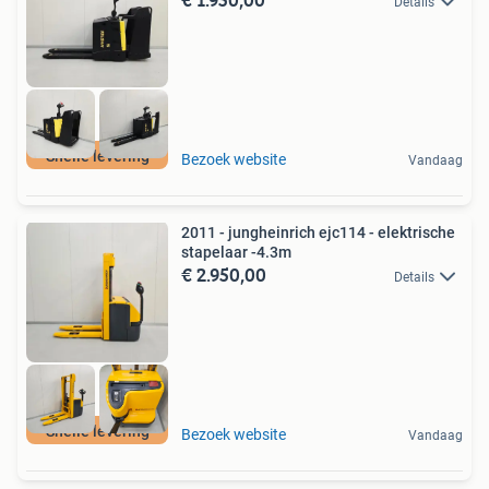
Details
Snelle levering
Bezoek website
Vandaag
2011 - jungheinrich ejc114 - elektrische
stapelaar -4.3m
€ 2.950,00
Details
Snelle levering
Bezoek website
Vandaag