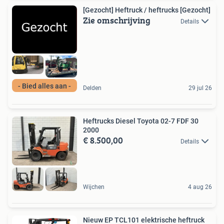
[Gezocht] Heftruck / heftrucks [Gezocht]
Zie omschrijving
Details
- Bied alles aan -
Delden
29 jul 26
Heftrucks Diesel Toyota 02-7 FDF 30
2000
€ 8.500,00
Details
Wijchen
4 aug 26
Nieuw EP TCL101 elektrische heftruck