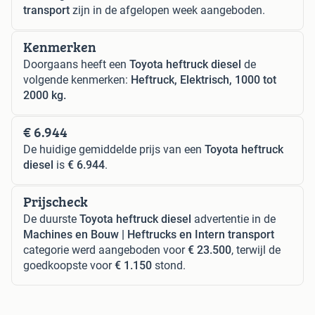
transport
zijn in de afgelopen week aangeboden.
Kenmerken
Doorgaans heeft een
Toyota heftruck diesel
de
volgende kenmerken:
Heftruck, Elektrisch, 1000 tot
2000 kg.
€ 6.944
De huidige gemiddelde prijs van een
Toyota heftruck
diesel
is
€ 6.944
.
Prijscheck
De duurste
Toyota heftruck diesel
advertentie in de
Machines en Bouw | Heftrucks en Intern transport
categorie werd aangeboden voor
€ 23.500
, terwijl de
goedkoopste voor
€ 1.150
stond.