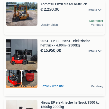
Komatsu FD20 diesel heftruck
€ 2.250,00
Details
Dagtopper
IJsselmuiden
Vandaag
2024 - EP ELF 252X - elektrische
heftruck - 4.80m - 2500kg
€ 15.950,00
Details
Snelle levering !
Bezoek website
Vandaag
Nieuw EP elektrische heftruck 1500 kg
1800kg 2000kg