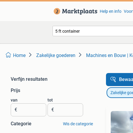
Help en info
Voor
Home
Zakelijke goederen
Machines en Bouw | K
Verfijn resultaten
Bewaa
Prijs
Zakelijke go
van
tot
€
€
Categorie
Wis de categorie