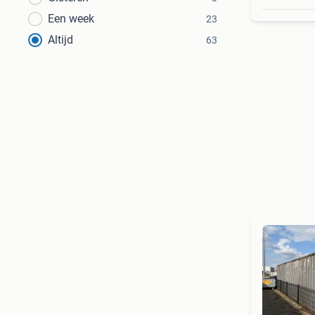
Een week
23
Altijd
63