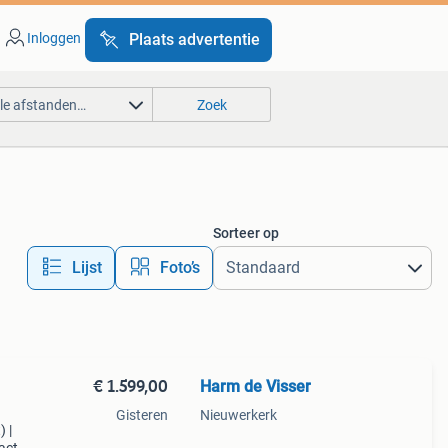
Inloggen
Plaats advertentie
lle afstanden…
Zoek
Sorteer op
Lijst
Foto’s
€ 1.599,00
Harm de Visser
Gisteren
Nieuwerkerk
 |