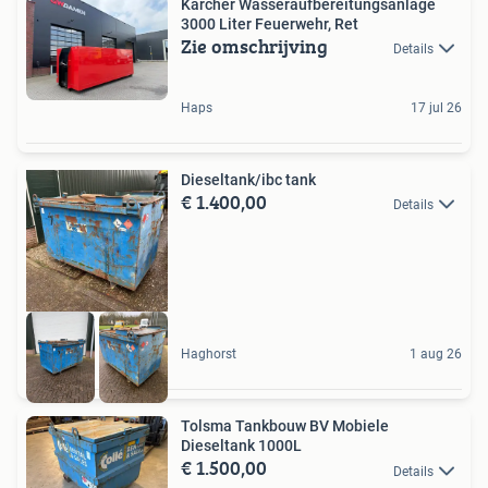
Kärcher Wasseraufbereitungsanlage
3000 Liter Feuerwehr, Ret
Zie omschrijving
Details
Haps
17 jul 26
Dieseltank/ibc tank
€ 1.400,00
Details
Haghorst
1 aug 26
Tolsma Tankbouw BV Mobiele
Dieseltank 1000L
€ 1.500,00
Details