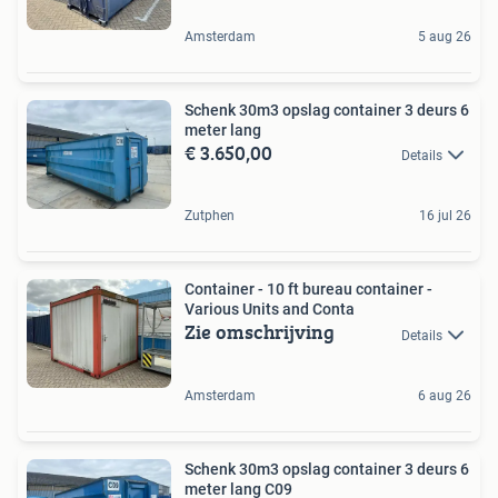
Amsterdam
5 aug 26
Schenk 30m3 opslag container 3 deurs 6
meter lang
€ 3.650,00
Details
Zutphen
16 jul 26
Container - 10 ft bureau container -
Various Units and Conta
Zie omschrijving
Details
Amsterdam
6 aug 26
Schenk 30m3 opslag container 3 deurs 6
meter lang C09