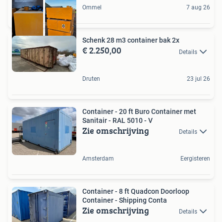
Ommel
7 aug 26
Schenk 28 m3 container bak 2x
€ 2.250,00
Details
Druten
23 jul 26
Container - 20 ft Buro Container met
Sanitair - RAL 5010 - V
Zie omschrijving
Details
Amsterdam
Eergisteren
Container - 8 ft Quadcon Doorloop
Container - Shipping Conta
Zie omschrijving
Details