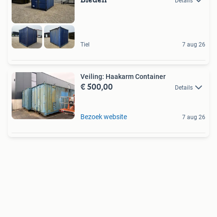
Details
Tiel
7 aug 26
Veiling: Haakarm Container
€ 500,00
Details
Bezoek website
7 aug 26