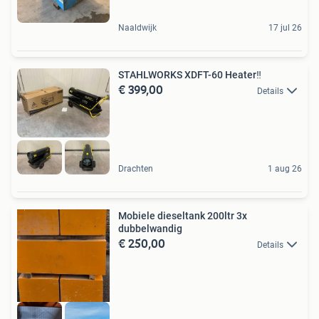
Naaldwijk
17 jul 26
STAHLWORKS XDFT-60 Heater‼️
€ 399,00
Details
Drachten
1 aug 26
Mobiele dieseltank 200ltr 3x
dubbelwandig
€ 250,00
Details