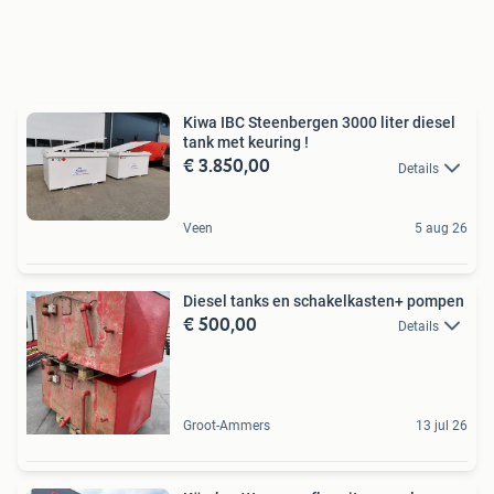
Kiwa IBC Steenbergen 3000 liter diesel
tank met keuring !
€ 3.850,00
Details
Veen
5 aug 26
Diesel tanks en schakelkasten+ pompen
€ 500,00
Details
Groot-Ammers
13 jul 26