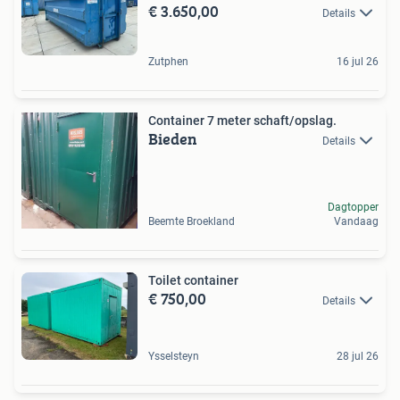
€ 3.650,00
Details
Zutphen
16 jul 26
Container 7 meter schaft/opslag.
Bieden
Details
Dagtopper
Beemte Broekland
Vandaag
Toilet container
€ 750,00
Details
Ysselsteyn
28 jul 26