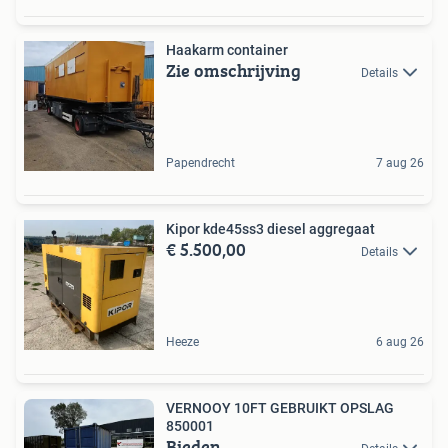
Haakarm container
Zie omschrijving
Details
Papendrecht
7 aug 26
Kipor kde45ss3 diesel aggregaat
€ 5.500,00
Details
Heeze
6 aug 26
VERNOOY 10FT GEBRUIKT OPSLAG
850001
Bieden