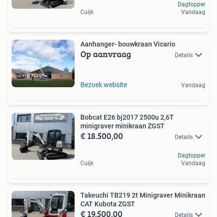
Dagtopper
Cuijk
Vandaag
Aanhanger- bouwkraan Vicario
Op aanvraag
Details
Bezoek website
Vandaag
Bobcat E26 bj2017 2500u 2,6T
minigraver minikraan ZGST
€ 18.500,00
Details
Dagtopper
Cuijk
Vandaag
Takeuchi TB219 2t Minigraver Minikraan
CAT Kubota ZGST
€ 19.500,00
Details