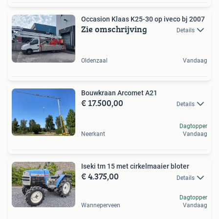
Occasion Klaas K25-30 op iveco bj 2007
Zie omschrijving
Details
Oldenzaal
Vandaag
Bouwkraan Arcomet A21
€ 17.500,00
Details
Dagtopper
Neerkant
Vandaag
Iseki tm 15 met cirkelmaaier bloter
€ 4.375,00
Details
Dagtopper
Wanneperveen
Vandaag