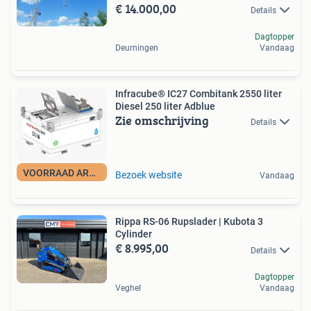
€ 14.000,00
Details
Dagtopper
Deurningen
Vandaag
Infracube® IC27 Combitank 2550 liter
Diesel 250 liter Adblue
Zie omschrijving
Details
VOORRAAD ARTIKEL
Bezoek website
Vandaag
Rippa RS-06 Rupslader | Kubota 3
Cylinder
€ 8.995,00
Details
Dagtopper
Veghel
Vandaag