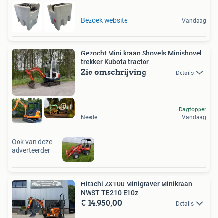
Bezoek website
Vandaag
Gezocht Mini kraan Shovels Minishovel
trekker Kubota tractor
Zie omschrijving
Details
Dagtopper
Neede
Vandaag
Ook van deze
adverteerder
Hitachi ZX10u Minigraver Minikraan
NWST TB210 E10z
€ 14.950,00
Details