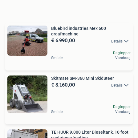
Bluebird industries Mex 600
graafmachine
€ 6.990,00
Details
Dagtopper
Smilde
Vandaag
Skitmate SM-360 Mini SkidSteer
€ 8.160,00
Details
Dagtopper
Smilde
Vandaag
TE HUUR 9.000 Liter Dieseltank, 10 foot
containerafmeting