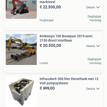
machines!
€ 22.500,00
Details
Dagtopper
Huijbergen
Vandaag
Knikmops 100 Bouwjaar 2019 uren:
2150 direct inzetbaar
€ 20.500,00
Details
Dagtopper
Losser
Vandaag
Infracube® 300 liter Dieseltank met 12
Volt pompsysteem
€ 699,00
Details