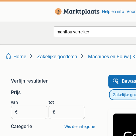
Help en info
Voor
Home
Zakelijke goederen
Machines en Bouw | K
Verfijn resultaten
Bewaa
Prijs
Zakelijke go
van
tot
€
€
Categorie
Wis de categorie