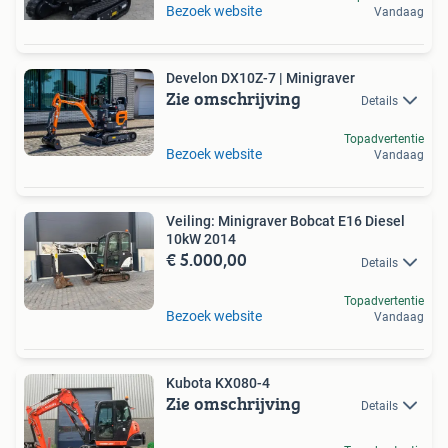
Bezoek website
Vandaag
Develon DX10Z-7 | Minigraver
Zie omschrijving
Details
Topadvertentie
Bezoek website
Vandaag
Veiling: Minigraver Bobcat E16 Diesel
10kW 2014
€ 5.000,00
Details
Topadvertentie
Bezoek website
Vandaag
Kubota KX080-4
Zie omschrijving
Details