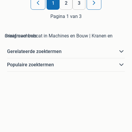
1
2
3
Pagina 1 van 3
minigraver bobcat in Machines en Bouw | Kranen en Graafmachines
Gerelateerde zoektermen
Populaire zoektermen