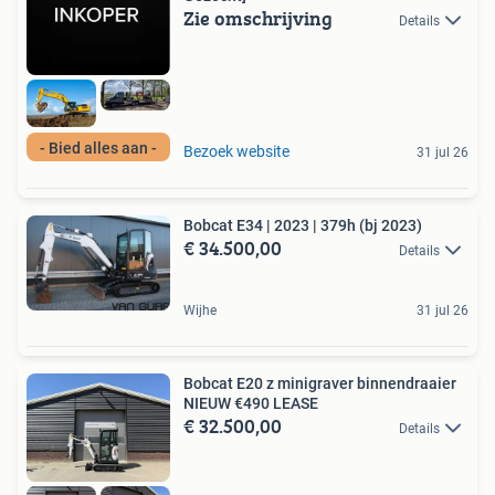
Zie omschrijving
Details
- Bied alles aan -
Bezoek website
31 jul 26
Bobcat E34 | 2023 | 379h (bj 2023)
€ 34.500,00
Details
Wijhe
31 jul 26
Bobcat E20 z minigraver binnendraaier
NIEUW €490 LEASE
€ 32.500,00
Details