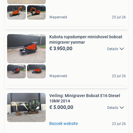
Wapenveld
25 jul 26
Kubota rupsdumper minishovel bobcat
minigraver yanmar
€ 3.950,00
Details
Wapenveld
23 jul 26
Veiling: Minigraver Bobcat E16 Diesel
10kW 2014
€ 5.000,00
Details
Bezoek website
23 jul 26