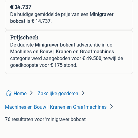
€ 14.737
De huidige gemiddelde prijs van een
Minigraver
bobcat
is
€ 14.737
.
Prijscheck
De duurste
Minigraver bobcat
advertentie in de
Machines en Bouw | Kranen en Graafmachines
categorie werd aangeboden voor
€ 49.500
, terwijl de
goedkoopste voor
€ 175
stond.
Home
Zakelijke goederen
Machines en Bouw | Kranen en Graafmachines
76 resultaten
voor 'minigraver bobcat'