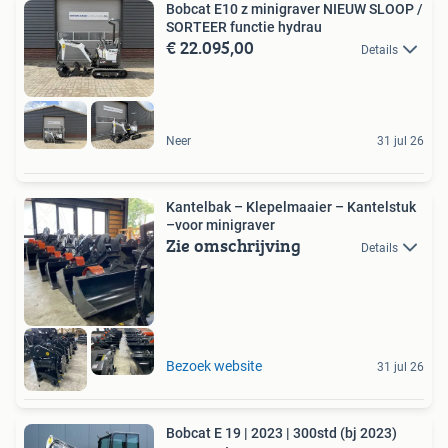
Bobcat E10 z minigraver NIEUW SLOOP /
SORTEER functie hydrau
€ 22.095,00
Details
Neer
31 jul 26
Kantelbak – Klepelmaaier – Kantelstuk
–voor minigraver
Zie omschrijving
Details
Bezoek website
31 jul 26
Bobcat E 19 | 2023 | 300std (bj 2023)