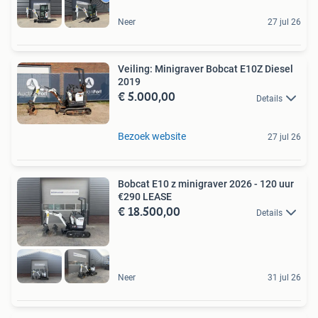
Neer
27 jul 26
Veiling: Minigraver Bobcat E10Z Diesel
2019
€ 5.000,00
Details
Bezoek website
27 jul 26
Bobcat E10 z minigraver 2026 - 120 uur
€290 LEASE
€ 18.500,00
Details
Neer
31 jul 26