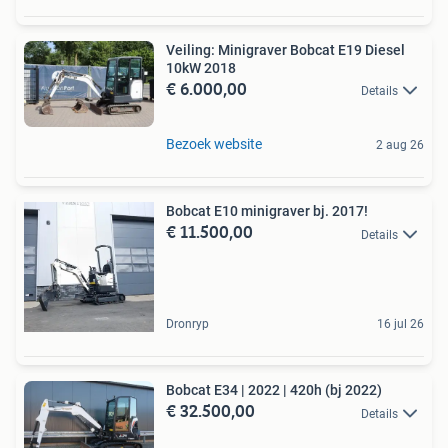
Veiling: Minigraver Bobcat E19 Diesel
10kW 2018
€ 6.000,00
Details
Bezoek website
2 aug 26
Bobcat E10 minigraver bj. 2017!
€ 11.500,00
Details
Dronryp
16 jul 26
Bobcat E34 | 2022 | 420h (bj 2022)
€ 32.500,00
Details