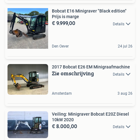
Bobcat E16 Minigraver "Black edition"
Prijs is marge
€ 9.999,00
Details
Den Oever
24 jul 26
2017 Bobcat E26 EM Minigraafmachine
Zie omschrijving
Details
Amsterdam
3 aug 26
Veiling: Minigraver Bobcat E20Z Diesel
10kW 2020
€ 8.000,00
Details