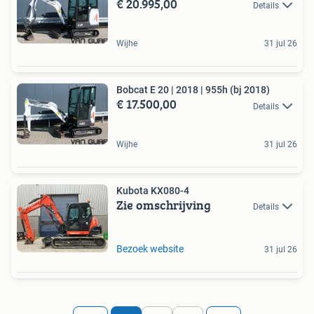
€ 20.995,00
Details
Wijhe
31 jul 26
Bobcat E 20 | 2018 | 955h (bj 2018)
€ 17.500,00
Details
Wijhe
31 jul 26
Kubota KX080-4
Zie omschrijving
Details
Bezoek website
31 jul 26