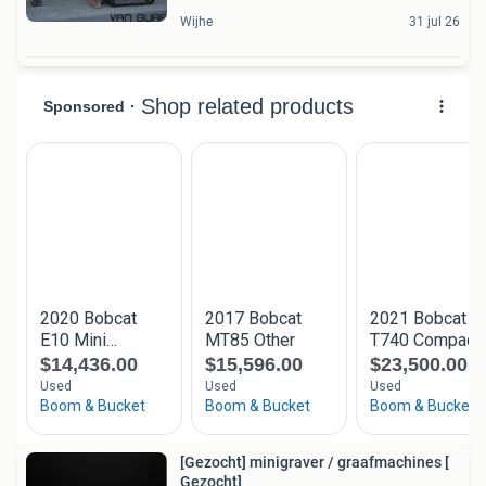
Wijhe
31 jul 26
[Gezocht] minigraver / graafmachines [
Gezocht]