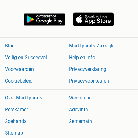
Blog
Marktplaats Zakelijk
Veilig en Succesvol
Help en Info
Voorwaarden
Privacyverklaring
Cookiebeleid
Privacyvoorkeuren
Over Marktplaats
Werken bij
Perskamer
Adevinta
2dehands
2ememain
Sitemap