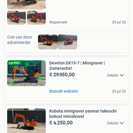
Wapenveld
29 jul 26
Ook van deze
adverteerder
Develon DX19-7 | Minigraver |
Zomeractie!
€ 29.950,00
Details
Bezoek website
29 jul 26
Kubota minigraver yanmar takeuchi
bobcat minishovel
€ 4.250,00
Details