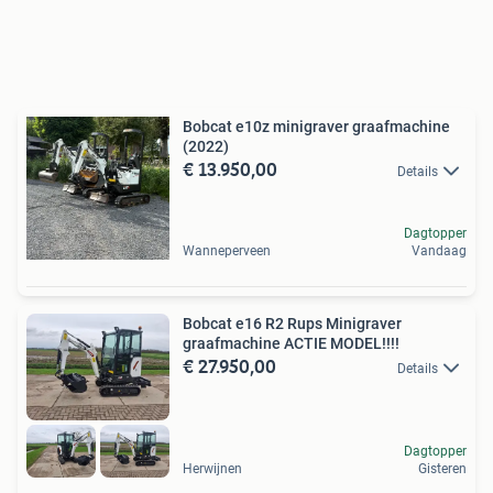
Bobcat e10z minigraver graafmachine
(2022)
€ 13.950,00
Details
Dagtopper
Wanneperveen
Vandaag
Bobcat e16 R2 Rups Minigraver
graafmachine ACTIE MODEL!!!!
€ 27.950,00
Details
Dagtopper
Herwijnen
Gisteren