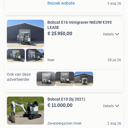
Bezoek website
3 aug 26
Bobcat E16 minigraver NIEUW €395
LEASE
€ 25.950,00
Details
Neer
28 jul 26
Ook van deze
adverteerder
Bobcat E10 (bj 2021)
€ 11.000,00
Details
Zevenbergschen Hoek
2 aug 26