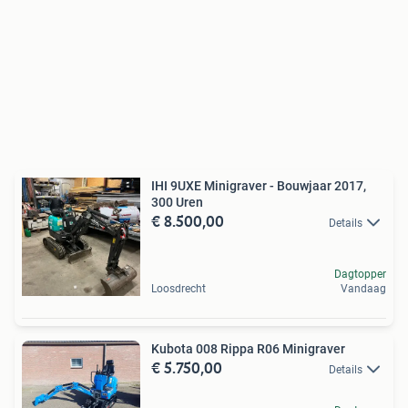
IHI 9UXE Minigraver - Bouwjaar 2017,
300 Uren
€ 8.500,00
Details
Dagtopper
Loosdrecht
Vandaag
Kubota 008 Rippa R06 Minigraver
€ 5.750,00
Details