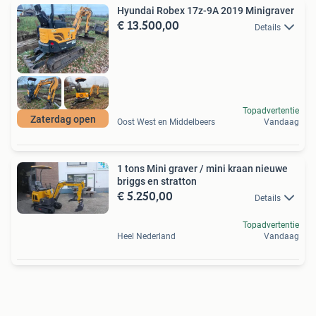
Hyundai Robex 17z-9A 2019 Minigraver
€ 13.500,00
Details
Topadvertentie
Zaterdag open
Oost West en Middelbeers
Vandaag
1 tons Mini graver / mini kraan nieuwe
briggs en stratton
€ 5.250,00
Details
Topadvertentie
Heel Nederland
Vandaag