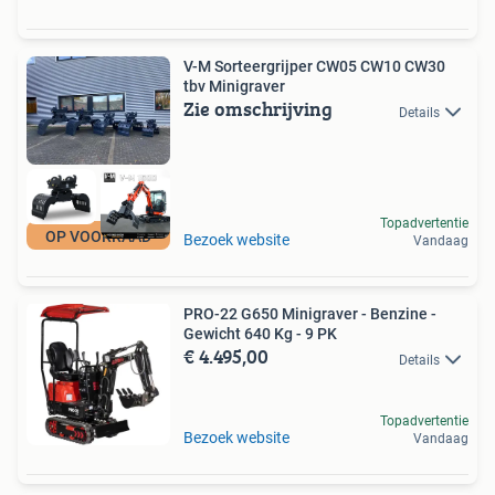
V-M Sorteergrijper CW05 CW10 CW30
tbv Minigraver
Zie omschrijving
Details
Topadvertentie
OP VOORRAAD
Bezoek website
Vandaag
PRO-22 G650 Minigraver - Benzine -
Gewicht 640 Kg - 9 PK
€ 4.495,00
Details
Topadvertentie
Bezoek website
Vandaag