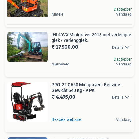
Dagtopper
Almere
Vandaag
IHI 40VX Minigraver 2013 met verlengde
giek / verlenggiek.
€ 17.500,00
Details
Dagtopper
Nieuwveen
Vandaag
PRO-22 G650 Minigraver - Benzine -
Gewicht 640 Kg - 9 PK
€ 4.495,00
Details
Bezoek website
Vandaag