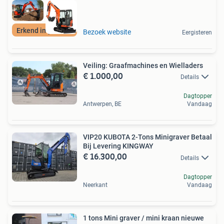
Erkend importeur!
Bezoek website
Eergisteren
Veiling: Graafmachines en Wielladers
€ 1.000,00
Details
Dagtopper
Antwerpen, BE
Vandaag
VIP20 KUBOTA 2-Tons Minigraver Betaal
Bij Levering KINGWAY
€ 16.300,00
Details
Dagtopper
Neerkant
Vandaag
1 tons Mini graver / mini kraan nieuwe