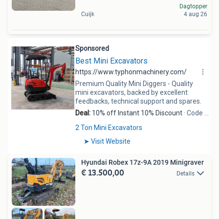
Dagtopper
Cuijk
4 aug 26
Hyundai Robex 17z-9A 2019 Minigraver
€ 13.500,00
Details