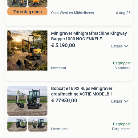
Zaterdag open
Oost West en Middelbeers
4 aug 26
Minigraver Minigraafmachine Kingway
Bagger1000 NOG ENKELE
€ 5.190,00
Details
Dagtopper
Neerkant
Vandaag
Bobcat e16 R2 Rups Minigraver
graafmachine ACTIE MODEL!!!!
€ 27.950,00
Details
Dagtopper
Herwijnen
Eergisteren