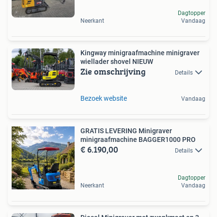
Dagtopper
Neerkant
Vandaag
Kingway minigraafmachine minigraver
wiellader shovel NIEUW
Zie omschrijving
Details
Bezoek website
Vandaag
GRATIS LEVERING Minigraver
minigraafmachine BAGGER1000 PRO
€ 6.190,00
Details
Dagtopper
Neerkant
Vandaag