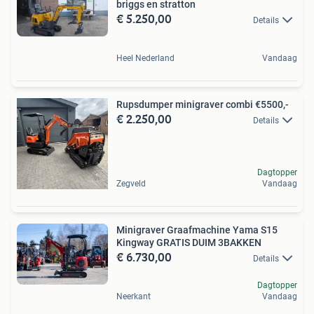
briggs en stratton
€ 5.250,00
Details
Heel Nederland
Vandaag
Rupsdumper minigraver combi €5500,-
€ 2.250,00
Details
Dagtopper
Zegveld
Vandaag
Minigraver Graafmachine Yama S15
Kingway GRATIS DUIM 3BAKKEN
€ 6.730,00
Details
Dagtopper
Neerkant
Vandaag