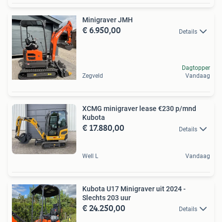
Minigraver JMH
€ 6.950,00
Details
Dagtopper
Zegveld
Vandaag
XCMG minigraver lease €230 p/mnd
Kubota
€ 17.880,00
Details
Well L
Vandaag
Kubota U17 Minigraver uit 2024 -
Slechts 203 uur
€ 24.250,00
Details