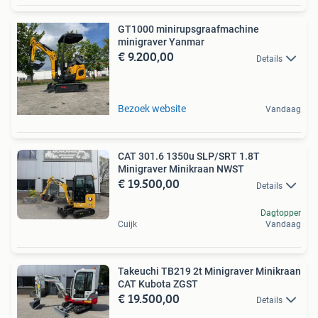
GT1000 minirupsgraafmachine
minigraver Yanmar
€ 9.200,00
Details
Bezoek website
Vandaag
CAT 301.6 1350u SLP/SRT 1.8T
Minigraver Minikraan NWST
€ 19.500,00
Details
Dagtopper
Cuijk
Vandaag
Takeuchi TB219 2t Minigraver Minikraan
CAT Kubota ZGST
€ 19.500,00
Details