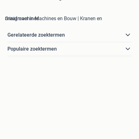
minigraver in Machines en Bouw | Kranen en Graafmachines
Gerelateerde zoektermen
Populaire zoektermen