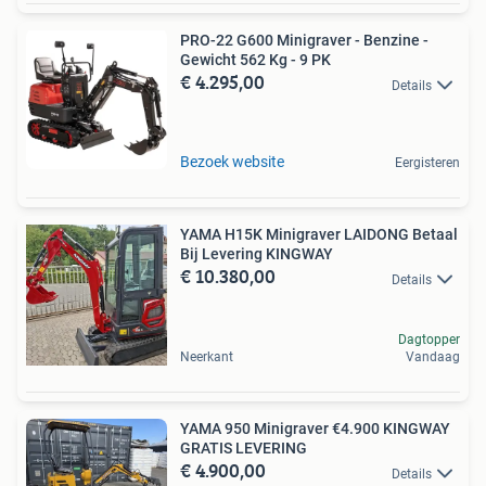
PRO-22 G600 Minigraver - Benzine -
Gewicht 562 Kg - 9 PK
€ 4.295,00
Details
Bezoek website
Eergisteren
YAMA H15K Minigraver LAIDONG Betaal
Bij Levering KINGWAY
€ 10.380,00
Details
Dagtopper
Neerkant
Vandaag
YAMA 950 Minigraver €4.900 KINGWAY
GRATIS LEVERING
€ 4.900,00
Details